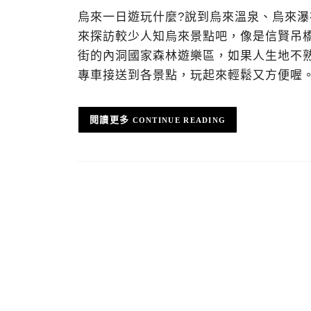
烏來一日遊玩什麼?說到烏來溫泉、烏來
來探訪較少人知烏來景點吧，像是信賢吊
街的內洞國家森林遊樂區，如果人生地不
專車接送到各景點，玩起來輕鬆又方便喔
CONTINUE READING