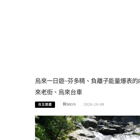
烏來一日遊~芬多精、負離子能量爆表的
來老街、烏來台車
阿MON
2020-10-08
台北旅遊