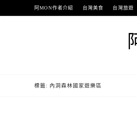
Skip
阿MON作者介紹
台灣美食
台灣旅遊
to
content
標籤:
內洞森林國家遊樂區