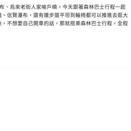
瀑布、烏來老街人家喻戶曉，今天跟著森林巴士行程一起
橋、信賢瀑布，還有連步道平坦到輪椅都可以推進去逛大
熟，不想要自己開車的話，那就搭乘森林巴士行程，全程
。