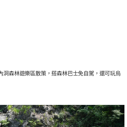
內洞森林遊樂區散策，搭森林巴士免自駕，還可玩烏