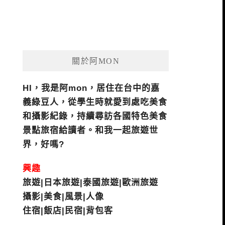
關於阿MON
HI，我是阿mon，居住在台中的嘉
義綠豆人，從學生時就愛到處吃美食
和攝影紀錄，持續尋訪各國特色美食
景點旅宿給讀者。和我一起旅遊世
界，好嗎?
興趣
旅遊|日本旅遊|泰國旅遊|歐洲旅遊
攝影|美食|風景|人像
住宿|飯店|民宿|背包客