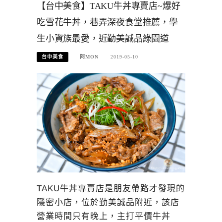
【台中美食】TAKU牛丼專賣店~爆好
吃雪花牛丼，巷弄深夜食堂推薦，學
生小資族最愛，近勤美誠品綠園道
台中美食
阿MON
2019-05-10
TAKU牛丼專賣店是朋友帶路才發現的
隱密小店，位於勤美誠品附近，該店
營業時間只有晚上，主打平價牛丼