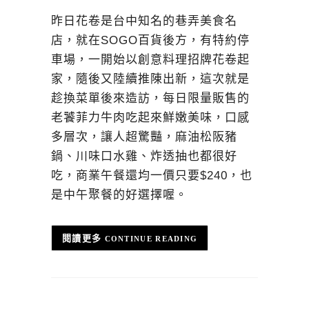
昨日花卷是台中知名的巷弄美食名
店，就在SOGO百貨後方，有特約停
車場，一開始以創意料理招牌花卷起
家，隨後又陸續推陳出新，這次就是
趁換菜單後來造訪，每日限量販售的
老饕菲力牛肉吃起來鮮嫩美味，口感
多層次，讓人超驚豔，麻油松阪豬
鍋、川味口水雞、炸透抽也都很好
吃，商業午餐還均一價只要$240，也
是中午聚餐的好選擇喔。
CONTINUE READING