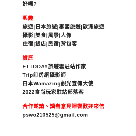
好嗎?
興趣
旅遊|日本旅遊|泰國旅遊|歐洲旅遊
攝影|美食|風景|人像
住宿|飯店|民宿|背包客
資歷
ETTODAY旅遊雲駐站作家
Trip訂房網攝影師
日本Wamazing觀光宣傳大使
2022食尚玩家駐站部落客
合作邀請、讀者意見迴響歡迎來信
pswo210525@gmail.com