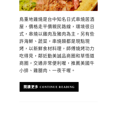
鳥重地雞燒是台中知名日式串燒居酒
屋，價格走平價親民路線，環境很日
式，串燒以雞肉及豬肉為主，另有些
許海鮮、蔬菜，串燒類都是現點現
烤，以新鮮食材料理，師傅燒烤功力
吃得見，鄰近勤美誠品商圈和草悟道
商圈，交通非常便利喔，推薦美國牛
小排、雞腿肉、一夜干喔。
CONTINUE READING