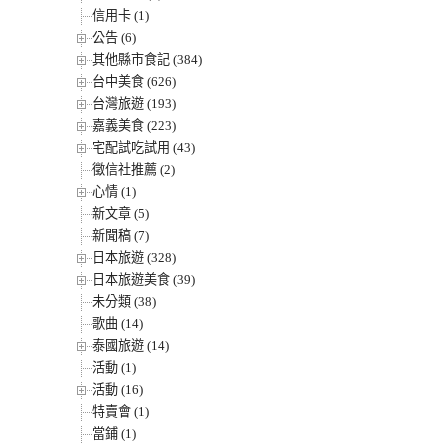
信用卡 (1)
公告 (6)
其他縣市食記 (384)
台中美食 (626)
台灣旅遊 (193)
嘉義美食 (223)
宅配試吃試用 (43)
徵信社推薦 (2)
心情 (1)
新文章 (5)
新聞稿 (7)
日本旅遊 (328)
日本旅遊美食 (39)
未分類 (38)
歌曲 (14)
泰國旅遊 (14)
活動 (1)
活動 (16)
特賣會 (1)
當鋪 (1)