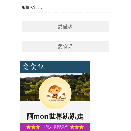
累積人氣：0
愛體驗
愛食記