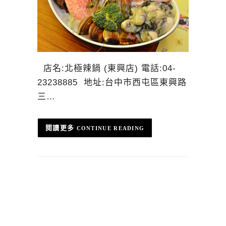
店名:北極辣鍋 (東興店) 電話:04-
23238885 地址:台中市西屯區東興路
三…
CONTINUE READING