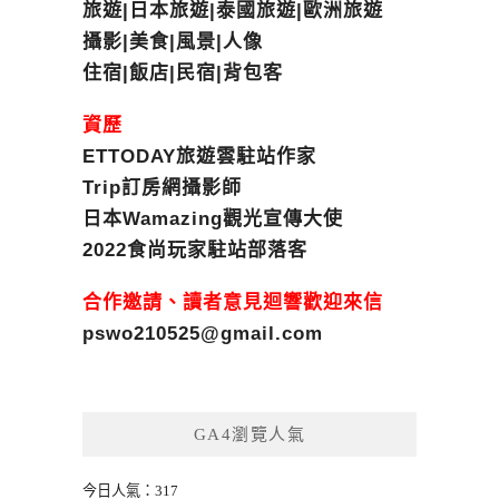
旅遊|日本旅遊|泰國旅遊|歐洲旅遊
攝影|美食|風景|人像
住宿|飯店|民宿|背包客
資歷
ETTODAY旅遊雲駐站作家
Trip訂房網攝影師
日本Wamazing觀光宣傳大使
2022食尚玩家駐站部落客
合作邀請、讀者意見迴響歡迎來信
pswo210525@gmail.com
GA4瀏覽人氣
今日人氣：317