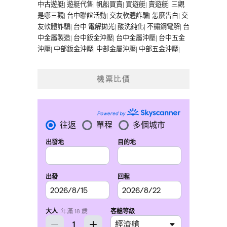
中古遊艇
|
遊艇代售
|
帆船買賣
|
買遊艇
|
賣遊艇
|
三觀
是哪三觀
|
台中聯誼活動
|
交友軟體詐騙
|
怎麼告白
|
交
友軟體詐騙
|
台中 電解拋光
|
酸洗鈍化
|
不鏽鋼電解
|
台
中金屬製造
|
台中鈑金沖壓
|
台中金屬沖壓
|
台中五金
沖壓
|
中部鈑金沖壓
|
中部金屬沖壓
|
中部五金沖壓
|
機票比價