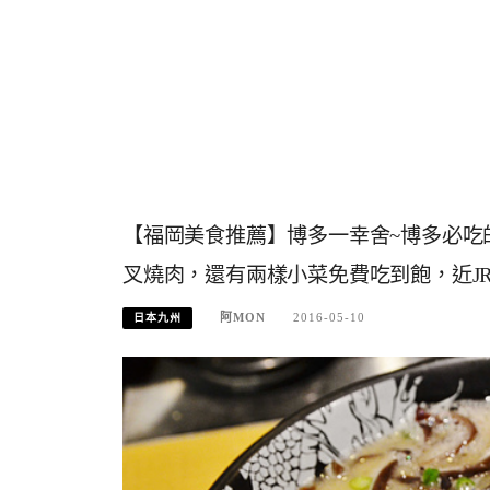
【福岡美食推薦】博多一幸舍~博多必吃
叉燒肉，還有兩樣小菜免費吃到飽，近J
阿MON
2016-05-10
日本九州