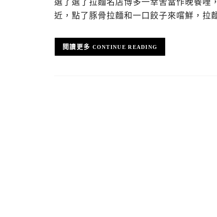
選了選了拉麵名店博多一幸舍當作晚餐哩
近，點了豚骨拉麵和一口餃子來嚐鮮，拉
CONTINUE READING