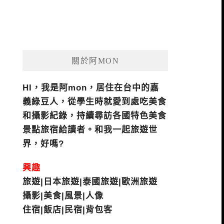
關於阿MON
HI，我是阿mon，居住在台中的嘉
義綠豆人，從學生時就愛到處吃美食
和攝影紀錄，持續尋訪各國特色美食
景點旅宿給讀者。和我一起旅遊世
界，好嗎?
興趣
旅遊|日本旅遊|泰國旅遊|歐洲旅遊
攝影|美食|風景|人像
住宿|飯店|民宿|背包客