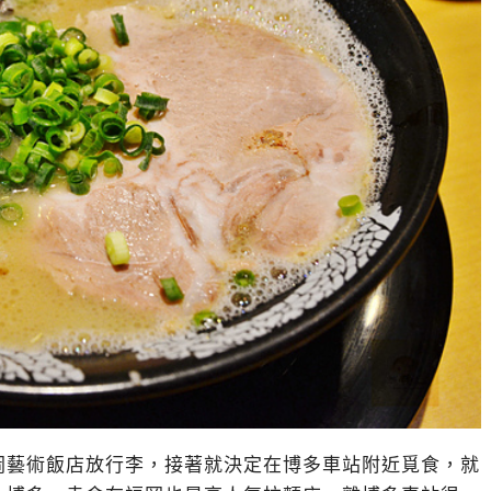
岡藝術飯店放行李，接著就決定在博多車站附近覓食，就