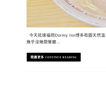
今天抵達福岡Dormy Inn博多祇園天
幾乎沒幾間餐廳…
CONTINUE READING