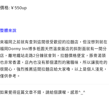
價格:
￥
550up
整體來說
來福岡之前就有查到這間很受歡迎的拉麵店，但沒想到就在
福岡Dormy Inn博多祇園天然溫泉飯店
的斜對面就有一間分
店，離地鐵站走路2分鐘就會到，拉麵價格便宜，豚骨湯頭
也非常香濃
，店內也沒有那個濃烈的豬騷味，所以讓我吃的
很開心，強烈推薦這間拉麵店給大家嚕，以上是個人淺見，
僅供參考。
如果覺得這篇文章不錯，請給個讚喔，感恩^_^