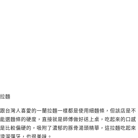
拉麵
跟台灣人喜愛的一蘭拉麵一樣都是使用細麵條，但該店是不
能選麵條的硬度，直接就是師傅做好送上桌，吃起來的口感
是比較偏硬的，吸附了濃郁的豚骨湯頭精華，這拉麵吃起來
滑溜彈牙，也很美味。