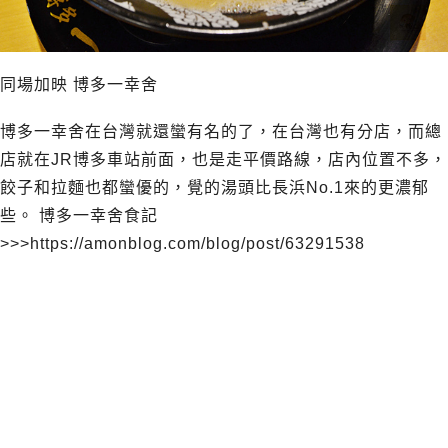
同場加映 博多一幸舍
博多一幸舍在台灣就還蠻有名的了，在台灣也有分店，而總
店就在JR博多車站前面，也是走平價路線，店內位置不多，
餃子和拉麵也都蠻優的，覺的湯頭比長浜No.1來的更濃郁
些。 博多一幸舍食記
>>>
https://amonblog.com/blog/post/63291538