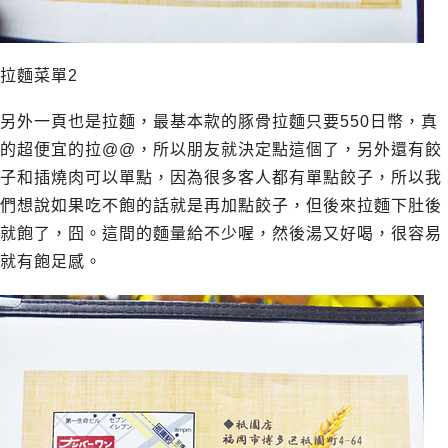
拉麵菜單2
另外一頁也是拉麵，最基本款的豚骨拉麵只要550日幣，真
的超便宜的拉@@，所以朋友就決定點這個了，另外還有餃
子和插燒肉可以單點，因為很多客人都有單點餃子，所以我
們想說如果吃不飽的話就是再加點餃子，但後來拉麵下肚後
就飽了，囧。這間的麵量給不少喔，然後湯又好喝，很容易
就有飽足感。