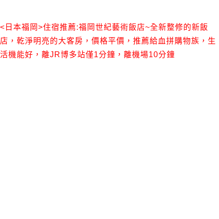
<日本福岡>住宿推薦:福岡世紀藝術飯店~全新整修的新飯
店，乾淨明亮的大客房，價格平價，推薦給血拼購物族，生
活機能好，離JR博多站僅1分鐘，離機場10分鐘