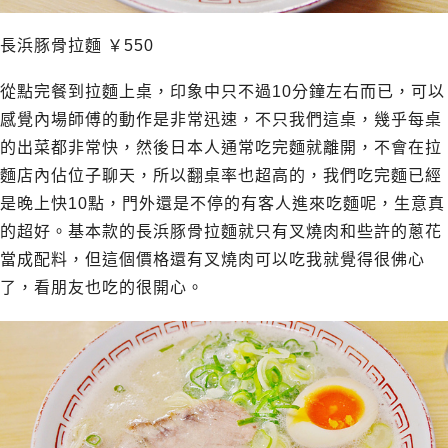
長浜豚骨拉麵
￥
550
從點完餐到拉麵上桌，印象中只不過10分鐘左右而已，可以
感覺內場師傅的動作是非常迅速，不只我們這桌，幾乎每桌
的出菜都非常快，然後日本人通常吃完麵就離開，不會在拉
麵店內佔位子聊天，所以翻桌率也超高的，我們吃完麵已經
是晚上快10點，門外還是不停的有客人進來吃麵呢，生意真
的超好。基本款的長浜豚骨拉麵就只有叉燒肉和些許的蔥花
當成配料，但這個價格還有叉燒肉可以吃我就覺得很佛心
了，看朋友也吃的很開心。