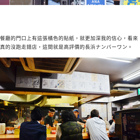
餐廳的門口上有這張橘色的貼紙，就更加深我的信心，看來
真的沒跑走錯店，這間就是高評價的長浜ナンバーワン。