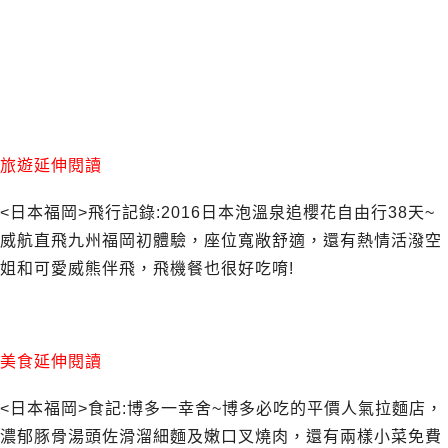
旅遊延伸閱讀
<日本福岡>飛行記錄:2016日本泡溫泉追櫻花自由行38天~
威航直飛九州福岡初體驗，座位寬敞舒適，還有熱情活潑空
姐和可愛威熊伴飛，飛機餐也很好吃唷!
美食延伸閱讀
<日本福岡>食記:博多一幸舍~博多必吃的平價人氣拉麵店，
濃郁豚骨湯頭佐滑溜細麵及嫩口叉燒肉，還有兩樣小菜免費