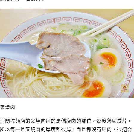
叉燒肉
這間拉麵店的叉燒肉用的是偏瘦肉的部位，然後薄切成片，
所以每一片叉燒肉的厚度都很
薄，而且都沒有肥肉，很適合