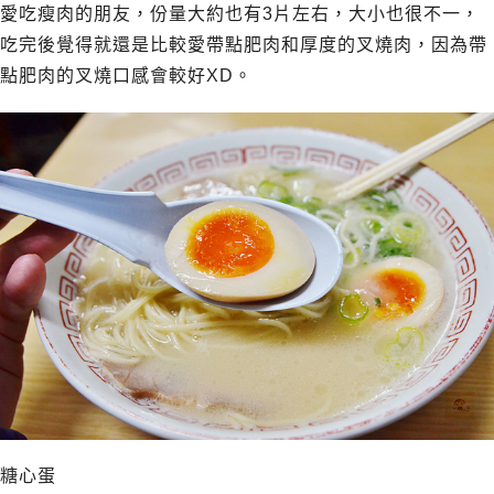
愛吃瘦肉的朋友，份量大約也有3片左右，大小也很不一，
吃完後覺得就還是比較愛帶點肥肉和厚度的叉燒肉，因為帶
點肥肉的叉燒口感會較好XD。
糖心蛋