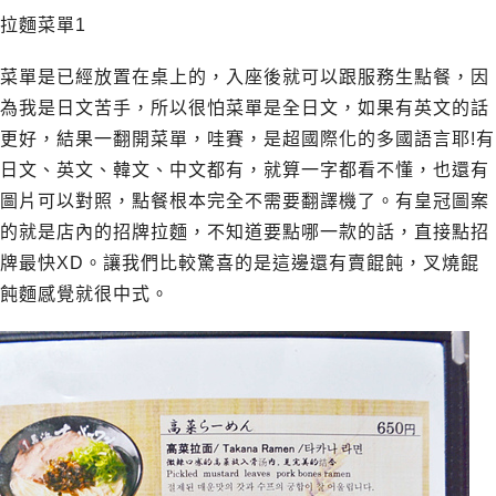
拉麵菜單1
菜單是已經放置在桌上的，入座後就可以跟服務生點餐，因
為我是日文苦手，所以很怕菜單是全日文，如果有英文的話
更好，結果一翻開菜單，哇賽，是超國際化的多國語言耶!有
日文、英文、韓文、中文都有，就算一字都看不懂，也還有
圖片可以對照，點餐根本完全不需要翻譯機了。有皇冠圖案
的就是店內的招牌拉麵，不知道要點哪一款的話，直接點招
牌最快XD。讓我們比較驚喜的是這邊還有賣餛飩，叉燒餛
飩麵感覺就很中式。