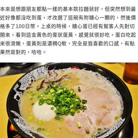
本來是想跟朋友都點一樣的基本款拉麵就好，但突然想到最
近好像都沒吃到蛋，才改選了這碗有附糖心一顆的，然後價
格多了100日幣。上桌的時候，糖心蛋已經有幫客人先對切
開來，看到這金黃色的膏狀蛋黃，感覺就很好吃，蛋白吃起
來很滑嫩，蛋黃則是濃稠Q軟，完全是我喜歡的口感，有點
果然是對的，哈哈。