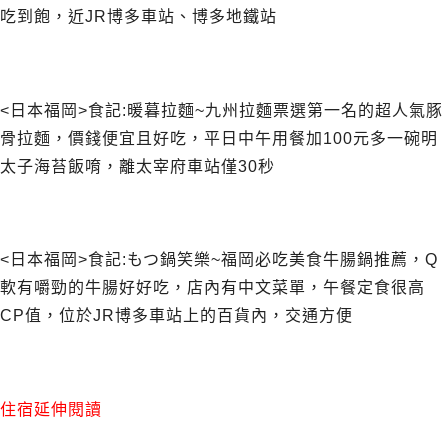
吃到飽，近JR博多車站、博多地鐵站
<日本福岡>食記:暖暮拉麵~九州拉麵票選第一名的超人氣豚
骨拉麵，價錢便宜且好吃，平日中午用餐加100元多一碗明
太子海苔飯唷，離太宰府車站僅30秒
<日本福岡>食記:もつ鍋笑樂~福岡必吃美食牛腸鍋推薦，Q
軟有嚼勁的牛腸好好吃，店內有中文菜單，午餐定食很高
CP值，位於JR博多車站上的百貨內，交通方便
住宿延伸閱讀