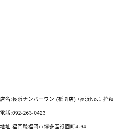
店名:長浜ナンバーワン (祇園店) /長浜No.1 拉麵
電話:092-263-0423
地址:福岡縣福岡市博多區祇園町4-64