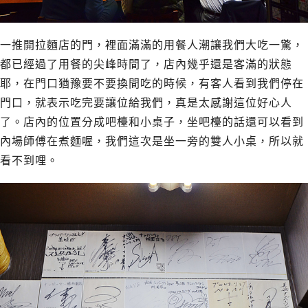
一推開拉麵店的門，裡面滿滿的用餐人潮讓我們大吃一驚，
都已經過了用餐的尖峰時間了，店內幾乎還是客滿的狀態
耶，在門口猶豫要不要換間吃的時候，有客人看到我們停在
門口，就表示吃完要讓位給我們，真是太感謝這位好心人
了。店內的位置分成吧檯和小桌子，坐吧檯的話還可以看到
內場師傅在煮麵喔，我們這次是坐一旁的雙人小桌，所以就
看不到哩。