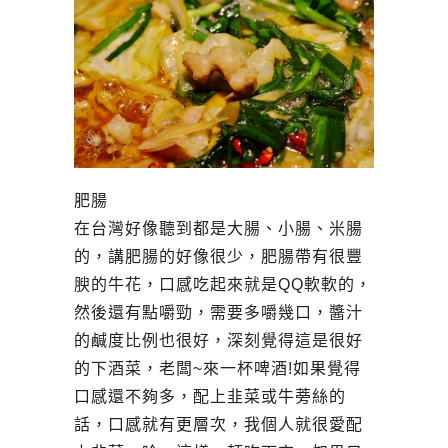
肥腸
在台灣好像聽到都是大腸、小腸、米腸
的，講肥腸的好像很少，肥腸帶有很豐
腴的牛花，口感吃起來就是QQ軟軟的，
然後還有點嚼勁，需要多嚼幾口，醬汁
的鹹度比例也很好，深刻覺得這是很好
的下酒菜，老闆~來一杯啤酒!如果覺得
口感還不夠多，配上韭菜或牛蒡絲的
話，口感就有更層次，我個人就很愛配