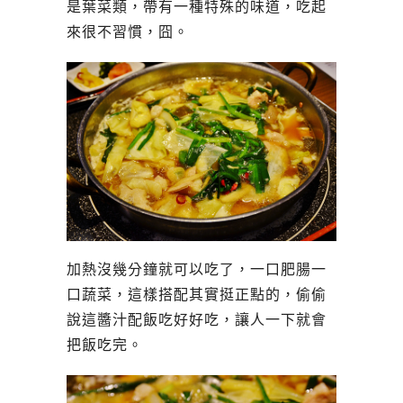
是葉菜類，帶有一種特殊的味道，吃起
來很不習慣，囧。
加熱沒幾分鐘就可以吃了，一口肥腸一
口蔬菜，這樣搭配其實挺正點的，偷偷
說這醬汁配飯吃好好吃，讓人一下就會
把飯吃完。