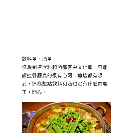
飲料單、酒單
沒想到連飲料和酒都有中文化耶，只能
說這餐廳真的很有心阿，連這都有想
到，這樣想點飲料和酒也沒有什麼問題
了，開心。