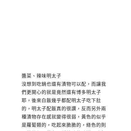
醬菜、辣味明太子
沒想到吃鍋也還有漬物可以配，而讓我
們更開心的就是竟然還有博多明太子
耶，後來白飯幾乎都配明太子吃下肚
的，明太子配飯真的很讚，反而另外兩
種漬物存在感就變得很弱，黃色的似乎
是蘿蔔類的，吃起來脆脆的，綠色的則