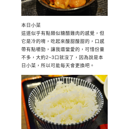
本日小菜
這道似乎有點類似糖醋雞肉的感覺，但
它是冷的唷，吃起來酸甜酸甜的，口感
帶有點嚼勁，讓我還蠻愛的，可惜份量
不多，大約2~3口就沒了，因為說是本
日小菜，所以可能每天會更換吧。