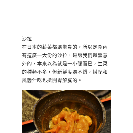
沙拉
在日本的蔬菜都還蠻貴的，所以定食內
有這麼一大份的沙拉，是讓我們還蠻意
外的，本來以為就是一小碟而已，生菜
的種類不多，但新鮮度還不錯，搭配和
風醬汁吃也挺開胃解膩的。