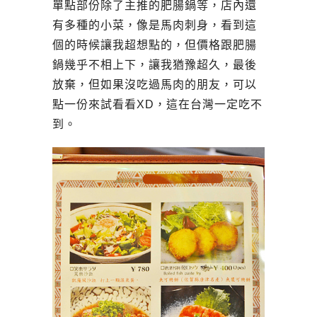
單點部份除了主推的肥腸鍋等，店內還
有多種的小菜，像是馬肉刺身，看到這
個的時候讓我超想點的，但價格跟肥腸
鍋幾乎不相上下，讓我猶豫超久，最後
放棄，但如果沒吃過馬肉的朋友，可以
點一份來試看看XD，這在台灣一定吃不
到。