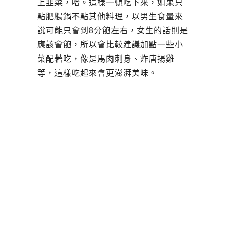
上韭菜，哈。這樣一頓吃下來，如果只
點肥腸鍋不點其他料理，以男生食量來
說可能只會到8分飽左右，女生的話則是
應該會飽，所以會比較建議加點一些小
菜配著吃，像是馬肉刺身、炸唐揚雞
等，這樣吃起來會更澎湃美味。