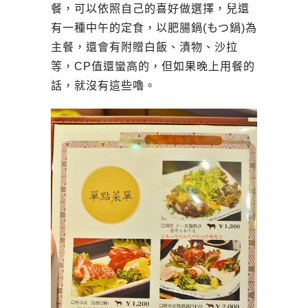
餐，可以依照自己的喜好做選擇，兒還
有一種中午的定食，以肥腸鍋(もつ鍋)為
主餐，還會有附贈白飯、漬物、沙拉
等，CP值還蠻高的，但如果晚上用餐的
話，就沒有這些嚕。