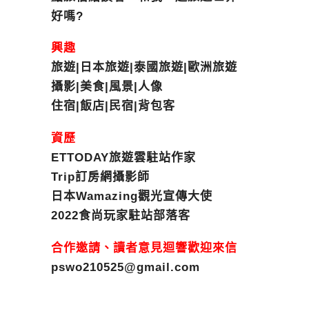
好嗎?
興趣
旅遊|日本旅遊|泰國旅遊|歐洲旅遊
攝影|美食|風景|人像
住宿|飯店|民宿|背包客
資歷
ETTODAY旅遊雲駐站作家
Trip訂房網攝影師
日本Wamazing觀光宣傳大使
2022食尚玩家駐站部落客
合作邀請、讀者意見迴響歡迎來信
pswo210525@gmail.com