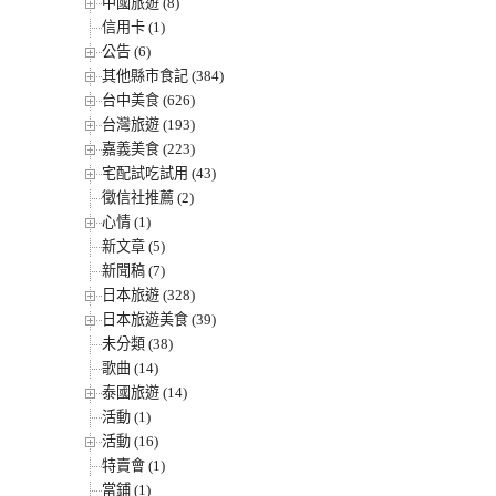
中國旅遊 (8)
信用卡 (1)
公告 (6)
其他縣市食記 (384)
台中美食 (626)
台灣旅遊 (193)
嘉義美食 (223)
宅配試吃試用 (43)
徵信社推薦 (2)
心情 (1)
新文章 (5)
新聞稿 (7)
日本旅遊 (328)
日本旅遊美食 (39)
未分類 (38)
歌曲 (14)
泰國旅遊 (14)
活動 (1)
活動 (16)
特賣會 (1)
當鋪 (1)