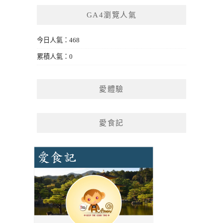
GA4瀏覽人氣
今日人氣：468
累積人氣：0
愛體驗
愛食記