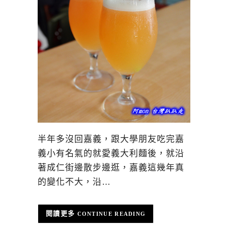
半年多沒回嘉義，跟大學朋友吃完嘉
義小有名氣的就愛義大利麵後，就沿
著成仁街邊散步邊逛，嘉義這幾年真
的變化不大，沿…
CONTINUE READING