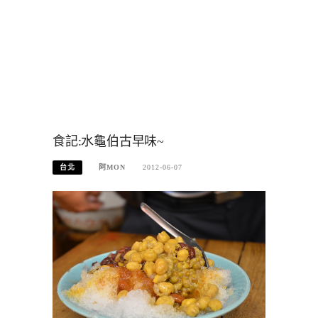
食記:水龜伯古早味~
台北
阿MON
2012-06-07