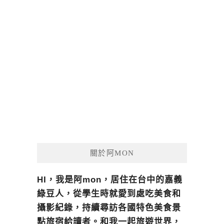
關於阿MON
HI，我是阿mon，居住在台中的嘉義
綠豆人，從學生時就愛到處吃美食和
攝影紀錄，持續尋訪各國特色美食景
點旅宿給讀者。和我一起旅遊世界，