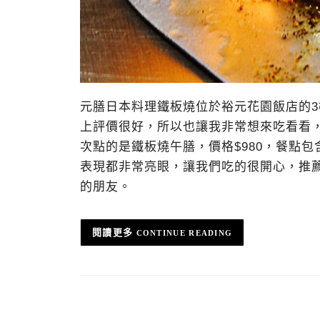
元膳日本料理鐵板燒位於裕元花園飯店的
上評價很好，所以也讓我非常想來吃看看
次點的是鐵板燒午膳，價格$980，餐點
表現都非常亮眼，讓我們吃的很開心，推
的朋友。
CONTINUE READING