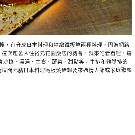
3樓，有分成日本料理和精緻鐵板燒兩種料理，因為網路
，這次趁著入住裕元花園飯店的機會，就來吃看看哩，這
包含沙拉、濃湯、主食、蔬菜、甜點等，牛排和雞腿排的
薦這間元膳日本料理鐵板燒給想要來過情人節或家庭聚餐