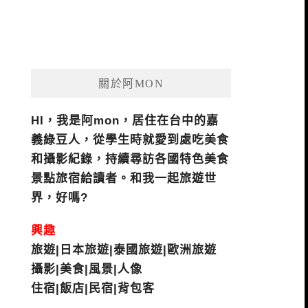
關於阿MON
HI，我是阿mon，居住在台中的嘉
義綠豆人，從學生時就愛到處吃美食
和攝影紀錄，持續尋訪各國特色美食
景點旅宿給讀者。和我一起旅遊世
界，好嗎?
興趣
旅遊|日本旅遊|泰國旅遊|歐洲旅遊
攝影|美食|風景|人像
住宿|飯店|民宿|背包客