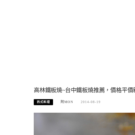
高林鐵板燒~台中鐵板燒推薦，價格平價
阿MON
2014-08-19
西式料理