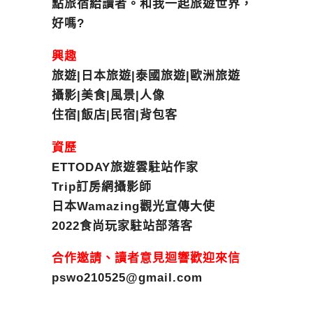
點旅宿給讀者。和我一起旅遊世界，
好嗎?
興趣
旅遊|日本旅遊|泰國旅遊|歐洲旅遊
攝影|美食|風景|人像
住宿|飯店|民宿|背包客
資歷
ETTODAY旅遊雲駐站作家
Trip訂房網攝影師
日本Wamazing觀光宣傳大使
2022食尚玩家駐站部落客
合作邀請、讀者意見迴響歡迎來信
pswo210525@gmail.com