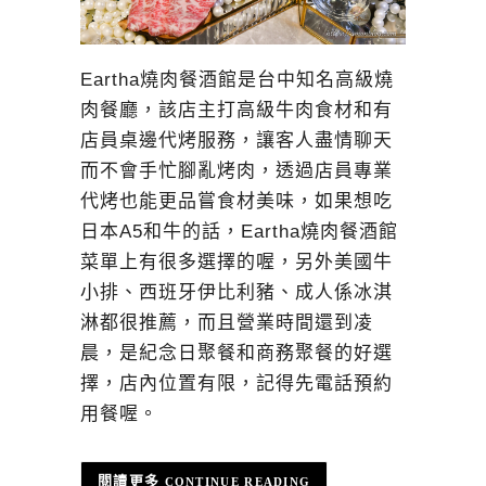
Eartha燒肉餐酒館是台中知名高級燒
肉餐廳，該店主打高級牛肉食材和有
店員桌邊代烤服務，讓客人盡情聊天
而不會手忙腳亂烤肉，透過店員專業
代烤也能更品嘗食材美味，如果想吃
日本A5和牛的話，Eartha燒肉餐酒館
菜單上有很多選擇的喔，另外美國牛
小排、西班牙伊比利豬、成人係冰淇
淋都很推薦，而且營業時間還到凌
晨，是紀念日聚餐和商務聚餐的好選
擇，店內位置有限，記得先電話預約
用餐喔。
CONTINUE READING