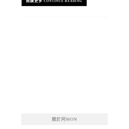
CONTINUE READING
關於阿MON