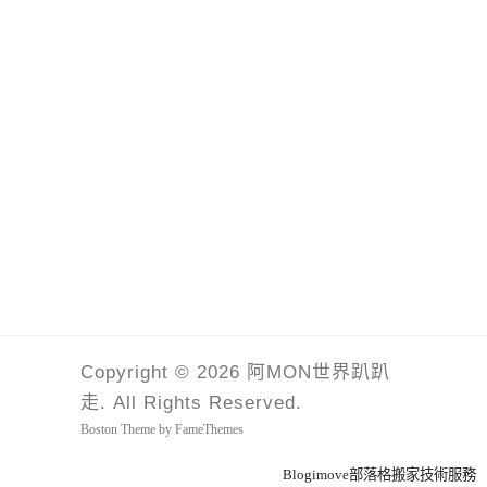
Copyright © 2026 阿MON世界趴趴
走. All Rights Reserved.
Boston Theme by
FameThemes
Blogimove部落格搬家技術服務