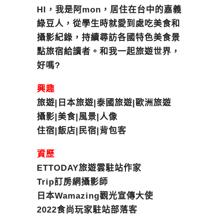
HI，我是阿mon，居住在台中的嘉義
綠豆人，從學生時就愛到處吃美食和
攝影紀錄，持續尋訪各國特色美食景
點旅宿給讀者。和我一起旅遊世界，
好嗎?
興趣
旅遊|日本旅遊|泰國旅遊|歐洲旅遊
攝影|美食|風景|人像
住宿|飯店|民宿|背包客
資歷
ETTODAY旅遊雲駐站作家
Trip訂房網攝影師
日本Wamazing觀光宣傳大使
2022食尚玩家駐站部落客