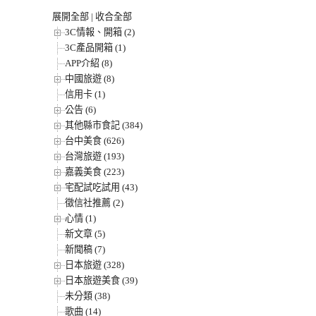
展開全部
|
收合全部
3C情報、開箱 (2)
3C產品開箱 (1)
APP介紹 (8)
中國旅遊 (8)
信用卡 (1)
公告 (6)
其他縣市食記 (384)
台中美食 (626)
台灣旅遊 (193)
嘉義美食 (223)
宅配試吃試用 (43)
徵信社推薦 (2)
心情 (1)
新文章 (5)
新聞稿 (7)
日本旅遊 (328)
日本旅遊美食 (39)
未分類 (38)
歌曲 (14)