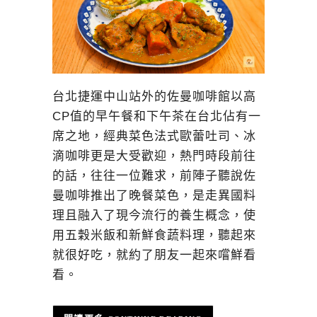
台北捷運中山站外的佐曼咖啡館以高
CP值的早午餐和下午茶在台北佔有一
席之地，經典菜色法式歐蕾吐司、冰
滴咖啡更是大受歡迎，熱門時段前往
的話，往往一位難求，前陣子聽說佐
曼咖啡推出了晚餐菜色，是走異國料
理且融入了現今流行的養生概念，使
用五穀米飯和新鮮食蔬料理，聽起來
就很好吃，就約了朋友一起來嚐鮮看
看。