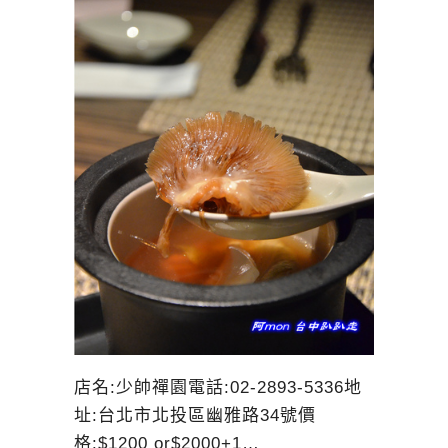
店名:少帥禪園電話:02-2893-5336地
址:台北市北投區幽雅路34號價
格:$1200 or$2000+1…