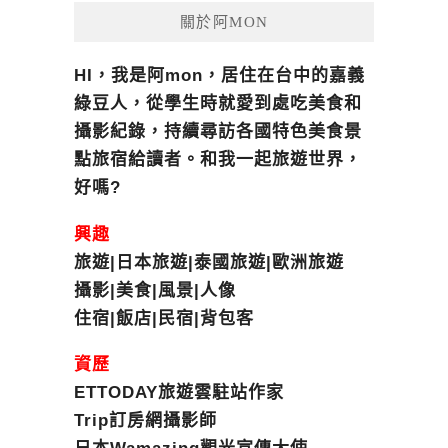
關於阿MON
HI，我是阿mon，居住在台中的嘉義
綠豆人，從學生時就愛到處吃美食和
攝影紀錄，持續尋訪各國特色美食景
點旅宿給讀者。和我一起旅遊世界，
好嗎?
興趣
旅遊|日本旅遊|泰國旅遊|歐洲旅遊
攝影|美食|風景|人像
住宿|飯店|民宿|背包客
資歷
ETTODAY旅遊雲駐站作家
Trip訂房網攝影師