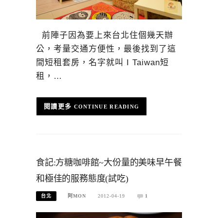
前陣子因為要上來台北住個幾天辦
公，考量交通方便性，最後找到了這
間短租套房，名字就叫 I Taiwan短
租，…
CONTINUE READING
食記:方糖咖啡館~大份量的美味早午餐
和極佳的服務態度(試吃)
台北
阿MON
2012-04-19
1