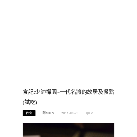
食記:少帥禪園~一代名將的故居及餐點
(試吃)
台北
阿MON
2011-08-28
2