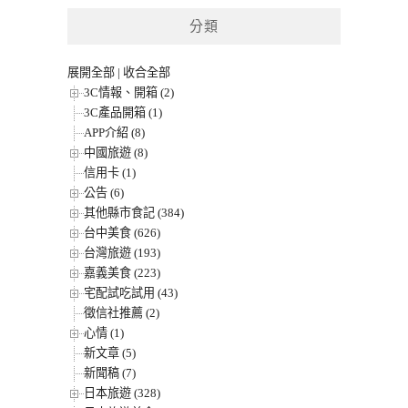
分類
展開全部
|
收合全部
3C情報、開箱 (2)
3C產品開箱 (1)
APP介紹 (8)
中國旅遊 (8)
信用卡 (1)
公告 (6)
其他縣市食記 (384)
台中美食 (626)
台灣旅遊 (193)
嘉義美食 (223)
宅配試吃試用 (43)
徵信社推薦 (2)
心情 (1)
新文章 (5)
新聞稿 (7)
日本旅遊 (328)