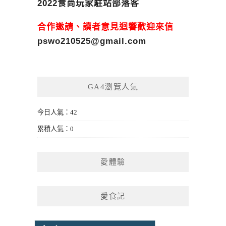
2022食尚玩家駐站部落客
合作邀請、讀者意見迴響歡迎來信
pswo210525@gmail.com
GA4瀏覽人氣
今日人氣：42
累積人氣：0
愛體驗
愛食記