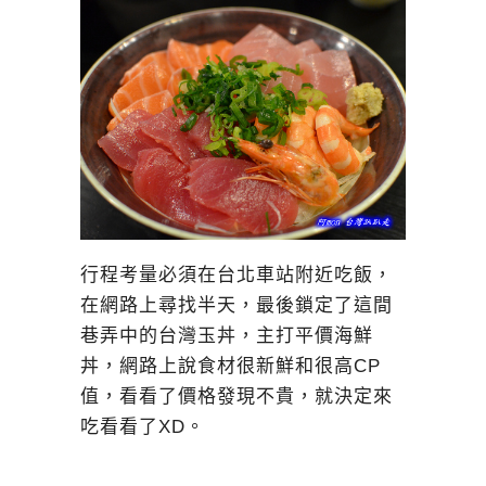
行程考量必須在台北車站附近吃飯，
在網路上尋找半天，最後鎖定了這間
巷弄中的台灣玉丼，主打平價海鮮
丼，網路上說食材很新鮮和很高CP
值，看看了價格發現不貴，就決定來
吃看看了XD。