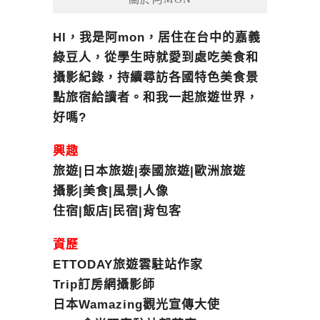
HI，我是阿mon，居住在台中的嘉義
綠豆人，從學生時就愛到處吃美食和
攝影紀錄，持續尋訪各國特色美食景
點旅宿給讀者。和我一起旅遊世界，
好嗎?
興趣
旅遊|日本旅遊|泰國旅遊|歐洲旅遊
攝影|美食|風景|人像
住宿|飯店|民宿|背包客
資歷
ETTODAY旅遊雲駐站作家
Trip訂房網攝影師
日本Wamazing觀光宣傳大使