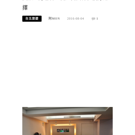
擇
台北旅遊
阿MON
2016-08-04
1