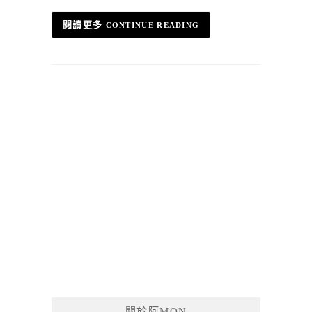
CONTINUE READING
關於阿MON