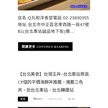
店名:Q丸和洋食堂電話:02-23830355
地址:台北市中正區忠孝西路一段47號
B1(台北車站誠品地下街)價…
CONTINUE READING
【台北美食】台灣玉丼~台北車站旁高
CP值的平價海鮮丼推薦，推薦三色
丼，近台北車站、台北轉運站
台北
阿MON
2012-11-24
16