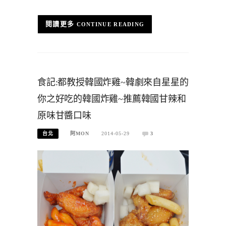
CONTINUE READING
食記:都教授韓國炸雞~韓劇來自星星的
你之好吃的韓國炸雞~推薦韓國甘辣和
原味甘醬口味
台北
阿MON
2014-05-29
3