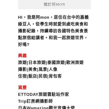
關於阿MON
HI，我是阿mon，居住在台中的嘉義
綠豆人，從學生時就愛到處吃美食和
攝影紀錄，持續尋訪各國特色美食景
點旅宿給讀者。和我一起旅遊世界，
好嗎?
興趣
旅遊|日本旅遊|泰國旅遊|歐洲旅遊
攝影|美食|風景|人像
住宿|飯店|民宿|背包客
資歷
ETTODAY旅遊雲駐站作家
Trip訂房網攝影師
日本Wamazing觀光宣傳大使