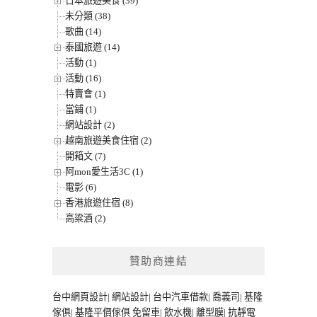
日本旅遊美食 (39)
未分類 (38)
歌曲 (14)
泰國旅遊 (14)
活動 (1)
活動 (16)
特賣會 (1)
當鋪 (1)
網站設計 (2)
越南旅遊美食住宿 (2)
開箱文 (7)
阿mon愛生活3C (1)
電影 (6)
香港旅遊住宿 (8)
高粱酒 (2)
贊助商連結
台中網頁設計
|
網站設計
|
台中汽車借款
|
喬義司
|
基隆
傢俱
|
基隆平價傢俱
免留車
|
飲水機
|
離型膜
|
抗靜電