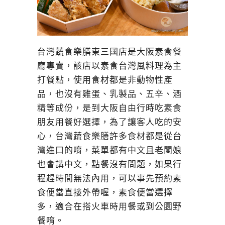
台灣蔬食樂膳東三國店是大阪素食餐
廳專賣，該店以素食台灣風料理為主
打餐點，使用食材都是非動物性產
品，也沒有雞蛋、乳製品、五辛、酒
精等成份，是到大阪自由行時吃素食
朋友用餐好選擇，為了讓客人吃的安
心，台灣蔬食樂膳許多食材都是從台
灣進口的唷，菜單都有中文且老闆娘
也會講中文，點餐沒有問題，如果行
程趕時間無法內用，可以事先預約素
食便當直接外帶喔，素食便當選擇
多，適合在搭火車時用餐或到公園野
餐唷。