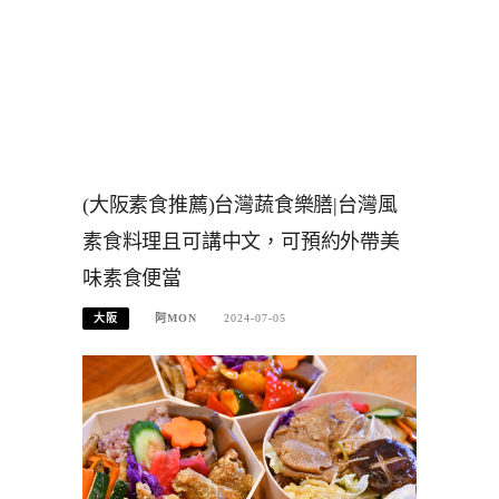
(大阪素食推薦)台灣蔬食樂膳|台灣風
素食料理且可講中文，可預約外帶美
味素食便當
大阪
阿MON
2024-07-05