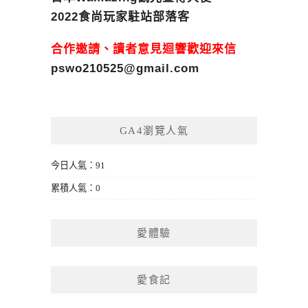
2022食尚玩家駐站部落客
合作邀請、讀者意見迴響歡迎來信
pswo210525@gmail.com
GA4瀏覽人氣
今日人氣：91
累積人氣：0
愛體驗
愛食記