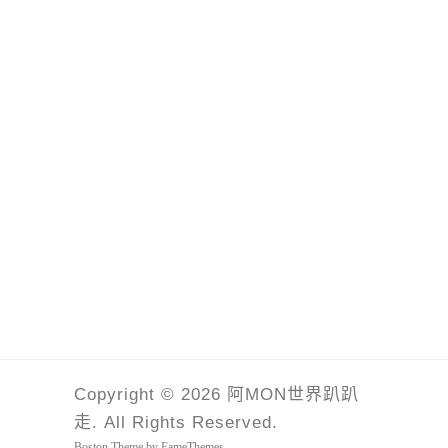
Copyright © 2026 阿MON世界趴趴
走. All Rights Reserved.
Boston Theme by
FameThemes