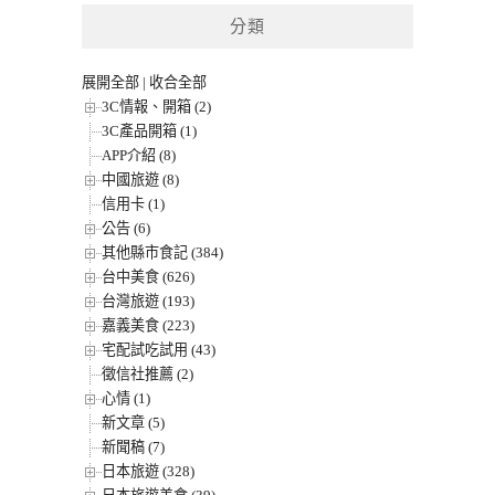
分類
展開全部
|
收合全部
3C情報、開箱 (2)
3C產品開箱 (1)
APP介紹 (8)
中國旅遊 (8)
信用卡 (1)
公告 (6)
其他縣市食記 (384)
台中美食 (626)
台灣旅遊 (193)
嘉義美食 (223)
宅配試吃試用 (43)
徵信社推薦 (2)
心情 (1)
新文章 (5)
新聞稿 (7)
日本旅遊 (328)