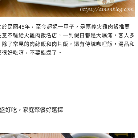
於民國45年，至今超過一甲子，是嘉義火雞肉飯推薦
生意不輸給火雞肉飯名店，一到假日都是大爆滿，客人多
，除了常見的肉絲飯和肉片飯，還有傳統咖哩飯，湯品和
都很好吃唷，不要錯過了。
豐盛好吃，家庭聚餐好選擇