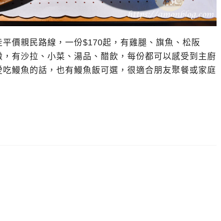
平價親民路線，一份$170起，有雞腿、旗魚、松阪
緻，有沙拉、小菜、湯品、醋飲，每份都可以感受到主廚
愛吃鰻魚的話，也有鰻魚飯可選，很適合朋友聚餐或家庭