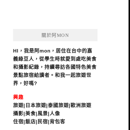
關於阿MON
HI，我是阿mon，居住在台中的嘉
義綠豆人，從學生時就愛到處吃美食
和攝影紀錄，持續尋訪各國特色美食
景點旅宿給讀者。和我一起旅遊世
界，好嗎?
興趣
旅遊|日本旅遊|泰國旅遊|歐洲旅遊
攝影|美食|風景|人像
住宿|飯店|民宿|背包客