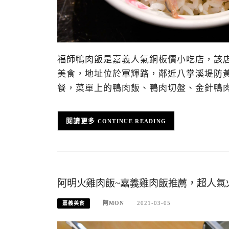
福師鴨肉飯是嘉義人氣銅板價小吃店，該
美食，地址位於軍輝路，鄰近八掌溪堤防
餐，菜單上的鴨肉飯、鴨肉切盤、金針鴨
CONTINUE READING
阿明火雞肉飯~嘉義雞肉飯推薦，超人氣
阿MON
2021-03-05
嘉義美食