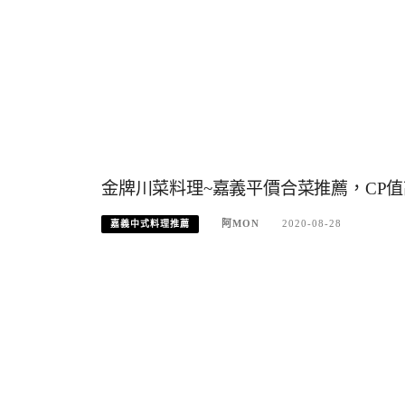
金牌川菜料理~嘉義平價合菜推薦，CP
阿MON
2020-08-28
嘉義中式料理推薦