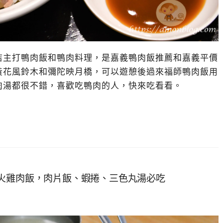
店主打鴨肉飯和鴨肉料理，是嘉義鴨肉飯推薦和嘉義平價
黃花風鈴木和彌陀映月橋，可以遊憩後過來福師鴨肉飯用
肉湯都很不錯，喜歡吃鴨肉的人，快來吃看看。
火雞肉飯，肉片飯、蝦捲、三色丸湯必吃