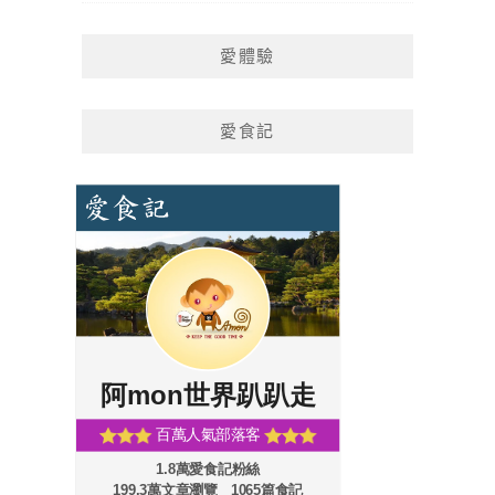
愛體驗
愛食記