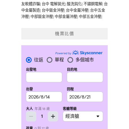
友軟體詐騙
|
台中 電解拋光
|
酸洗鈍化
|
不鏽鋼電解
|
台
中金屬製造
|
台中鈑金沖壓
|
台中金屬沖壓
|
台中五金
沖壓
|
中部鈑金沖壓
|
中部金屬沖壓
|
中部五金沖壓
|
機票比價