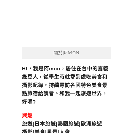
關於阿MON
HI，我是阿mon，居住在台中的嘉義
綠豆人，從學生時就愛到處吃美食和
攝影紀錄，持續尋訪各國特色美食景
點旅宿給讀者。和我一起旅遊世界，
好嗎?
興趣
旅遊|日本旅遊|泰國旅遊|歐洲旅遊
攝影|美食|風景|人像