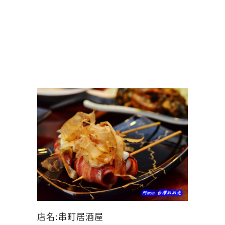
店名:串町居酒屋