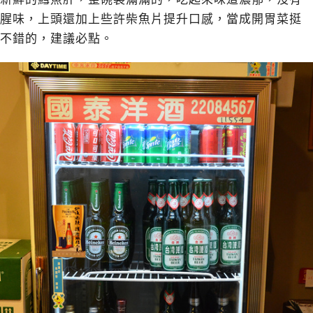
腥味，上頭還加上些許柴魚片提升口感，當成開胃菜挺
不錯的，建議必點。