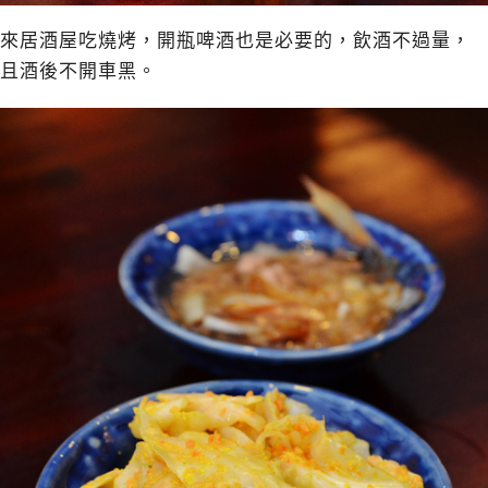
來居酒屋吃燒烤，開瓶啤酒也是必要的，飲酒不過量，
且酒後不開車黑。