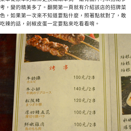
考，變的精美多了。翻開第一頁就有介紹該店的招牌菜
色，如果第一次來不知道要點什麼，照著點就對了，敢
吃辣的話，剁椒皮蛋一定要點來吃看看唷。