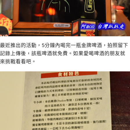
最近推出的活動，5分鐘內喝完一瓶金牌啤酒，拍照留下
記錄上傳後，該瓶啤酒就免費。如果愛喝啤酒的朋友就
來挑戰看看吧。