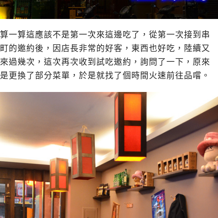
算一算這應該不是第一次來這邊吃了，從第一次接到串
町的邀約後，因店長非常的好客，東西也好吃，陸續又
來過幾次，這次再次收到試吃邀約，詢問了一下，原來
是更換了部分菜單，於是就找了個時間火速前往品嚐。