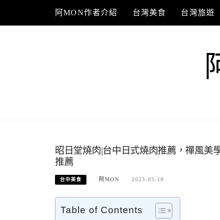
Skip
阿MON作者介紹
台灣美食
台灣旅遊
to
content
昭日堂燒肉|台中日式燒肉推薦，禪風美
推薦
阿MON
2023-05-18
台中美食
Table of Contents