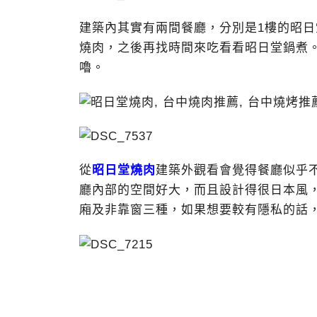
建築內其實有兩間餐廳，分別是1樓的昭日
燒肉，之後再找時間來吃看看昭日堂鍋煮
嚕。
從
昭日堂燒肉
建築外觀看會覺得餐廳似乎
廳內部的空間好大，而且設計得很日本風
廂及非靠窗三種，如果想要較有隱私的話