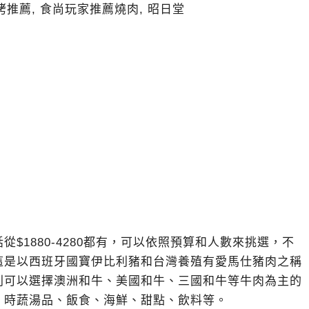
$1880-4280都有，可以依照預算和人數來挑選，不
這是以西班牙國寶伊比利豬和台灣養殖有愛馬仕豬肉之稱
則可以選擇澳洲和牛、美國和牛、三國和牛等牛肉為主的
、時蔬湯品、飯食、海鮮、甜點、飲料等。