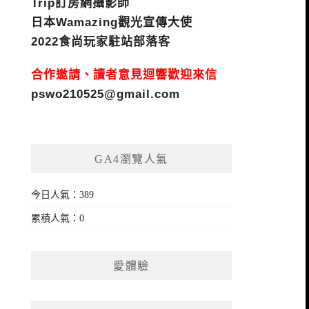
Trip訂房網攝影師
日本Wamazing觀光宣傳大使
2022食尚玩家駐站部落客
合作邀請、讀者意見迴響歡迎來信
pswo210525@gmail.com
GA4瀏覽人氣
今日人氣：389
累積人氣：0
愛體驗