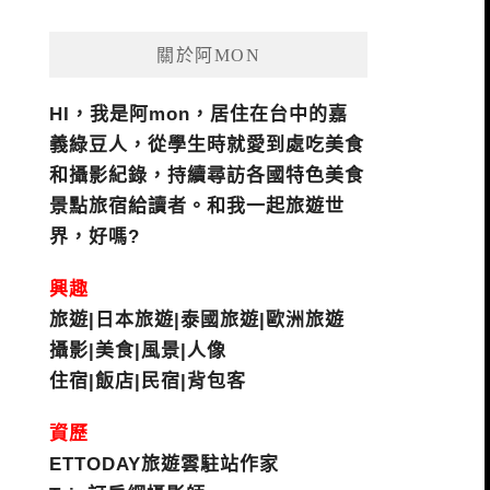
關於阿MON
HI，我是阿mon，居住在台中的嘉
義綠豆人，從學生時就愛到處吃美食
和攝影紀錄，持續尋訪各國特色美食
景點旅宿給讀者。和我一起旅遊世
界，好嗎?
興趣
旅遊|日本旅遊|泰國旅遊|歐洲旅遊
攝影|美食|風景|人像
住宿|飯店|民宿|背包客
資歷
ETTODAY旅遊雲駐站作家