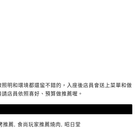
線照明和環境都還蠻不錯的，入座後店員會送上菜單和做
接請店員依照喜好、預算做推薦喔。