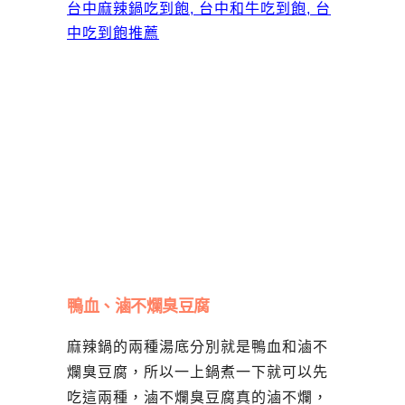
鴨血、滷不爛臭豆腐
麻辣鍋的兩種湯底分別就是鴨血和滷不
爛臭豆腐，所以一上鍋煮一下就可以先
吃這兩種，滷不爛臭豆腐真的滷不爛，