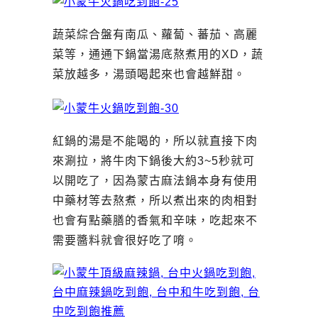
蔬菜綜合盤有南瓜、蘿蔔、蕃茄、高麗
菜等，通通下鍋當湯底熬煮用的XD，蔬
菜放越多，湯頭喝起來也會越鮮甜。
紅鍋的湯是不能喝的，所以就直接下肉
來涮拉，將牛肉下鍋後大約3~5秒就可
以開吃了，因為蒙古麻法鍋本身有使用
中藥材等去熬煮，所以煮出來的肉相對
也會有點藥膳的香氣和辛味，吃起來不
需要醬料就會很好吃了唷。