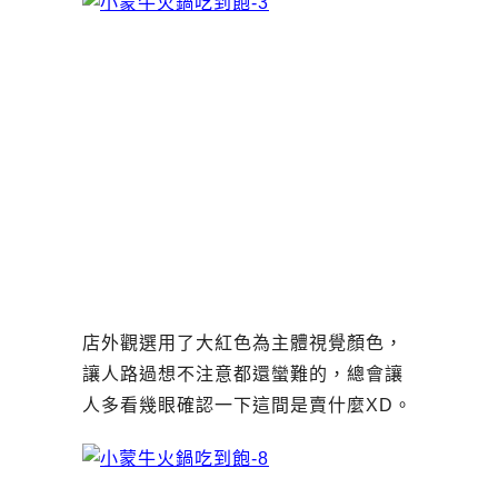
店外觀選用了大紅色為主體視覺顏色，
讓人路過想不注意都還蠻難的，總會讓
人多看幾眼確認一下這間是賣什麼XD。