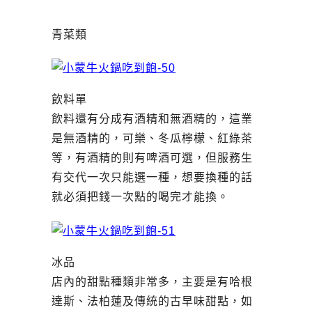
青菜類
飲料單
飲料還有分成有酒精和無酒精的，這業
是無酒精的，可樂、冬瓜檸檬、紅綠茶
等，有酒精的則有啤酒可選，但服務生
有交代一次只能選一種，想要換種的話
就必須把錢一次點的喝完才能換。
冰品
店內的甜點種類非常多，主要是有哈根
達斯、法柏蓮及傳統的古早味甜點，如