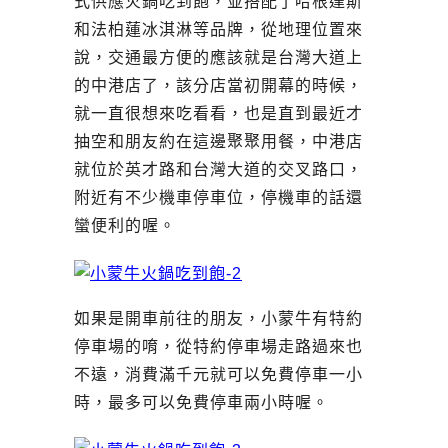
式供應火鍋吃到飽，並搭配了哈根達斯
和法柏蓮冰淇淋等品牌，從地理位置來
說，交通最方便的應該就是台灣大道上
的中港店了，該分店當初開幕的時候，
就一直很想來吃看看，也是直到最近才
抽空和朋友約在這邊聚聚用餐，中港店
就位於英才路和台灣大道的交叉路口，
附近有不少機車停車位，停機車的話還
蠻便利的喔。
如果是開車前往的朋友，小蒙牛有特約
停車場的唷，從特約停車場走路過來也
不遠，消費滿千元就可以免費停車一小
時，最多可以免費停車兩小時喔。