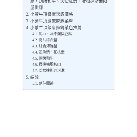
薦，頂級和牛、天使紅蝦、哈根達斯無限
量供應
小蒙牛頂級麻辣鍋價格
小蒙牛頂級麻辣鍋菜單
小蒙牛頂級麻辣鍋菜色推薦
鴨血、滷不爛臭豆腐
肉片綜合盤
綜合海鮮盤
墨魚漿、花枝漿
頂級和牛
櫻桃鴨腿板肉
哈根達斯冰淇淋
結論
延伸閱讀