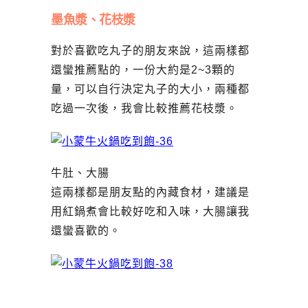
墨魚漿、花枝漿
對於喜歡吃丸子的朋友來說，這兩樣都
還蠻推薦點的，一份大約是2~3顆的
量，可以自行決定丸子的大小，兩種都
吃過一次後，我會比較推薦花枝漿。
牛肚、大腸
這兩樣都是朋友點的內藏食材，建議是
用紅鍋煮會比較好吃和入味，大腸讓我
還蠻喜歡的。