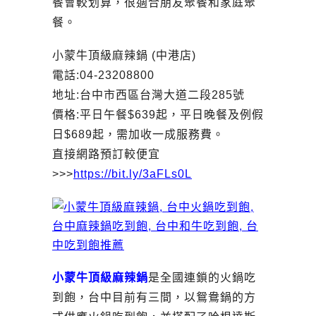
餐會較划算，很適合朋友聚餐和家庭聚
餐。
小蒙牛頂級麻辣鍋 (中港店)
電話:04-23208800
地址:台中市西區台灣大道二段285號
價格:平日午餐$639起，平日晚餐及例假
日$689起，需加收一成服務費。
直接網路預訂較便宜
>>>
https://bit.ly/3aFLs0L
小蒙牛頂級麻辣鍋
是全國連鎖的火鍋吃
到飽，台中目前有三間，以鴛鴦鍋的方