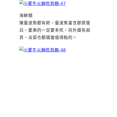
海鮮類
連曼波魚都有欸，曼波魚富含膠原蛋
白，愛美的一定要多吃，另外還有扇
貝、淡菜也都還蠻值得點的。