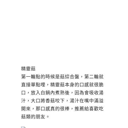
精靈菇
第一輪點的時候是菇綜合盤，第二輪就
直接單點哩，精靈菇本身的口感就很脆
口，放入白鍋內煮熟後，因為會吸收湯
汁，大口將香菇咬下，湯汁在嘴中滿溢
開來，那口感真的很棒，推薦給喜歡吃
菇類的朋友。