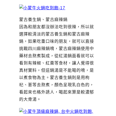
蒙古養生鍋、蒙古麻辣鍋
因為和朋友都沒辦法吃到很辣，所以就
選擇較清淡的蒙古養生鍋和蒙古麻辣
鍋，如果吃重口味的朋友，就可以直接
挑戰四川麻辣鍋唷，蒙古麻辣鍋使用中
藥材去熬煮製成，從紅湯鍋面看就可以
看到有辣椒、紅棗等食材，讓人覺得很
真材實料，但這鍋湯是不能喝的唷，是
以煮食物為主。蒙古養生鍋則是用枸
杞、蔥等去熬煮，顏色呈現乳白色的，
看起來也格外誘人，喝起來算是較濃郁
的大骨湯。