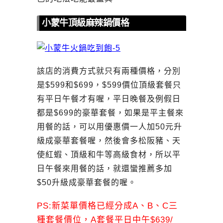
小蒙牛頂級麻辣鍋價格
該店的消費方式就只有兩種價格，分別
是$599和$699，$599價位頂級套餐只
有平日午餐才有喔，平日晚餐及例假日
都是$699的豪華套餐，如果是平主餐來
用餐的話，可以用優惠價一人加50元升
級成豪華套餐喔，然後會多松阪豬、天
使紅蝦、頂級和牛等高級食材，所以平
日午餐來用餐的話，就還蠻推薦多加
$50升級成豪華套餐的喔。
PS:新菜單價格已經分成A、B、C三
種套餐價位，A套餐平日中午$639/