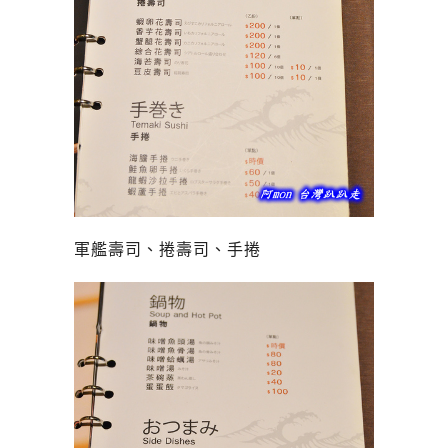
軍艦壽司、捲壽司、手捲