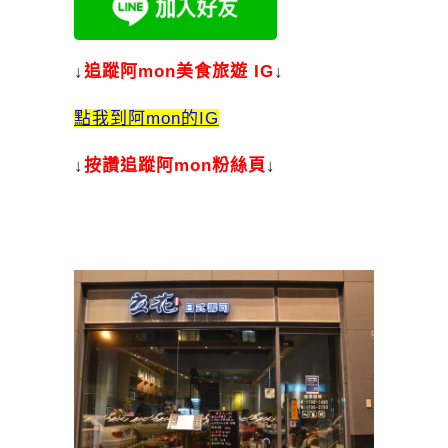
↓
追蹤阿mon美食旅遊 IG
↓
點我到阿mon的IG
↓
按讚追蹤阿mon粉絲頁
↓