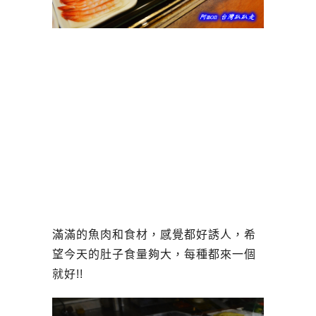
滿滿的魚肉和食材，感覺都好誘人，希
望今天的肚子食量夠大，每種都來一個
就好!!