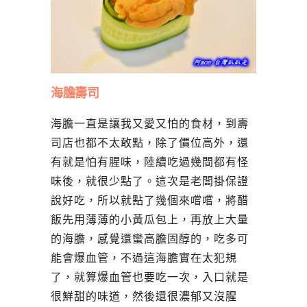
海膽壽司
海膽一直是讓我又愛又怕的食材，到壽
司店也都不太敢點，除了價位高外，還
有就是怕有腥味，陸續吃過幾間都有怪
味後，就很少點了。這次是老闆掛保證
說好吃，所以就點了幾個來嚐嚐，將醋
飯先用薄薄的小黃瓜包上，再放上大量
的海膽，感覺還蠻高膽固醇的，吃多可
能會爆血管，不過這海膽實在太犯規
了，就算爆血管也要吃一次，入口就是
很鮮甜的味道，然後還很濃郁又沒腥