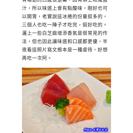
汁，所以味道上會有點酸味，剛好也可
以開胃，老實說這冰捲的份量挺多的，
三個人也吃一陣子才吃完，挺好吃的。
灑上一些白芝麻增添香氣是很常見的作
法，但也因此讓味道和口感都更優，半
夜看這照片寫文根本是一種虐待，好想
再吃一次阿。