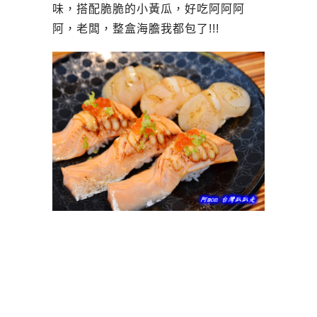
味，搭配脆脆的小黃瓜，好吃阿阿阿
阿，老闆，整盒海膽我都包了!!!