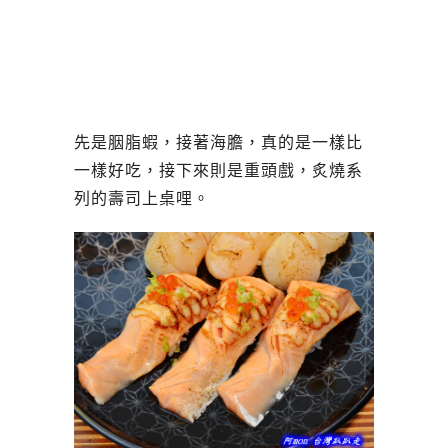
先是胭脂蝦，接著海膽，真的是一樣比
一樣好吃，接下來則是重頭戲，炙燒系
列的壽司上桌哩。