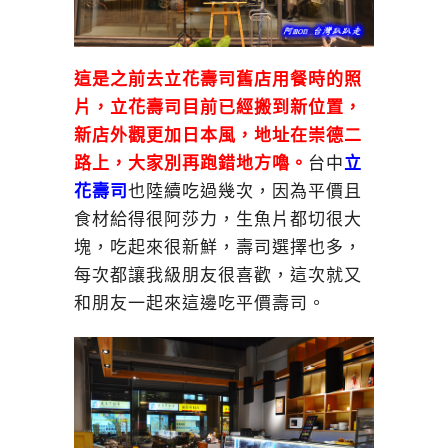
這是之前去立花壽司舊店用餐時的照
片，立花壽司目前已經搬到新位置，
新店外觀更加日本風，地址在崇德二
路上，大家別再跑錯地方嚕。
台中
立
花壽司
也陸續吃過幾次，因為平價且
食材給得很阿莎力，生魚片都切很大
塊，吃起來很新鮮，壽司選擇也多，
每次都讓我級朋友很喜歡，這次就又
和朋友一起來這邊吃平價壽司。