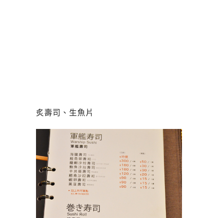
炙壽司、生魚片