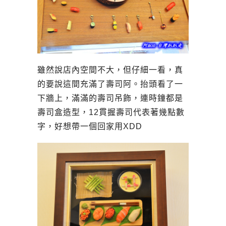
雖然說店內空間不大，但仔細一看，真
的要說這間充滿了壽司阿。抬頭看了一
下牆上，滿滿的壽司吊飾，連時鐘都是
壽司盒造型，12貫握壽司代表著幾點數
字，好想帶一個回家用XDD