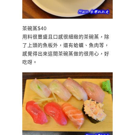
茶碗蒸$40
用料很豐盛且口感很細緻的茶碗蒸，除
了上頭的魚板外，還有蛤蠣、魚肉等，
感覺得出來這間茶碗蒸做的很用心，好
吃呀。