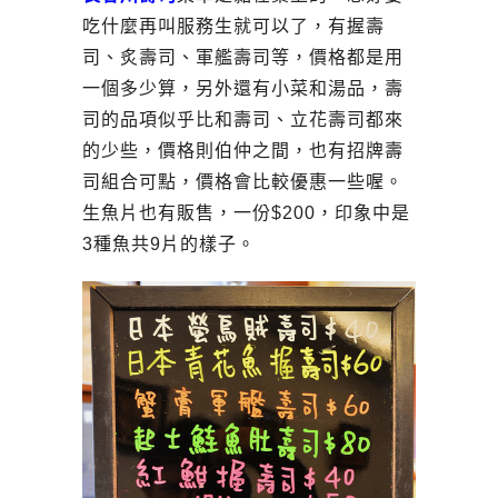
吃什麼再叫服務生就可以了，有握壽
司、炙壽司、軍艦壽司等，價格都是用
一個多少算，另外還有小菜和湯品，壽
司的品項似乎比和壽司、立花壽司都來
的少些，價格則伯仲之間，也有招牌壽
司組合可點，價格會比較優惠一些喔。
生魚片也有販售，一份$200，印象中是
3種魚共9片的樣子。