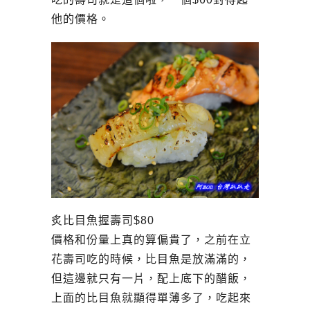
他的價格。
炙比目魚握壽司$80
價格和份量上真的算偏貴了，之前在立
花壽司吃的時候，比目魚是放滿滿的，
但這邊就只有一片，配上底下的醋飯，
上面的比目魚就顯得單薄多了，吃起來