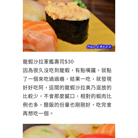
龍蝦沙拉軍艦壽司$30
因為很久沒吃到龍蝦，有點嘴饞，就點
了一個來吃過過癮，結果一吃，就發現
好好吃阿，這間的龍蝦沙拉美乃滋放的
比較少，不會那麼膩口，相對的蝦肉比
例也多，醋飯的份量也剛剛好，吃完會
再想吃一個。