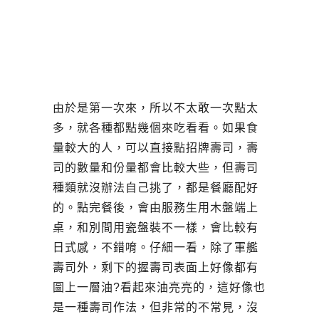
由於是第一次來，所以不太敢一次點太
多，就各種都點幾個來吃看看。如果食
量較大的人，可以直接點招牌壽司，壽
司的數量和份量都會比較大些，但壽司
種類就沒辦法自己挑了，都是餐廳配好
的。點完餐後，會由服務生用木盤端上
桌，和別間用瓷盤裝不一樣，會比較有
日式感，不錯唷。仔細一看，除了軍艦
壽司外，剩下的握壽司表面上好像都有
圖上一層油?看起來油亮亮的，這好像也
是一種壽司作法，但非常的不常見，沒