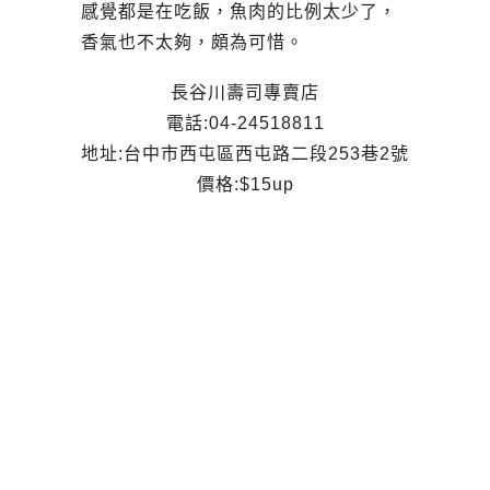
感覺都是在吃飯，魚肉的比例太少了，
香氣也不太夠，頗為可惜。
長谷川壽司專賣店
電話:04-24518811
地址:台中市西屯區西屯路二段253巷2號
價格:$15up