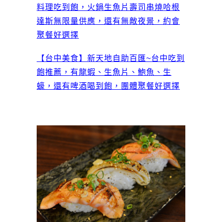
料理吃到飽，火鍋生魚片壽司串燒哈根
達斯無限量供應，還有無敵夜景，約會
聚餐好選擇
【台中美食】新天地自助百匯~台中吃到
飽推薦，有龍蝦、生魚片、鮑魚、生
蠔，還有啤酒喝到飽，團體聚餐好選擇