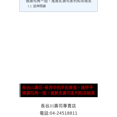
價壽司再一間，推薦炙壽司系列和茶碗蒸
延伸閱讀
長谷川壽司~巷弄中的平民美食，逢甲平
價壽司再一間，推薦炙壽司系列和茶碗蒸
長谷川壽司專賣店
電話:04-24518811