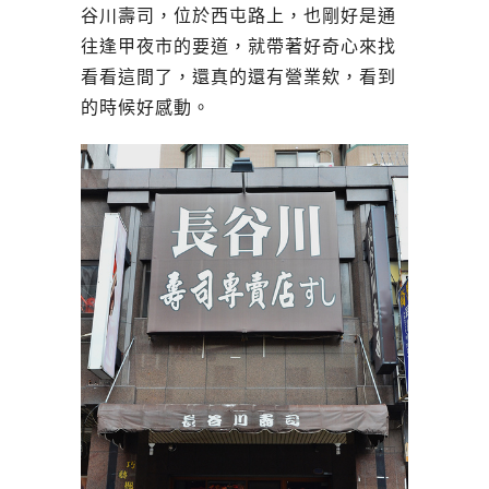
谷川壽司，位於西屯路上，也剛好是通
往逢甲夜市的要道，就帶著好奇心來找
看看這間了，還真的還有營業欸，看到
的時候好感動。