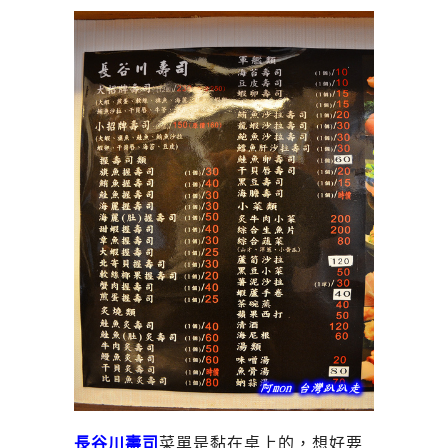
長谷川壽司
菜單是黏在桌上的，想好要