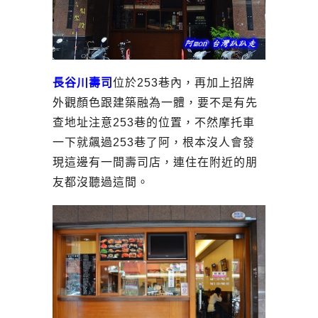
長谷川壽司
位於253巷內，再加上招牌
外觀顏色跟建築融為一體，要不是有先
查地址注意253巷的位置，不然摩托車
一下就飆過253巷了阿，根本沒人會發
現這邊有一間壽司店，連住在附近的朋
友都沒聽過這間。