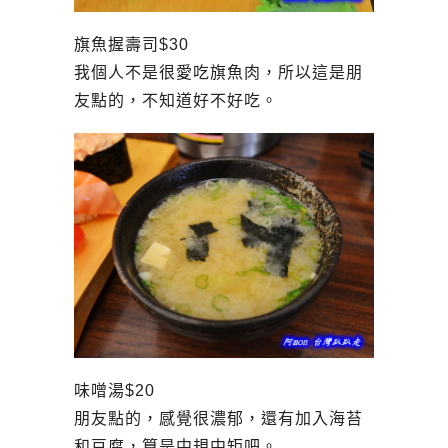
旗魚握壽司$30
我個人不是很愛吃旗魚肉，所以這是朋
友點的，不知道好不好吃。
味噌湯$20
朋友點的，感覺很濃郁，還有加入海苔
和豆腐，算是中規中矩吧。