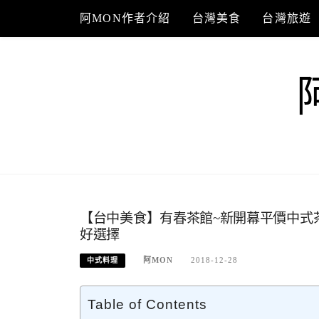
Skip
阿MON作者介紹
台灣美食
台灣旅遊
to
content
【台中美食】有春茶館~新開幕平價中式
好選擇
阿MON
2018-12-28
中式料理
Table of Contents