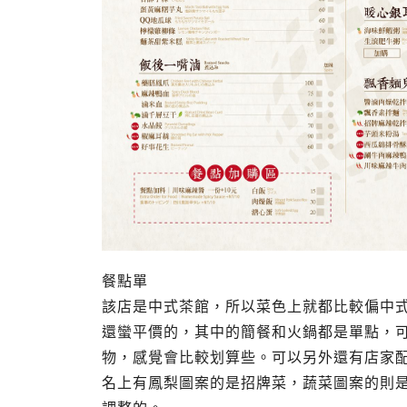
餐點單
該店是中式茶館，所以菜色上就都比較偏中
還蠻平價的，其中的簡餐和火鍋都是單點，可
物，感覺會比較划算些。可以另外還有店家
名上有鳳梨圖案的是招牌菜，蔬菜圖案的則