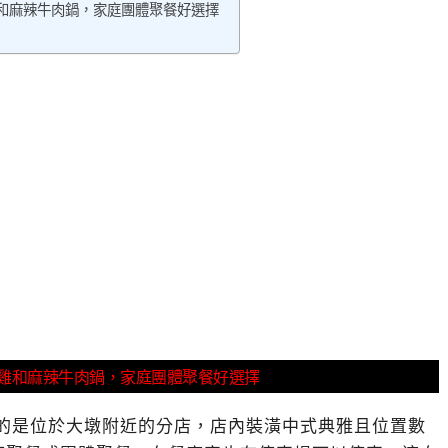
雞和麻辣牛肉鍋，家庭團體聚餐好選擇
酒雞和麻辣牛肉鍋，家庭團體聚餐好選擇
的是位於大墩附近的分店，店內裝潢中式典雅且位置數