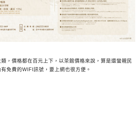
大類，價格都在百元上下，以茶館價格來說，算是還蠻親民
有免費的WIFI訊號，要上網也很方便。