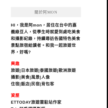
關於阿MON
HI，我是阿mon，居住在台中的嘉
義綠豆人，從學生時就愛到處吃美食
和攝影紀錄，持續尋訪各國特色美食
景點旅宿給讀者。和我一起旅遊世
界，好嗎?
興趣
旅遊|日本旅遊|泰國旅遊|歐洲旅遊
攝影|美食|風景|人像
住宿|飯店|民宿|背包客
資歷
ETTODAY旅遊雲駐站作家