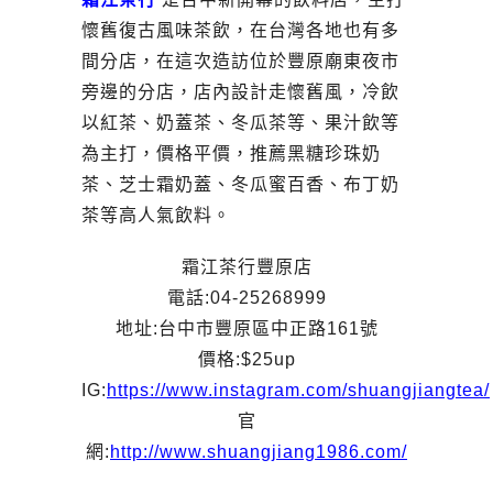
懷舊復古風味茶飲，在台灣各地也有多
間分店，在這次造訪位於豐原廟東夜市
旁邊的分店，店內設計走懷舊風，冷飲
以紅茶、奶蓋茶、冬瓜茶等、果汁飲等
為主打，價格平價，推薦黑糖珍珠奶
茶、芝士霜奶蓋、冬瓜蜜百香、布丁奶
茶等高人氣飲料。
霜江茶行豐原店
電話:04-25268999
地址:台中市豐原區中正路161號
價格:$25up
IG:
https://www.instagram.com/shuangjiangtea/
官
網:
http://www.shuangjiang1986.com/