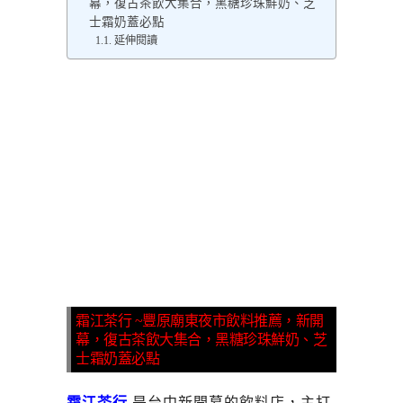
幕，復古茶飲大集合，黑糖珍珠鮮奶、芝
士霜奶蓋必點
延伸閱讀
霜江茶行 ~豐原廟東夜市飲料推薦，新開
幕，復古茶飲大集合，黑糖珍珠鮮奶、芝
士霜奶蓋必點
霜江茶行
是台中新開幕的飲料店，主打