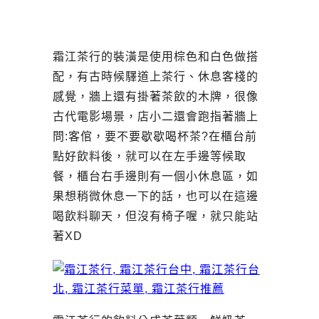
霜江茶行的裝潢是使用棕色和白色做搭
配，有古時候驛道上茶行、休息客棧的
感覺，牆上還有掛著茶飲的木牌，很像
古代電影場景，店小二還會跑指著牆上
問:客倌，要不要歇歇喝杯茶?在櫃台前
點好飲料後，就可以在左手邊等候取
餐，櫃台右手邊則有一個小休息區，如
果想稍微休息一下的話，也可以在這邊
喝飲料聊天，但沒有椅子喔，就只能站
著XD