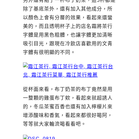
另外還有點了一杯布丁奶茶，這5杯都是
除了基底茶外，還有加入其他成分，所
以顏色上會有分層的效果，看起來還蠻
美的，而且透明杯子上的店名霜將茶行
字體是用黑色粗體，也讓字體更加清晰
吸引目光，跟現在冷飲店喜歡用的文青
字體有很明顯的不同。
從杯面來看，布丁奶茶的布丁竟然是用
一整顆的雞蛋布丁欸，看起來就超誘人
的，冬瓜茶蜜百香也還有加入檸檬片來
增添酸味和香氣，看起來都很好喝阿，
等等就大家輪流喝看看吧。