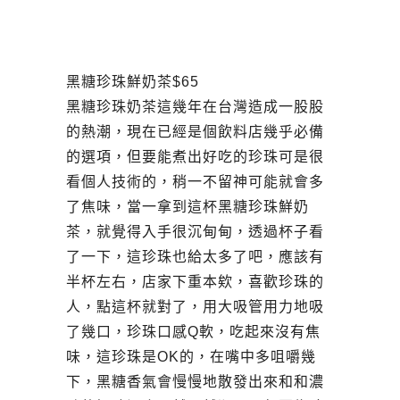
黑糖珍珠鮮奶茶$65
黑糖珍珠奶茶這幾年在台灣造成一股股
的熱潮，現在已經是個飲料店幾乎必備
的選項，但要能煮出好吃的珍珠可是很
看個人技術的，稍一不留神可能就會多
了焦味，當一拿到這杯黑糖珍珠鮮奶
茶，就覺得入手很沉甸甸，透過杯子看
了一下，這珍珠也給太多了吧，應該有
半杯左右，店家下重本欸，喜歡珍珠的
人，點這杯就對了，用大吸管用力地吸
了幾口，珍珠口感Q軟，吃起來沒有焦
味，這珍珠是OK的，在嘴中多咀嚼幾
下，黑糖香氣會慢慢地散發出來和和濃