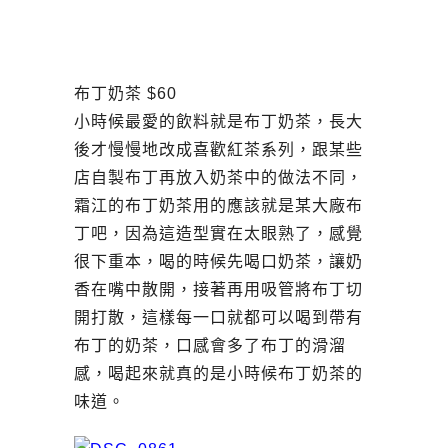
布丁奶茶 $60
小時候最愛的飲料就是布丁奶茶，長大
後才慢慢地改成喜歡紅茶系列，跟某些
店自製布丁再放入奶茶中的做法不同，
霜江的布丁奶茶用的應該就是某大廠布
丁吧，因為這造型實在太眼熟了，感覺
很下重本，喝的時候先喝口奶茶，讓奶
香在嘴中散開，接著再用吸管將布丁切
開打散，這樣每一口就都可以喝到帶有
布丁的奶茶，口感會多了布丁的滑溜
感，喝起來就真的是小時候布丁奶茶的
味道。