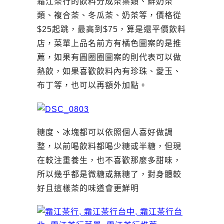
霜江茶行的飲料分成茶葉類、鮮奶茶
類、複合茶、冬瓜茶、奶茶等，價格從
$25起跳，最高到$75，算是還平價飲料
店，菜單上品名前方有橘色圖案的是推
薦，如果有圓圈圈圖案的則代表可以做
熱飲，如果喜歡飲料內有珍珠、愛玉、
布丁等，也可以再額外加點。
糖度、冰塊都可以依照個人喜好做調
整，以前喝飲料都喝少糖或半糖，但現
在較注重養生，也不喜歡那麼多甜味，
所以幾乎都是微糖或無糖了，對身體較
好且這樣茶的味道會更鮮明