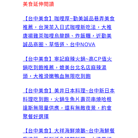
美食延伸閱讀
【台中美食】咖哩厚~勤美誠品巷弄美食
推薦，台灣茶入日式咖哩新吃法，大推
唐揚雞茶咖哩烏龍麵、炸飯糰，近勤美
誠品商圈、草悟道、台中NOVA
【台中美食】寧記麻辣火鍋~高CP值火
鍋吃到飽推薦，媲美台北名店麻辣湯
頭，大推滑嫩鴨血無限吃到飽
【台中美食】美井日本料理~台中新日本
料理吃到飽，火鍋生魚片壽司串燒哈根
達斯無限量供應，還有無敵夜景，約會
聚餐好選擇
【台中美食】大祥海鮮燒鵝~台中海鮮餐