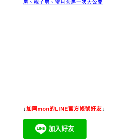
房、親子房、蜜月套房一次大公開
↓
加
阿mon的LINE官方帳號好友
↓