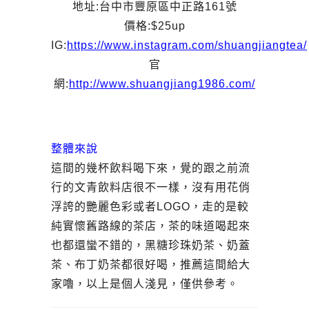
地址:台中市豐原區中正路161號
價格:$25up
IG:
https://www.instagram.com/shuangjiangtea/
官
網:
http://www.shuangjiang1986.com/
整體來說
這間的幾杯飲料喝下來，覺的跟之前流
行的文青飲料店很不一樣，沒有用花俏
浮誇的艷麗色彩或者LOGO，走的是較
純實懷舊路線的茶店，茶的味道喝起來
也都還蠻不錯的，黑糖珍珠奶茶、奶蓋
茶、布丁奶茶都很好喝，推薦這間給大
家嚕，以上是個人淺見，僅供參考。