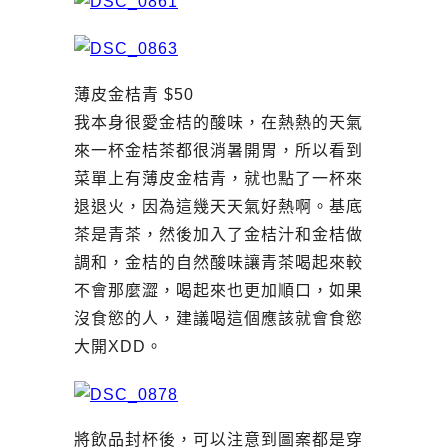
薄皮金桔青 $50
我本身很愛金桔的酸味，在熱熱的天氣
來一杯金桔茶都很消暑開胃，所以看到
菜單上有薄皮金桔青，就也點了一杯來
退退火，因為這幾天天氣好熱啊。基底
茶是青茶，然後加入了金桔汁和金桔做
調和，金桔的自然酸味讓青茶喝起來較
不會那麼澀，喝起來也更加順口，如果
沒食慾的人，建議喝這個應該就會食慾
大開XDD。
將飲品封杯後，可以注意到圖案都是穿