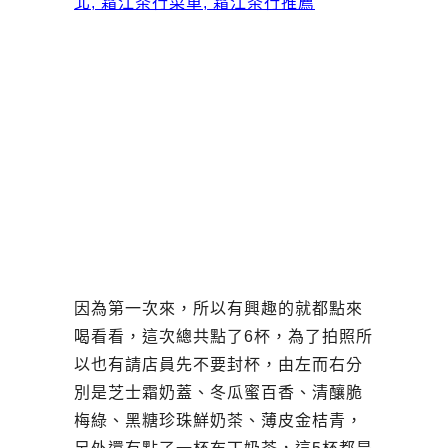
因為第一次來，所以有興趣的就都點來
喝看看，這次總共點了6杯，為了拍照所
以也有請店員先不要封杯，由左而右分
別是芝士霜奶蓋、冬瓜蜜百香、清釀脆
梅綠、黑糖珍珠鮮奶茶、薄皮金桔青，