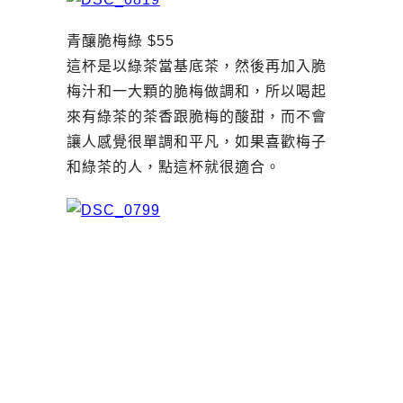
青釀脆梅綠 $55
這杯是以綠茶當基底茶，然後再加入脆
梅汁和一大顆的脆梅做調和，所以喝起
來有綠茶的茶香跟脆梅的酸甜，而不會
讓人感覺很單調和平凡，如果喜歡梅子
和綠茶的人，點這杯就很適合。