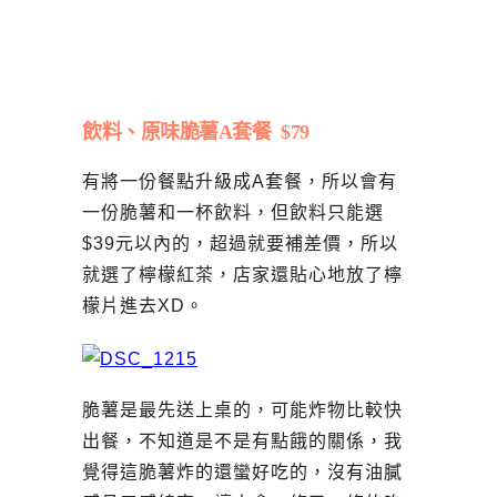
飲料、原味脆薯A套餐 $79
有將一份餐點升級成A套餐，所以會有
一份脆薯和一杯飲料，但飲料只能選
$39元以內的，超過就要補差價，所以
就選了檸檬紅茶，店家還貼心地放了檸
檬片進去XD。
脆薯是最先送上桌的，可能炸物比較快
出餐，不知道是不是有點餓的關係，我
覺得這脆薯炸的還蠻好吃的，沒有油膩