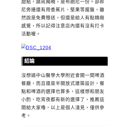
甜點，謎底揭曉，是布朗尼一份。部郎
尼旁邊還有用香蕉片、堅果等擺盤，雖
然說是免費贈送，但還是給人有點精緻
感覺，所以記得注意店內還有沒有打卡
活動喔。
結論
沒想過中山醫學大學附近會開一間啤酒
餐廳，而且還是半開放式建築設計，餐
點和啤酒的選擇也算多，這樣想和朋友
小酌、吃宵夜都有新的選擇了，推薦這
間給大家嚕，以上是個人淺見，僅供參
考。