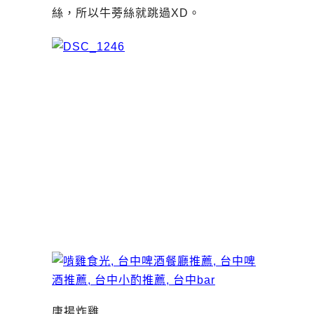
絲，所以牛蒡絲就跳過XD。
唐揚炸雞