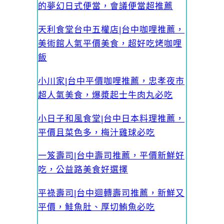
的夢幻日式便當，會議便當超推薦
天利食堂台中五權店|台中咖哩推薦，
美術館人氣平價美食，超好吃烤咖哩
飯
小川家|台中平價咖哩推薦，忠孝夜市
超人氣美食，爆漿起士牛肉丸必吃
小日子和風食堂|台中日本料理推薦，
平價且菜色多，梅汁雞球必吃
一笈壽司|台中壽司推薦，平價新鮮好
吃，公益路美食好選擇
平祿壽司|台中迴轉壽司推薦，新鮮又
平價，鮭魚肚、厚切鮪魚必吃