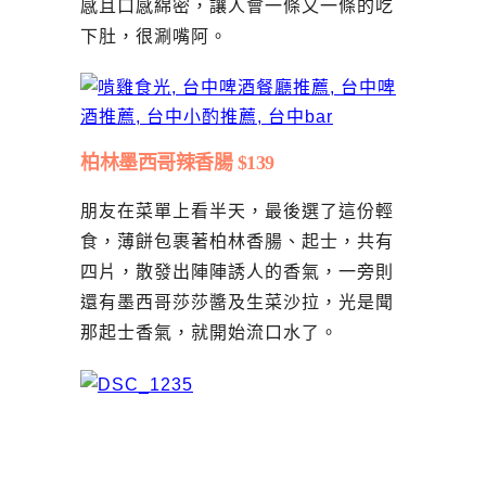
感且口感綿密，讓人會一條又一條的吃
下肚，很涮嘴阿。
柏林墨西哥辣香腸 $139
朋友在菜單上看半天，最後選了這份輕
食，薄餅包裹著柏林香腸、起士，共有
四片，散發出陣陣誘人的香氣，一旁則
還有墨西哥莎莎醬及生菜沙拉，光是聞
那起士香氣，就開始流口水了。