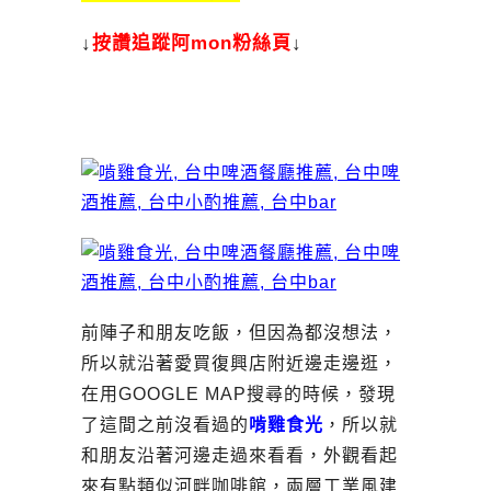
↓
按讚追蹤阿mon粉絲頁
↓
前陣子和朋友吃飯，但因為都沒想法，
所以就沿著愛買復興店附近邊走邊逛，
在用GOOGLE MAP搜尋的時候，發現
了這間之前沒看過的
啃雞食光
，所以就
和朋友沿著河邊走過來看看，外觀看起
來有點類似河畔咖啡館，兩層工業風建