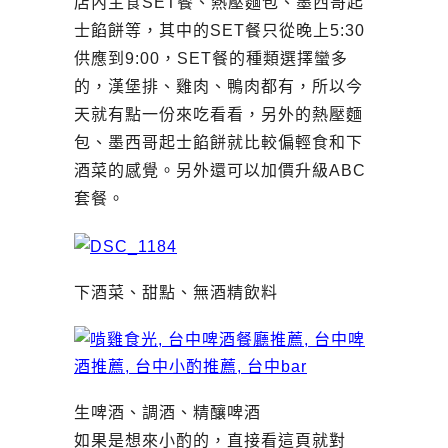
店內主食SET餐、熱壓麵包、墨西哥起
士餡餅等，其中的SET餐只從晚上5:30
供應到9:00，SET餐的種類選擇蠻多
的，漢堡排、雞肉、鴨肉都有，所以今
天就有點一份來吃看看，另外的熱壓麵
包、墨西哥起士餡餅就比較偏輕食和下
酒菜的感覺。另外還可以加價升級ABC
套餐。
下酒菜、甜點、無酒精飲料
生啤酒、調酒、精釀啤酒
如果是想來小酌的，直接看這頁就對