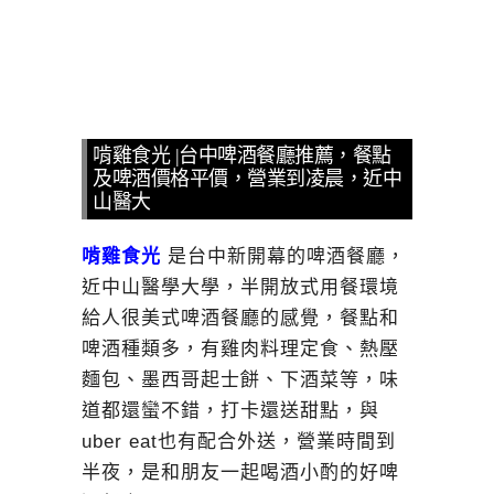
啃雞食光 |台中啤酒餐廳推薦，餐點
及啤酒價格平價，營業到凌晨，近中
山醫大
啃雞食光
是台中新開幕的啤酒餐廳，
近中山醫學大學，半開放式用餐環境
給人很美式啤酒餐廳的感覺，餐點和
啤酒種類多，有雞肉料理定食、熱壓
麵包、墨西哥起士餅、下酒菜等，味
道都還蠻不錯，打卡還送甜點，與
uber eat也有配合外送，營業時間到
半夜，是和朋友一起喝酒小酌的好啤