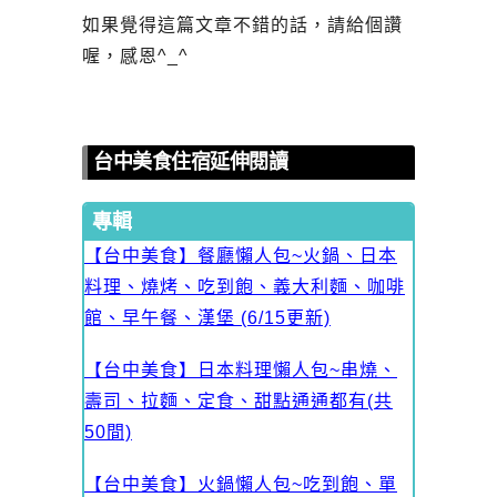
如果覺得這篇文章不錯的話，請給個讚
喔，感恩^_^
台中美食住宿延伸閱讀
專輯
【台中美食】餐廳懶人包~火鍋、日本
料理、燒烤、吃到飽、義大利麵、咖啡
館、早午餐、漢堡 (6/15更新)
【台中美食】日本料理懶人包~串燒、
壽司、拉麵、定食、甜點通通都有(共
50間)
【台中美食】火鍋懶人包~吃到飽、單