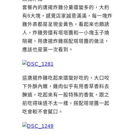
套餐內的唐揚炸雞分量還蠻多的，大約
有6大塊，感覺店家誠意滿滿，每一塊炸
雞外表都是呈現金黃色，看起來也頗誘
人，炸雞旁還有塔塔醬和一小塊玉子燒
陪襯，用唐揚炸雞搭配塔塔醬的做法，
應該也是第一次看到。
這唐揚炸雞吃起來還蠻好吃的，大口咬
下外酥內嫩，雞肉似乎有用香草香料去
醃過，吃起來有一股特殊的香氣，跟之
前吃得味道不太一樣，搭配塔塔醬一起
吃會較不會膩口。