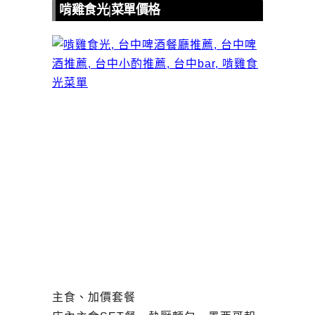
啃雞食光|菜單價格
主食、加價套餐