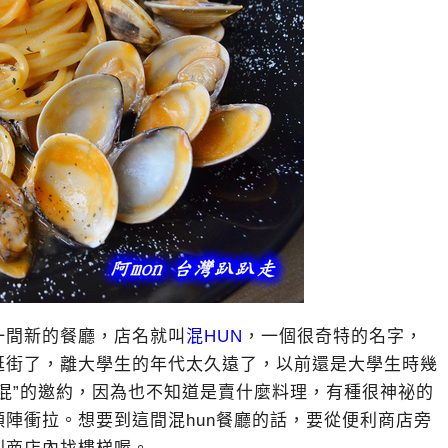
一間新的餐廳，店名就叫
混HUN
，一個很奇特的名字，
逛街了，離大學生的年代太久遠了，以前還是大學生時幾
混”的邀約，因為也不知道是賣什麼料理，有種很神祕的
陣衝拉。想要到這間混hun餐廳的話，要從便利商店旁