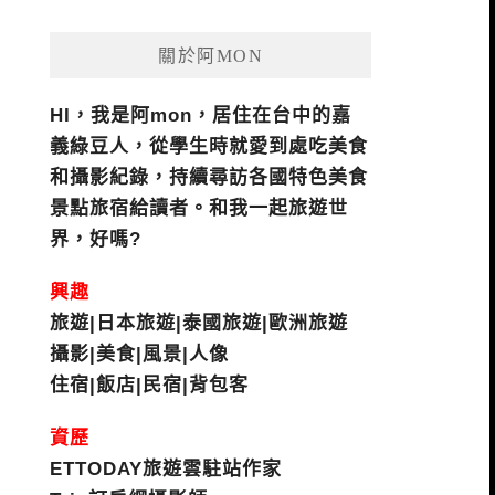
關於阿MON
HI，我是阿mon，居住在台中的嘉
義綠豆人，從學生時就愛到處吃美食
和攝影紀錄，持續尋訪各國特色美食
景點旅宿給讀者。和我一起旅遊世
界，好嗎?
興趣
旅遊|日本旅遊|泰國旅遊|歐洲旅遊
攝影|美食|風景|人像
住宿|飯店|民宿|背包客
資歷
ETTODAY旅遊雲駐站作家