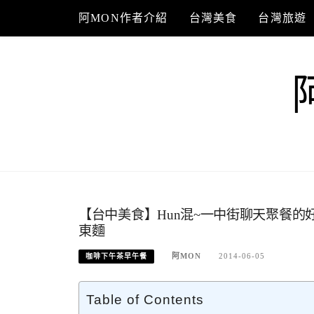
Skip
阿MON作者介紹
台灣美食
台灣旅遊
to
content
【台中美食】Hun混~一中街聊天聚餐
東麵
阿MON
2014-06-05
咖啡下午茶早午餐
Table of Contents