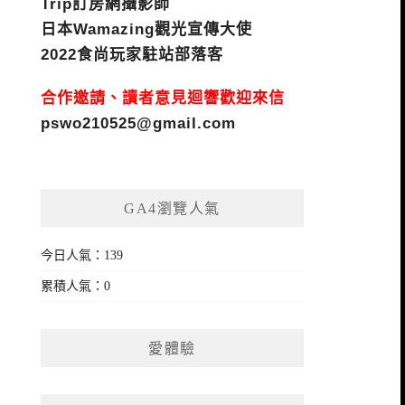
Trip訂房網攝影師
日本Wamazing觀光宣傳大使
2022食尚玩家駐站部落客
合作邀請、讀者意見迴響歡迎來信
pswo210525@gmail.com
GA4瀏覽人氣
今日人氣：139
累積人氣：0
愛體驗