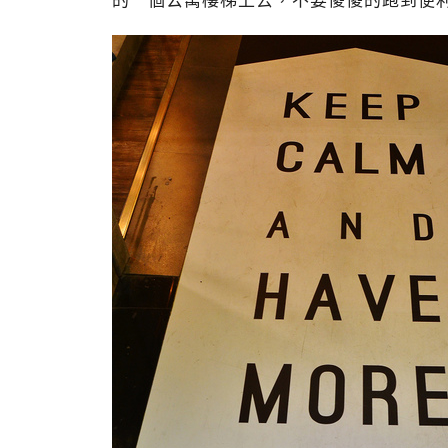
的一個公寓樓梯上去，不要傻傻的跑到便