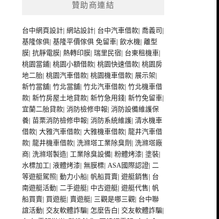
贊助商連結
台中網頁設計
|
網站設計
|
台中汽車借款
|
喬義司
|
基隆傢俱
|
基隆平價傢俱
免留車
|
飲水機
|
離型
膜
|
抗靜電膜
|
熱轉印膜
|
瑞里民宿
|
台東租機車
|
桃園當鋪
|
桃園小額借款
|
桃園快速借款
|
桃園房
地二胎
|
桃園汽車借款
|
桃園機車借款
|
展示架
|
新竹當舖
|
竹北當舖
|
竹北汽車借款
|
竹北機車借
款
|
新竹房屋土地貸款
|
新竹急用錢
|
新竹免留車
|
宜蘭二胎貸款
|
消防檢修申報
|
消防設備維護保
養
|
苗栗消防檢修申報
|
消防系統維護
|
清水機車
借款
|
大雅汽車借款
|
大雅機車借款
|
龍井汽車借
款
|
龍井機車借款
|
洗滌塔工業除臭劑
|
洗滌塔廠
商
|
洗滌塔製造
|
工業除臭設備
|
粉體烤漆
|
塗裝
|
水標加工
|
液體烤漆
|
無膜標
|
ASA國際認證
|
二
等遊艇駕照
|
動力小船
|
帆船買賣
|
遊艇銷售
|
台
南遊艇活動
|
二手遊艇
|
中古遊艇
|
遊艇代售
|
帆
船買賣
|
買遊艇
|
賣遊艇
|
三觀是哪三觀
|
台中聯
誼活動
|
交友軟體詐騙
|
怎麼告白
|
交友軟體詐騙
|