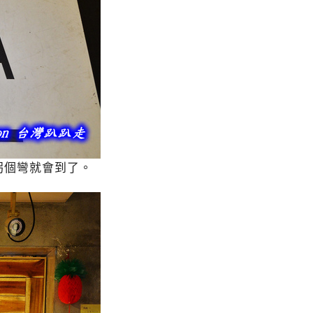
拐個彎就會到了。