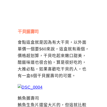
干貝握壽司
會點這盒就是因為有大干貝，以外面
單價一個要$60來說，這盒就有兩個，
價格超划算，干貝吃起來嫩口甜美，
醋飯味道也很合拍，算是很好吃的，
大推必點，如果喜歡吃干貝的人，也
有一盒6個干貝握壽司的可選。
鮪魚握壽司
鮪魚生魚片還蠻大片的，但這就比較