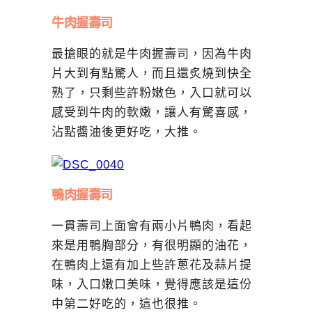
牛肉握壽司
最搶眼的就是牛肉握壽司，因為牛肉
片大到有點驚人，而且還炙燒到快全
熟了，只剩些許粉嫩色，入口就可以
感受到牛肉的軟嫩，讓人有驚喜感，
沾點醬油後更好吃，大推。
鴨肉握壽司
一貫壽司上面會有兩小片鴨肉，看起
來是用鴨胸部分，有很明顯的油花，
在鴨肉上還有加上些許蔥花及蒜片提
味，入口嫩口美味，覺得應該是這份
中第二好吃的，這也很推。