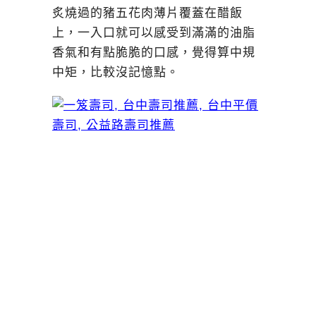
炙燒過的豬五花肉薄片覆蓋在醋飯
上，一入口就可以感受到滿滿的油脂
香氣和有點脆脆的口感，覺得算中規
中矩，比較沒記憶點。