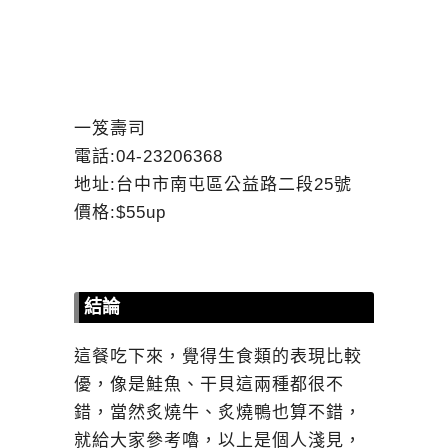
一笈壽司
電話:04-23206368
地址:台中市南屯區公益路二段25號
價格:$55up
結論
這餐吃下來，覺得生食類的表現比較
優，像是鮭魚、干貝這兩種都很不
錯，當然炙燒牛、炙燒鴨也算不錯，
就給大家參考嚕，以上是個人淺見，