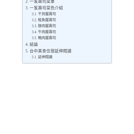
一笈壽司菜單
一笈壽司菜色介紹
干貝握壽司
鮭魚握壽司
豚肉握壽司
牛肉握壽司
鴨肉握壽司
結論
台中美食住宿延伸閱讀
延伸閱讀