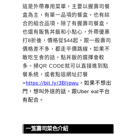
這是外帶專用菜單，主要以握壽司餐
盒為主，有單一品項的餐盒，也有綜
合的組合品項，除了有握壽司餐盒，
也還有販售丼飯和小點心，外帶優惠
打8折後，價格從$44起，跟一般壽司
價格差不多，都走平價路線，如果不
敢吃生食的話，點丼飯的選擇會較
多。掃QR CODE就可以直接進到點
餐系統，或者點這網址訂餐
>
https://bit.ly/3BIjpwu
，如果不想出
門，想叫外送的話，跟Uber eat平台
有配合。
一笈壽司菜色介紹