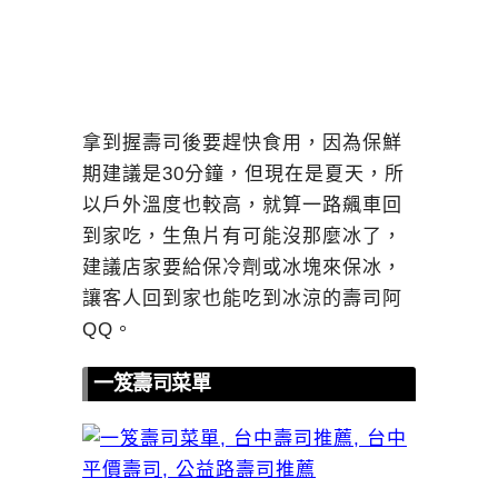
拿到握壽司後要趕快食用，因為保鮮
期建議是30分鐘，但現在是夏天，所
以戶外溫度也較高，就算一路飆車回
到家吃，生魚片有可能沒那麼冰了，
建議店家要給保冷劑或冰塊來保冰，
讓客人回到家也能吃到冰涼的壽司阿
QQ。
一笈壽司菜單