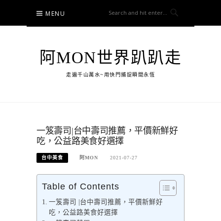
Skip
MENU
to
content
阿MON世界趴趴走
走遍千山萬水~用快門捕捉瞬間永恆
一笈壽司|台中壽司推薦，平價新鮮好
吃，公益路美食好選擇
台中美食
阿MON
2021-07-27
Table of Contents
一笈壽司 |台中壽司推薦，平價新鮮好
吃，公益路美食好選擇