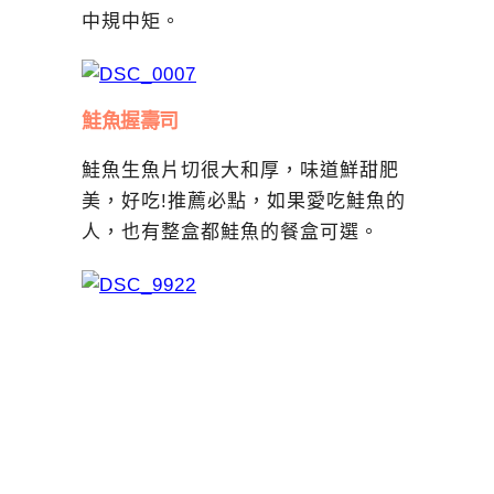
中規中矩。
鮭魚握壽司
鮭魚生魚片切很大和厚，味道鮮甜肥
美，好吃!推薦必點，如果愛吃鮭魚的
人，也有整盒都鮭魚的餐盒可選。