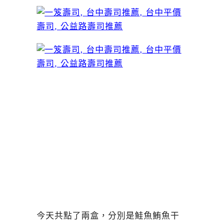
今天共點了兩盒，分別是鮭魚鮪魚干