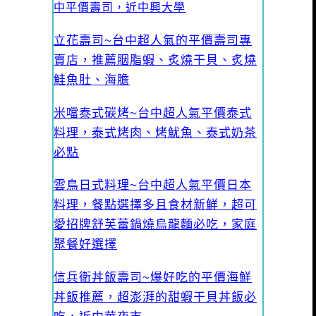
中平價壽司，近中興大學
立花壽司~台中超人氣的平價壽司專
賣店，推薦胭脂蝦、炙燒干貝、炙燒
鮭魚肚、海膽
米噹泰式碳烤~台中超人氣平價泰式
料理，泰式烤肉、烤魷魚、泰式奶茶
必點
雲鳥日式料理~台中超人氣平價日本
料理，餐點選擇多且食材新鮮，超可
愛招牌舒芙蕾鍋燒烏龍麵必吃，家庭
聚餐好選擇
信兵衛丼飯壽司~爆好吃的平價海鮮
丼飯推薦，超澎湃的甜蝦干貝丼飯必