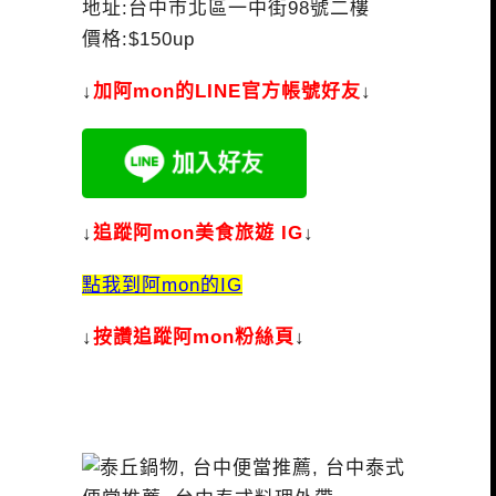
地址:台中市北區一中街98號二樓
價格:$150up
↓
加
阿mon的LINE官方帳號好友
↓
↓
追蹤阿mon美食旅遊 IG
↓
點我到阿mon的IG
↓
按讚追蹤阿mon粉絲頁
↓