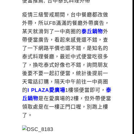
疫情三級警戒期間，台中餐廳都改做
外帶，所以FB滿滿的餐廳外帶廣告，
某天就滑到了一中商圈的
泰丘鍋物
外
帶便當廣告，看起來感覺還不錯，查
了一下網路平價也還不錯，是知名的
泰式料理餐廳，最近中式便當吃很多
了，換吃泰式好像也不錯，詢問朋友
後要不要一起訂便當，統計後提前一
天電話訂購，隔天中午前往一中商圈
的
I PLAZA愛廣場
1樓領便當即可，
泰
丘鍋物
是在愛廣場的2樓，但外帶便當
領取處是在一樓正門口喔，別跑上樓
了。