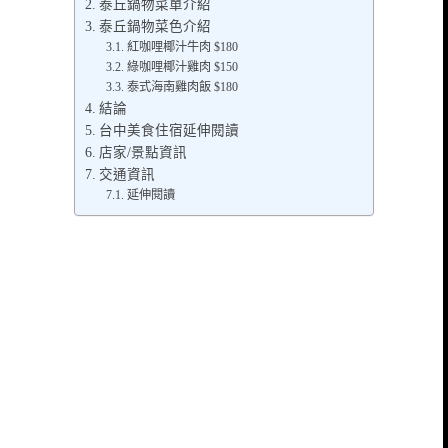
泰丘鍋物菜單介紹
泰丘鍋物菜色介紹
紅咖哩椰汁牛肉 $180
綠咖哩椰汁雞肉 $150
泰式海南雞肉飯 $180
結論
台中美食住宿延伸閱讀
店家/景點資訊
交通資訊
延伸閱讀