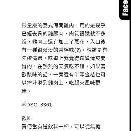
限量版的泰式海南雞肉，用的是幾乎
已經去骨的雞腿肉，肉質很嫩就不多
說，雞肉上還有加上了蔥花，入口後
有一種很淡淡的香檸味(?)，應該是有
先醃漬過，味道上我覺得還蠻清爽開
胃的，在熱熱的天氣吃不錯，如果喜
歡酸味的話，一旁還有半顆金桔也可
以擠汁淋到雞肉上，吃起來風味更
佳。
飲料
買便當有送飲料一杯，可以從無糖