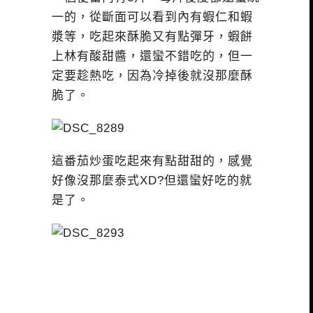
一的，從斷面可以看到內有蝦仁和蝦
漿等，吃起來酥脆又有點彈牙，蝦餅
上林有酸甜醬，還蠻不錯吃的，但一
定要趁熱吃，因為冷掉後就沒那麼酥
脆了。
這番茄炒蛋吃起來有點甜甜的，感覺
好像沒那麼泰式XD?但還蠻好吃的就
是了。