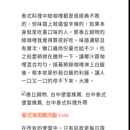
泰式料理中綠咖哩都是很經典不敗
的，但味道上就還蠻辛辣的，如果本
身就是吃重口味的人，那泰丘鍋物的
綠咖哩我覺得算很好吃，味道濃郁且
有層次，嫩口雞肉份量也給不少，吃
之前要稍微在攪拌一下，讓椰汁跟咖
哩混合均勻，接著將綠咖哩淋上白飯
後，根本就是秒殺白飯的利器，讓人
一口又一口的停不下來，大推。
泰式海南雞肉飯 $180
在所有的便當中，只有這款是每日限