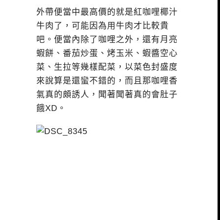
外帶便當中最高價的就是紅咖哩椰汁
牛肉了，可能因為用牛肉才比較貴
吧。便當內除了咖哩之外，還有月亮
蝦餅、番茄炒蛋、烤玉米、蝦醬空心
菜、生拉等幾樣配菜，以菜色封盛度
來說算是還蠻不錯的，而且那咖哩香
氣真的頗誘人，聞著聞著真的會肚子
餓XD。