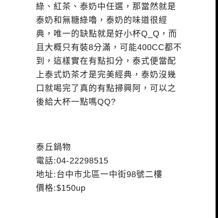
綠、紅茶、泰奶中任選，那當然就是
泰奶和無糖綠嚕，泰奶的味道很經
典，唯一的缺點就是好小杯Q_Q，而
且大概只有裝8分滿，可能400CC都不
到，這樣實在有點扣分，泰式便當配
上泰式奶茶才是完美經典，泰奶沒幾
口就喝完了真的有點掃興阿，可以之
後給大杯一點嗎QQ?
泰丘鍋物
電話:04-22298515
地址:台中市北區一中街98號二樓
價格:$150up