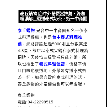
泰丘鍋物 |台中外帶便當推薦，綠咖
哩濃郁且還送泰式奶茶，近一中商圈
泰丘鍋物
是台中一中商圈知名平價泰
式料理餐廳，也是
台中泰式料理推
薦
，網路評論超過5000則且分數高達
4.8星，該店以泰式火鍋和泰式料理為
招牌，因疫情三級警戒只能外帶，所
以也推出了
泰式料理便當
，價格平價
且口味也很道地，外帶還有送泰式奶
茶一杯，如果喜歡吃泰式料理的話，
泰丘鍋物的外帶便當也可以考慮喔。
泰丘鍋物
電話:04-22298515