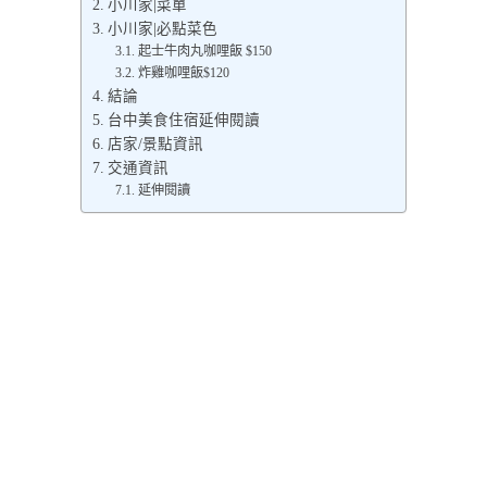
小川家|菜單
小川家|必點菜色
起士牛肉丸咖哩飯 $150
炸雞咖哩飯$120
結論
台中美食住宿延伸閱讀
店家/景點資訊
交通資訊
延伸閱讀