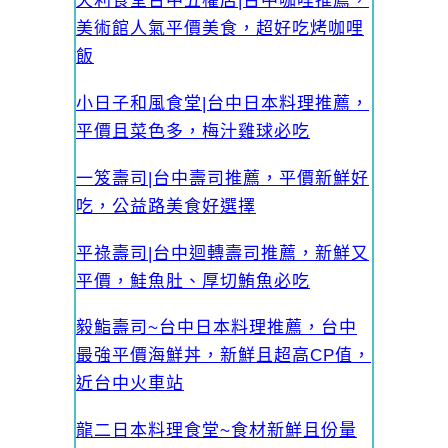
天利食堂台中五權店|台中咖哩推薦，
美術館人氣平價美食，超好吃烤咖哩
飯
小日子和風食堂|台中日本料理推薦，
平價且菜色多，梅汁雞球必吃
一笈壽司|台中壽司推薦，平價新鮮好
吃，公益路美食好選擇
平祿壽司|台中迴轉壽司推薦，新鮮又
平價，鮭魚肚、厚切鮪魚必吃
毅鮨壽司~台中日本料理推薦，台中
最強平價海鮮丼，新鮮且超高CP值，
近台中火車站
龍二日本料理食堂~食材新鮮且份量