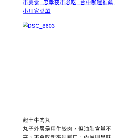
起士牛肉丸
丸子外層是用牛絞肉，但油脂含量不
高，不會吃起來很膩口，內層則是味