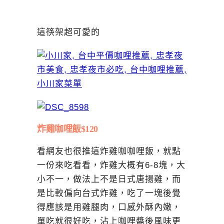
這筷架超可愛的
炸雞咖哩飯$120
看網友也很推這炸雞咖咖哩飯，就點
一份來吃看看，炸雞大概有6-8塊，大
小不一，做法上不是日式唐揚雞，而
是比較偏向台式炸雞，吃了一塊後覺
得應該是用雞腿肉，口感外酥內嫩，
單吃就很好吃，沾上咖哩醬後風味更