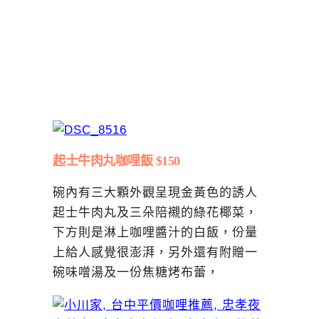
起士牛肉丸咖哩飯 $150
碗內有三大顆外觀呈現金黃色的誘人
起士牛肉丸及三朵陪襯的綠花椰菜，
下方則是淋上咖哩醬汁的白飯，份量
上給人感覺很澎湃，另外還有附贈一
碗味噌湯及一份焦糖烤布蕾，