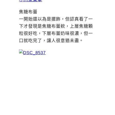
焦糖布蕾
一開始還以為是擺飾，但認真看了一
下才發現是焦糖布蕾欸，上層焦糖顆
粒很好吃，下層布蕾奶味很濃，但一
口就吃完了，讓人很意猶未盡。