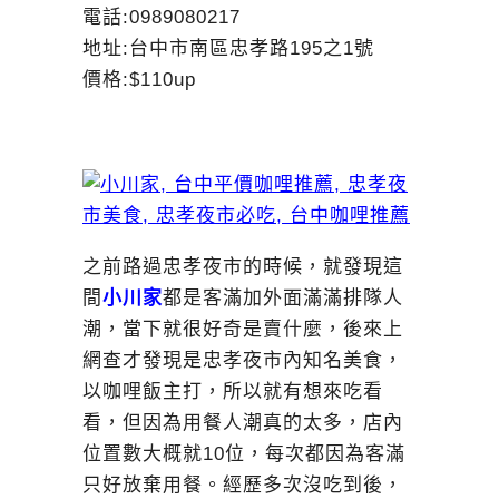
電話:0989080217
地址:台中市南區忠孝路195之1號
價格:$110up
之前路過忠孝夜市的時候，就發現這
間
小川家
都是客滿加外面滿滿排隊人
潮，當下就很好奇是賣什麼，後來上
網查才發現是忠孝夜市內知名美食，
以咖哩飯主打，所以就有想來吃看
看，但因為用餐人潮真的太多，店內
位置數大概就10位，每次都因為客滿
只好放棄用餐。經歷多次沒吃到後，