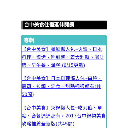
台中美食住宿延伸閱讀
專輯
【台中美食】餐廳懶人包~火鍋、日本
料理、燒烤、吃到飽、義大利麵、咖啡
館、早午餐、漢堡 (6/15更新)
【台中美食】日本料理懶人包~串燒、
壽司、拉麵、定食、甜點通通都有(共
50間)
【台中美食】火鍋懶人包~吃到飽、單
點、套餐通通都有，2017台中鍋物美食
攻略推薦全新版(共45間)