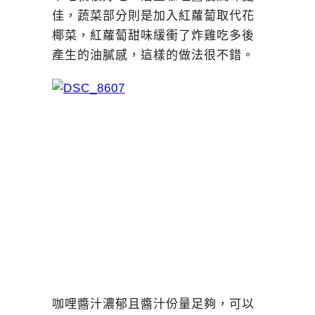
佳，蔬菜部分則是加入紅蘿蔔取代花
椰菜，紅蘿蔔甜味緩衝了炸雞吃多後
產生的油膩感，這樣的做法很不錯。
咖哩醬汁濃郁且醬汁份量足夠，可以