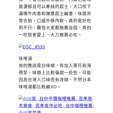
道濃郁且可以牽絲的起士，大口咬下
滿嘴牛肉香和爆漿起士鹹香，味道非
常合拍，口感外酥內軟，真的是好吃
到不行，難怪大家都推薦這個，真的
一吃就會愛上，大力推薦必吃。
味噌湯
用的應該是白味噌，有加入蔥花和海
帶芽，味道上比較偏甜一些些，可能
因為台灣人口味而有改過，不然日本
味噌湯都比較鹹XD。