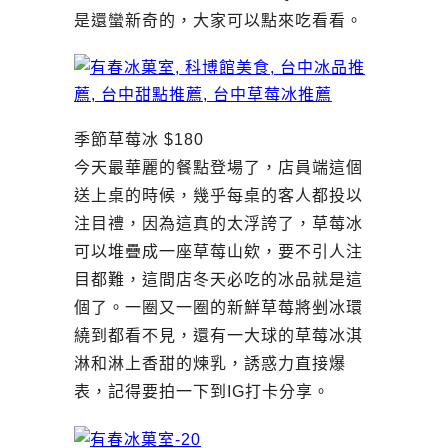
是還蠻新奇的，大家可以點來吃看看。
季節草莓冰 $180
今天最華麗的餐點登場了，店員端這個
送上桌的時候，幾乎每桌的客人都投以
注目禮，因為這真的太浮誇了，草莓冰
可以堆疊成一座草莓山欸，要不引人注
目都難，這間店冬天必吃的冰品就是這
個了。一圈又一圈的新鮮草莓將剉冰環
繞到都看不見，還有一大球的草莓冰淇
淋和淋上香甜的煉乳，誘惑力直接爆
表，記得要拍一下到IG打卡分享。