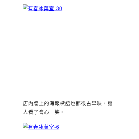
店內牆上的海報標語也都很古早味，讓
人看了會心一笑。