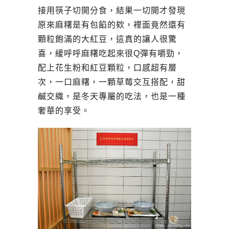
接用筷子切開分食，結果一切開才發現
原來麻糬是有包餡的欸，裡面竟然還有
顆粒飽滿的大紅豆，這真的讓人很驚
喜，緩呼呼麻糬吃起來很Q彈有嚼勁，
配上花生粉和紅豆顆粒，口感超有層
次，一口麻糬，一顆草莓交互搭配，甜
鹹交織，是冬天專屬的吃法，也是一種
奢華的享受。