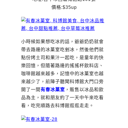
價格:$35up
小時候如果想吃冰的話，爺爺奶奶就會
帶去路邊的冰菓室吃剉冰，然後他們就
點份烤土司和果汁一起吃，是童年的快
樂回憶，但隨著路邊的搖搖杯飲料店、
咖啡館越來越多，記憶中的冰菓室也越
來越少了，前陣子聽聞科博館大門口旁
開了一間
有春冰菓室
，販售以冰品和飲
品為主，就和朋友約了一天中午來吃看
看，吃完順路去科博館逛逛走走。