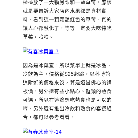
櫃檯放了一大顆鳳梨和一籃草莓，應該
就是要告訴大家店內水果都是真材實
料，看到這一顆顆艷紅色的草莓，真的
讓人心都融化了，等等一定要大吃特吃
草莓，哈哈。
因為是冰菓室，所以菜單上就是冰品、
冷飲為主，價格從$25起跳，以科博館
這附近的價格來說，算是還蠻佛心的銅
板價，另外還有些小點心、麵類的熟食
可選，所以在這邊想吃熱食也是可以的
唷，另外還有推出冷飲和熟食的套餐組
合，都可以參考看看。