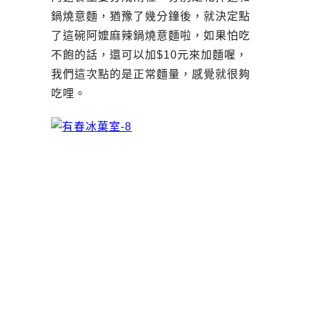
鍋燒意麵，猶豫了幾分鐘後，就決定點
了這碗阿嬤麻辣鍋燒意麵啦，如果怕吃
不飽的話，還可以加$10元來加麵喔，
我們這次點的是正常麵量，感覺就很夠
吃哩。