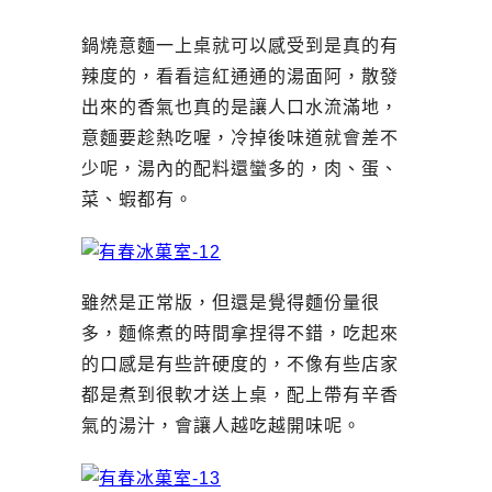
鍋燒意麵一上桌就可以感受到是真的有
辣度的，看看這紅通通的湯面阿，散發
出來的香氣也真的是讓人口水流滿地，
意麵要趁熱吃喔，冷掉後味道就會差不
少呢，湯內的配料還蠻多的，肉、蛋、
菜、蝦都有。
雖然是正常版，但還是覺得麵份量很
多，麵條煮的時間拿捏得不錯，吃起來
的口感是有些許硬度的，不像有些店家
都是煮到很軟才送上桌，配上帶有辛香
氣的湯汁，會讓人越吃越開味呢。