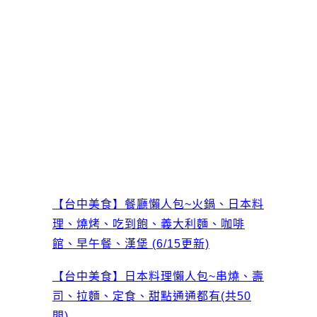
【台中美食】餐廳懶人包~火鍋、日本料
理、燒烤、吃到飽、義大利麵、咖啡
館、早午餐、漢堡 (6/15更新)
【台中美食】日本料理懶人包~串燒、壽
司、拉麵、定食、甜點通通都有(共50
間)