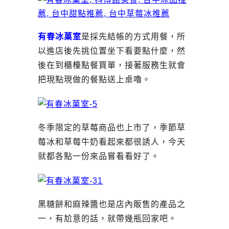
有春冰菓室
是採先結帳的方式用餐，所
以進店後先挑位置坐下看要點什麼，然
後在到櫃檯點餐買單，接著服務生就會
把現點現做的餐點送上桌嚕。
冬季限定的草莓商品也上市了，季節草
莓冰和草莓牛奶看起來都很誘人，今天
就都各點一份來品嘗看看好了。
黑糖餅和麻辣醬也是店內販售的產品之
一，有尬意的話，就帶幾瓶回家吧。