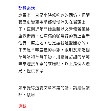
整體來說
冰菓室一直是小時候吃冰的回憶，但隨
著歷史變遷幾乎都慢慢消失在街頭上
了，直到近年開始重新以文青懷舊風格
重返街頭，在滿滿的咖啡館的街上重新
佔有一席之地，也是讓我還蠻開心的，
冬天是草莓盛產的季節，跟朋友來吃個
草莓冰和草莓牛奶，用酸蘇甜甜的草莓
味來迎接冬季的來臨吧，以上是個人淺
見，僅供參考。
如果覺得這篇文章不錯的話，請給個讚
喔，感恩
專輯