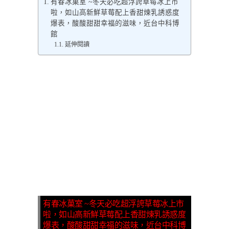
有春冰菓室 ~冬天必吃超浮誇草莓冰上市
啦，如山高新鮮草莓配上香甜煉乳誘惑度
爆表，酸酸甜甜幸福的滋味，近台中科博
館
延伸閱讀
有春冰菓室 ~冬天必吃超浮誇草莓冰上市
啦，如山高新鮮草莓配上香甜煉乳誘惑度
爆表，酸酸甜甜幸福的滋味，近台中科博