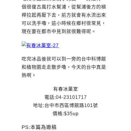
個很復古風打水幫浦，從幫浦後方的槓
桿拉起再壓下去，前方就會有水流出來
可以洗手嚕，這小時候在鄉村很常見，
現在要在都市中見到就很難得呢。
吃完冰品後就可以到一旁的台中科博館
和植物園走走散步嚕，今天的台中真是
熱啊。
有春冰菓室
電話:04-23101717
地址:台中市西區博館路101號
價格:$35up
PS:本篇為邀稿