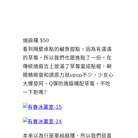
燒麻糬 $50
看到隔壁桌點的鹹食甜點，因為有滿滿
的草莓，所以我們也跟進點了一份。在
傳統燒麻吉上放滿了草莓當成點綴，瞬
間精緻度和誘惑力就upup不少，少女心
大爆發阿，Q彈的燒麻糬配草莓，不吃
一下對嗎?
本來以為只是單純麻糬，所以我們就直