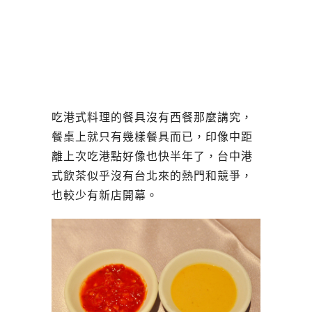
吃港式料理的餐具沒有西餐那麼講究，
餐桌上就只有幾樣餐具而已，印像中距
離上次吃港點好像也快半年了，台中港
式飲茶似乎沒有台北來的熱門和競爭，
也較少有新店開幕。