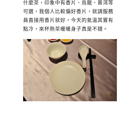
什麼茶，印象中有香片、烏龍、普洱等
可選，我個人比較偏好香片，就請服務
員直接用香片就好，今天的氣溫其實有
點冷，來杯熱茶暖暖身子真是不錯。