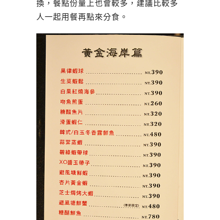
換，餐點份量上也會較多，建議比較多
人一起用餐再點來分食。