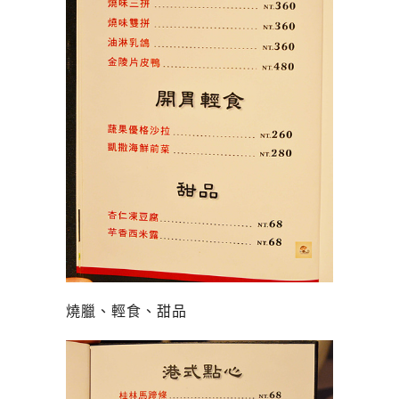
燒臘、輕食、甜品