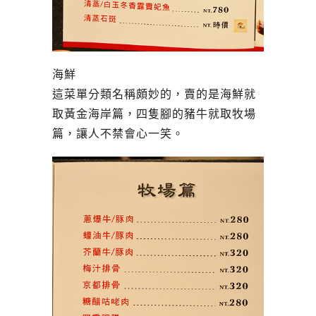
海鮮
這菜單分類名稱頗妙的，賣的是海鮮就
取黃金海岸篇，四隻腳的豬牛就取牧場
篇，讓人不禁會心一笑。