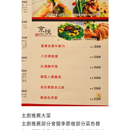
主廚推薦大菜
主廚推薦部分會隨季節做部分菜色替