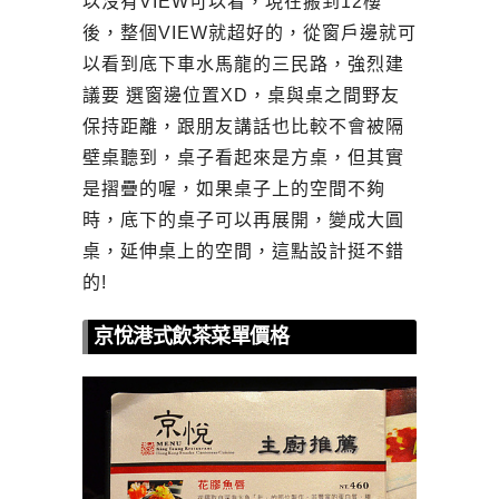
以沒有VIEW可以看，現在搬到12樓
後，整個VIEW就超好的，從窗戶邊就可
以看到底下車水馬龍的三民路，強烈建
議要 選窗邊位置XD，桌與桌之間野友
保持距離，跟朋友講話也比較不會被隔
壁桌聽到，桌子看起來是方桌，但其實
是摺疊的喔，如果桌子上的空間不夠
時，底下的桌子可以再展開，變成大圓
桌，延伸桌上的空間，這點設計挺不錯
的!
京悅港式飲茶菜單價格