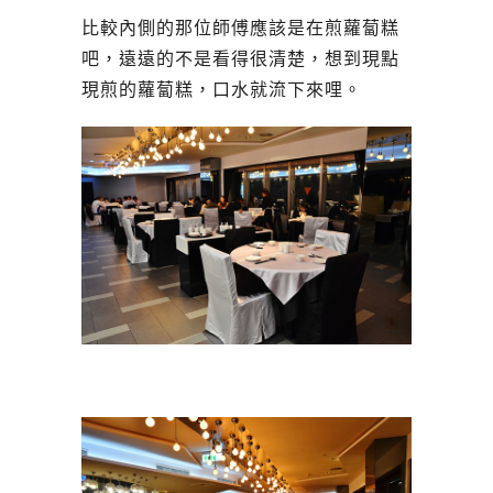
比較內側的那位師傅應該是在煎蘿蔔糕
吧，遠遠的不是看得很清楚，想到現點
現煎的蘿蔔糕，口水就流下來哩。