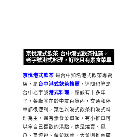
京悅港式飲茶 |台中港式飲茶推薦，
老字號港式料理，好吃且有素食菜單
京悅港式飲茶
是台中知名港式飲茶專賣
店，是
台中港式飲茶推薦
，這間也算是
台中老字號
港式料理
，應該有十多年
了，餐廳就在於中友百貨內，交通和停
車都很便利，菜色以港式飲茶和港式料
理為主，還有素食菜單喔，有小推車可
以拿自己喜歡的港點，像是燒賣、鳳
爪、叉燒包、蘿蔔糕等，大菜則推薦廣