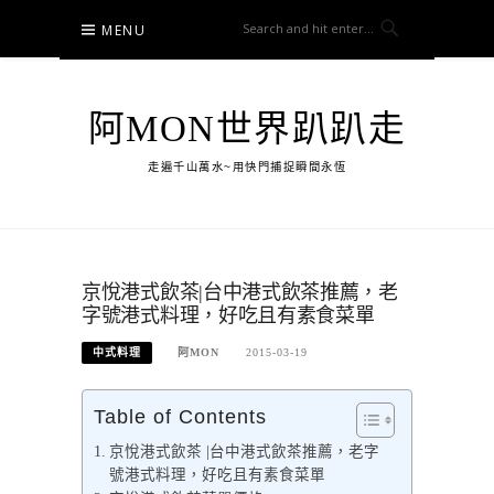
Skip
MENU
to
content
阿MON世界趴趴走
走遍千山萬水~用快門捕捉瞬間永恆
京悅港式飲茶|台中港式飲茶推薦，老
字號港式料理，好吃且有素食菜單
中式料理
阿MON
2015-03-19
Table of Contents
京悅港式飲茶 |台中港式飲茶推薦，老字
號港式料理，好吃且有素食菜單