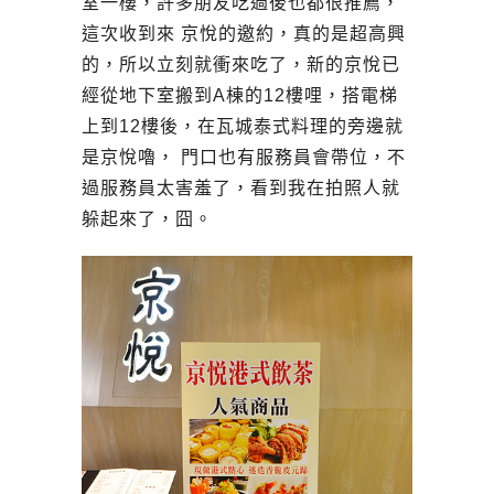
室一樓，許多朋友吃過後也都很推薦，
這次收到來 京悅的邀約，真的是超高興
的，所以立刻就衝來吃了，新的京悅已
經從地下室搬到A棟的12樓哩，搭電梯
上到12樓後，在瓦城泰式料理的旁邊就
是京悅嚕， 門口也有服務員會帶位，不
過服務員太害羞了，看到我在拍照人就
躲起來了，囧。