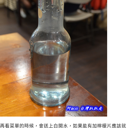
再看菜單的時候，會送上白開水，如果能有加檸檬片應該就