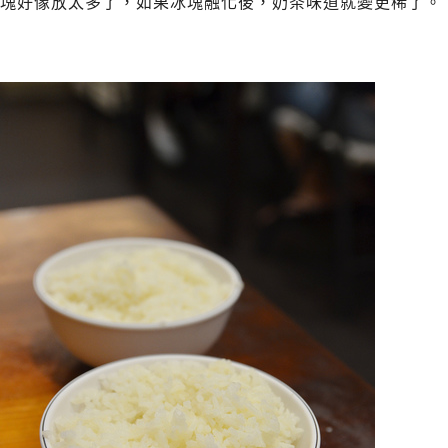
塊好像放太多了，如果冰塊融化後，奶茶味道就變更稀了。