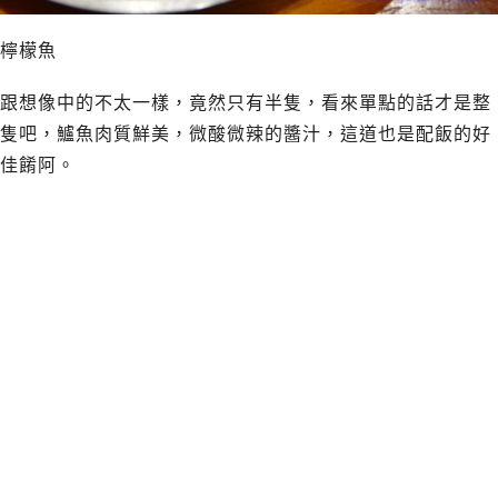
檸檬魚
跟想像中的不太一樣，竟然只有半隻，看來單點的話才是整
隻吧，鱸魚肉質鮮美，微酸微辣的醬汁，這道也是配飯的好
佳餚阿。