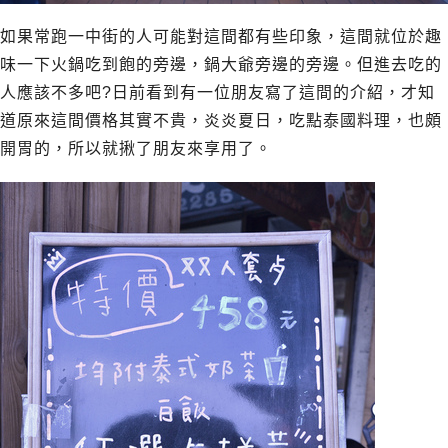
如果常跑一中街的人可能對這間都有些印象，這間就位於趣
味一下火鍋吃到飽的旁邊，鍋大爺旁邊的旁邊。但進去吃的
人應該不多吧?日前看到有一位朋友寫了這間的介紹，才知
道原來這間價格其實不貴，炎炎夏日，吃點泰國料理，也頗
開胃的，所以就揪了朋友來享用了。