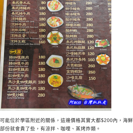
可能位於學區附近的關係，這邊價格其實大都$200內，海鮮
部份就會貴了些，有涼拌、咖哩、蒸烤炸類。