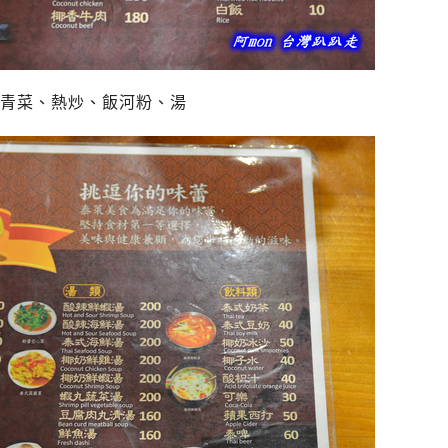
青菜、熱炒、飯河粉、湯