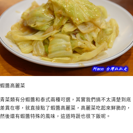
蝦醬高麗菜
青菜類有分蝦醬和泰式兩種可選，其實我們搞不太清楚到底
差異在哪，就直接點了蝦醬高麗菜，高麗菜吃起來鮮脆的，
然後還有蝦醬特殊的風味，這道時蔬也很下飯呢。