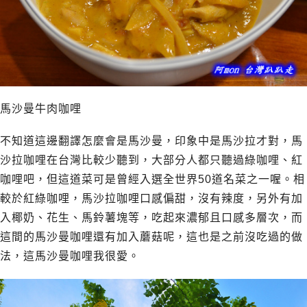
馬沙曼牛肉咖哩
不知道這邊翻譯怎麼會是馬沙曼，印象中是馬沙拉才對，馬
沙拉咖哩在台灣比較少聽到，大部分人都只聽過綠咖哩、紅
咖哩吧，但這道菜可是曾經入選全世界50道名菜之一喔。相
較於紅綠咖哩，馬沙拉咖哩口感偏甜，沒有辣度，另外有加
入椰奶、花生、馬鈴薯塊等，吃起來濃郁且口感多層次，而
這間的馬沙曼咖哩還有加入蘑菇呢，這也是之前沒吃過的做
法，這馬沙曼咖哩我很愛。