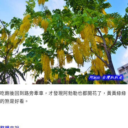
吃飽後回到路旁牽車，才發現阿勃勒也都開花了，黃黃綠綠
的煞是好看。