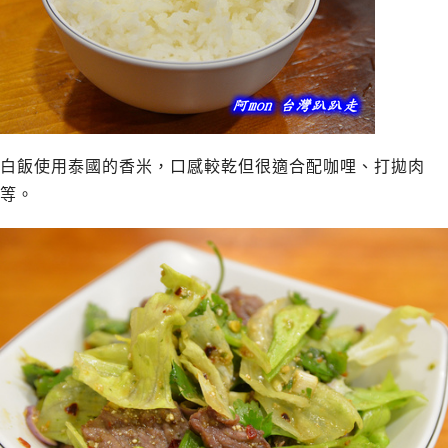
白飯使用泰國的香米，口感較乾但很適合配咖哩、打拋肉
等。