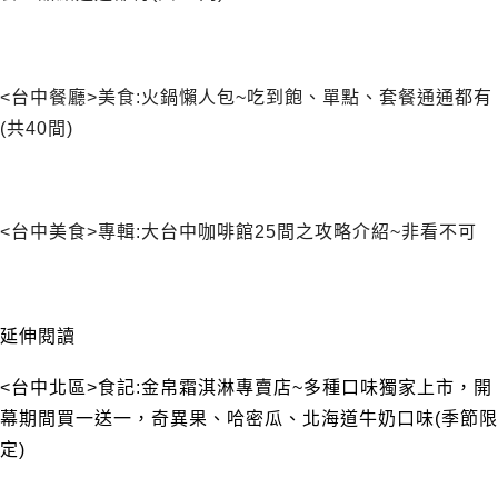
<台中餐廳>美食:火鍋懶人包~吃到飽、單點、套餐通通都有
(共40間)
<台中美食>專輯:大台中咖啡館25間之攻略介紹~非看不可
延伸閱讀
<台中北區>食記:金帛霜淇淋專賣店~多種口味獨家上市，開
幕期間買一送一，奇異果、哈密瓜、北海道牛奶口味(季節限
定)