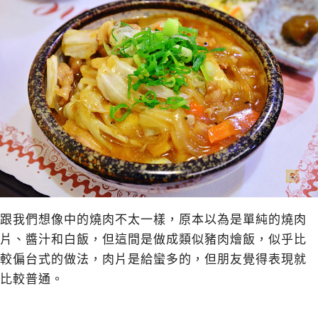
跟我們想像中的燒肉不太一樣，原本以為是單純的燒肉
片、醬汁和白飯，但這間是做成類似豬肉燴飯，似乎比
較偏台式的做法，肉片是給蠻多的，但朋友覺得表現就
比較普通。