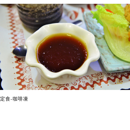
定食-咖啡凍