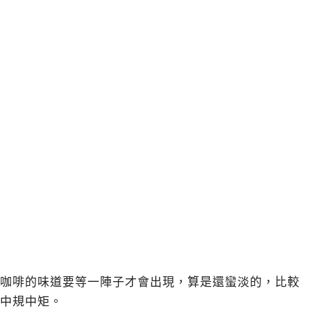
咖啡的味道要等一陣子才會出現，算是還蠻淡的，比較
中規中矩。