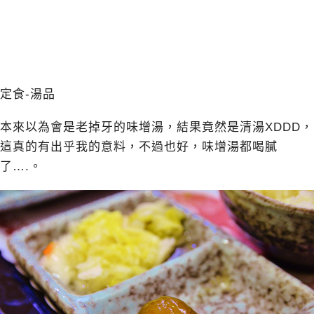
定食-湯品
本來以為會是老掉牙的味增湯，結果竟然是清湯XDDD，
這真的有出乎我的意料，不過也好，味增湯都喝膩
了….。