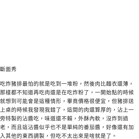
斷面秀
吃炸豬排最怕的就是吃到一堆粉，然後肉比麵衣還薄，
那樣都不知道再吃肉還是在吃炸粉了，一開始點的時候
就想到可能會是這種情形，畢竟價格很便宜，但豬排送
上桌的時候我發現我錯了，這間的肉還算厚的，沾上一
旁特製的沾醬吃，味道還不賴，外酥內軟，沒炸到過
老，而且這沾醬似乎也不是單純的番茄醬，好像還有加
入其他的東西調製，但吃不太出來是啥就是了。