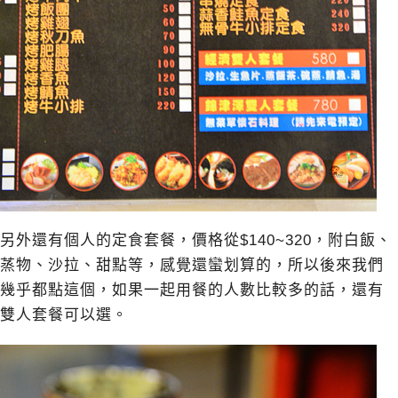
另外還有個人的定食套餐，價格從$140~320，附白飯、
蒸物、沙拉、甜點等，感覺還蠻划算的，所以後來我們
幾乎都點這個，如果一起用餐的人數比較多的話，還有
雙人套餐可以選。