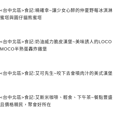
<台中北區>食記:曉確幸~讓少女心醉的仲夏野莓冰淇淋
蜜塔與圓仔貓熊蜜塔
<台中北區>食記:奶油威力脆皮漢堡~美味誘人的LOCO
MOCO半熟蛋轟炸雞堡
<台中北區>食記:艾可先生~咬下去會噴肉汁的美式漢堡
<台中北區>食記:艾斯米咖啡、輕食、下午茶~餐點豐盛
且價格親民，聚會好所在