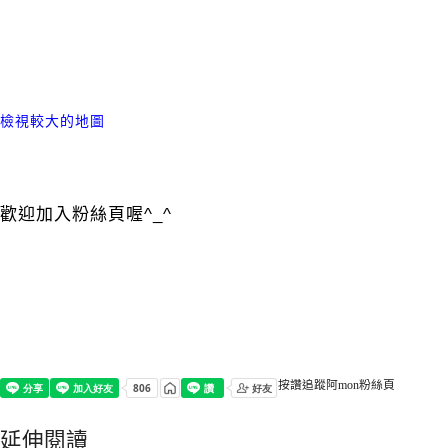
檢視較大的地圖
歡迎加入粉絲頁喔^_^
按讚追蹤阿mon粉絲頁
延伸閱讀