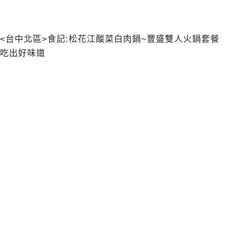
<台中北區>食記:松花江酸菜白肉鍋~豐盛雙人火鍋套餐
吃出好味道