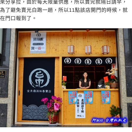
來分享拉，由於每天限量供應，所以賣完就隔日請早，
為了避免賣光白跑一趟，所以11點該店開門的時候，就
在門口報到了。