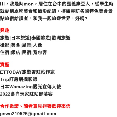
HI，我是阿mon，居住在台中的嘉義綠豆人，從學生時
就愛到處吃美食和攝影紀錄，持續尋訪各國特色美食景
點旅宿給讀者。和我一起旅遊世界，好嗎?
興趣
旅遊|日本旅遊|泰國旅遊|歐洲旅遊
攝影|美食|風景|人像
住宿|飯店|民宿|背包客
資歷
ETTODAY旅遊雲駐站作家
Trip訂房網攝影師
日本Wamazing觀光宣傳大使
2022食尚玩家駐站部落客
合作邀請、讀者意見迴響歡迎來信
pswo210525@gmail.com