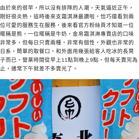
由於來的很早，所以沒有排隊的人潮，天氣逼近正午，
剛好很炎熱，這時後來支霜淇淋最讚啦。恰巧還看到兩
位可愛的服務生在服務，後來看官方粉絲頁才知道一位
暱稱是熊，一位暱稱是牛奶，金帛霜淇淋專賣店的口味
非常多，但每日只賣兩種，非常有個性，外觀也非常的
日系，簡單的取餐口，和外面用幾張給客人吃冰的長凳
子而已。營業時間從早上11點到晚上9點，但每天賣完為
止，通常下午就差不多賣光了。