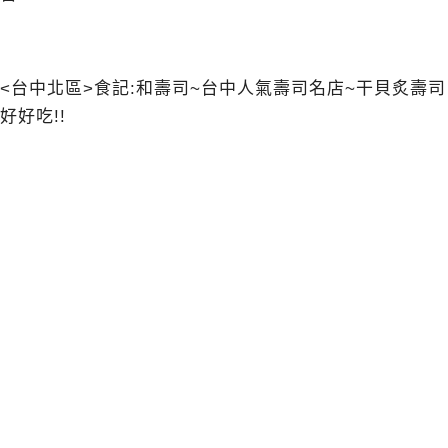
<台中北區>食記:和壽司~台中人氣壽司名店~干貝炙壽司
好好吃!!