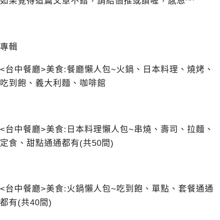
如果覺得這篇文章不錯，請給個推或讚喔，感恩^^
專輯
<台中餐廳>美食:餐廳懶人包~火鍋、日本料理、燒烤、
吃到飽、義大利麵、咖啡館
<台中餐廳>美食:日本料理懶人包~串燒、壽司、拉麵、
定食、甜點通通都有(共50間)
<台中餐廳>美食:火鍋懶人包~吃到飽、單點、套餐通通
都有(共40間)