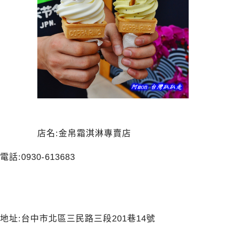
店名:金帛霜淇淋專賣店
電話:
0930-613683
地址:台中市北區三民路三段201巷14號