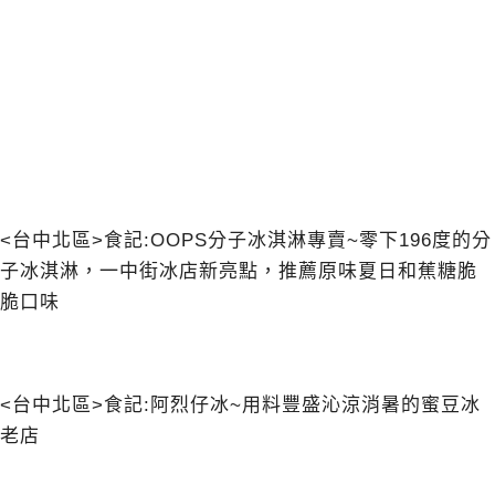
<台中北區>食記:OOPS分子冰淇淋專賣~零下196度的分
子冰淇淋，一中街冰店新亮點，推薦原味夏日和蕉糖脆
脆口味
<台中北區>食記:阿烈仔冰~用料豐盛沁涼消暑的蜜豆冰
老店