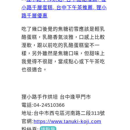
吃了幾口後覺的焦糖初雪應該是輕乳
酪蛋糕，乳酪香氣淡雅，口感上比較
溼軟，跟以前吃的乳酪蛋糕蠻不一
樣，另外雖然是焦糖口味，但甜味上
我覺得不很甜，當成點心或下午茶吃
也很適合。
狸小路手作烘培 台中逢甲門市
電話:04-24510366
地址:台中市西屯區河南路二段313號
官網:
https://www.tanuki-koji.com
粉絲頁
:
請點我