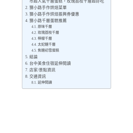
市超人氣千層蛋糕，玫瑰荔枝千層超好吃
狸小路手作烘焙菜單
狸小路手作烘焙振興券優惠
狸小路千層蛋糕推薦
原味千層
玫瑰荔枝千層
檸檬千層
太妃糖千層
焦糖初雪蛋糕
結論
台中美食住宿延伸閱讀
店家/景點資訊
交通資訊
延伸閱讀