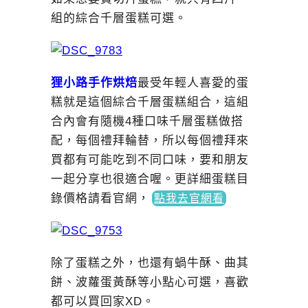
組的綜合千層蛋糕可選。
狸小路手作烘焙
最受年輕人喜愛的蛋
糕就是這個綜合千層蛋糕組合，這組
合內會有隨機4種口味千層蛋糕做搭
配，每個禮拜輪替，所以每個禮拜來
買都有可能吃到不同口味，要和朋友
一起分享也很適合喔。更詳細蛋糕目
錄價格請看官網
，
點我去官網看
除了蛋糕之外，也還有蝸牛酥、曲其
餅、波蘿蛋黃酥等小點心可選，喜歡
都可以買回家XD。