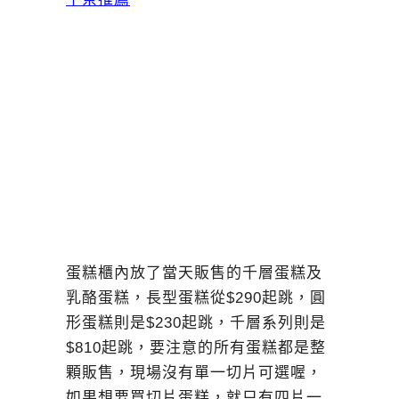
蛋糕櫃內放了當天販售的千層蛋糕及
乳酪蛋糕，長型蛋糕從$290起跳，圓
形蛋糕則是$230起跳，千層系列則是
$810起跳，要注意的所有蛋糕都是整
顆販售，現場沒有單一切片可選喔，
如果想要買切片蛋糕，就只有四片一