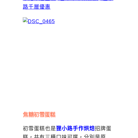
焦糖初雪蛋糕
初雪蛋糕也是
狸小路手作烘焙
招牌蛋
糕，共有三種口味可選，分別是原