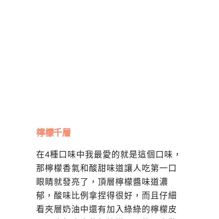
檸檬千層
在4種口味中我最愛的就是這個口味，
那檸檬香氣和酸甜味道讓人吃第一口
眼睛就發亮了，頂層檸檬醬味道濃
郁，酸味比例拿捏得很好，而且仔細
看夾層奶油中還有加入綠綠的檸檬皮