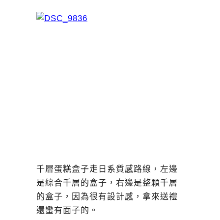
千層蛋糕盒子走日系質感路線，左邊
是綜合千層的盒子，右邊是整顆千層
的盒子，因為很有設計感，拿來送禮
還蠻有面子的。