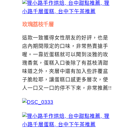
玫瑰荔枝千層
這款一致獲得女性朋友的好評，也是
店內期間限定的口味，非常熱賣搶手
喔。一靠近蛋糕就可以聞到淡雅的玫
瑰香氣，蛋糕入口後除了有荔枝清甜
味道之外，夾層中還有加入些許覆盆
子脆粒耶，讓蛋糕口感更多層次，使
人一口又一口的停不下來，非常推薦!!