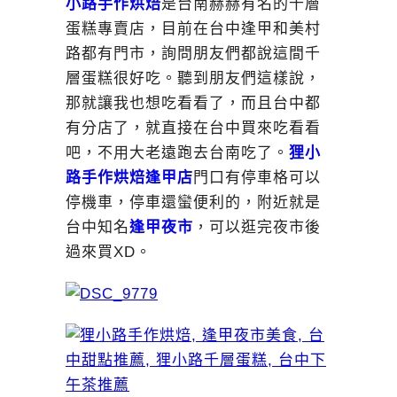
小路手作烘焙
是台南赫赫有名的千層
蛋糕專賣店，目前在台中逢甲和美村
路都有門市，詢問朋友們都說這間千
層蛋糕很好吃。聽到朋友們這樣說，
那就讓我也想吃看看了，而且台中都
有分店了，就直接在台中買來吃看看
吧，不用大老遠跑去台南吃了。
狸小
路手作烘焙
逢甲店
門口有停車格可以
停機車，停車還蠻便利的，附近就是
台中知名
逢甲夜市
，可以逛完夜市後
過來買XD。