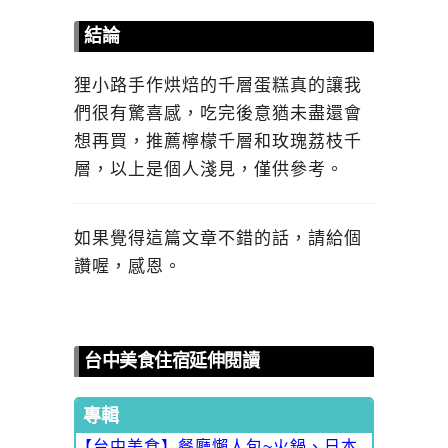
結論
狸小路手作烘焙的千層蛋糕真的讓我
們很有驚喜感，吃完後意猶未盡還會
想再買，推薦檸檬千層和玫瑰荔枝千
層，以上是個人淺見，僅供參考。
如果覺得這篇文章不錯的話，請給個
讚喔，感恩。
台中美食住宿延伸閱讀
專輯
【台中美食】餐廳懶人包~火鍋、日本