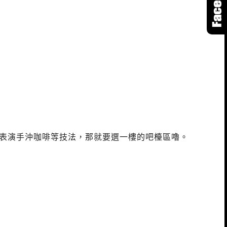
員表演手沖咖啡等技法，那就要選一樓的吧檯區嚕。