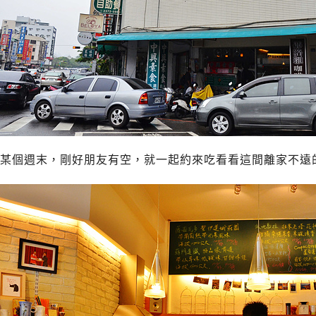
某個週末，剛好朋友有空，就一起約來吃看看這間離家不遠