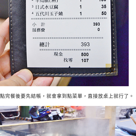
點完餐後要先結帳，就會拿到點菜單，直接放桌上就行了。