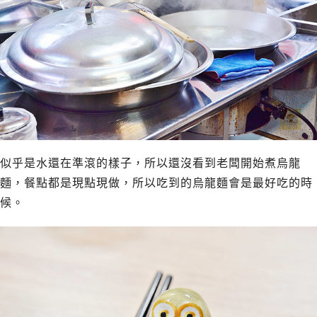
似乎是水還在準滾的樣子，所以還沒看到老闆開始煮烏龍
麵，餐點都是現點現做，所以吃到的烏龍麵會是最好吃的時
候。