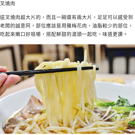
叉燒肉
這叉燒肉超大片的，而且一碗還有兩大片，足足可以感受到
老闆的誠意阿，部位應該是用豬梅花肉，油脂較少的部位，
吃起來嫩口好咀嚼，搭配鮮甜的湯頭一起吃，味道更讚。