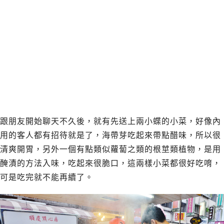
跟朋友開始聊天不久後，就有先送上兩小蝶的小菜，好像內
用的客人都有招待就是了，海帶芽吃起來帶點醋味，所以很
清爽開胃，另外一個有點類似蘿蔔之類的根莖類植物，是用
醃漬的方法入味，吃起來很脆口，這兩樣小菜都很好吃唷，
可是吃完就不能再續了。