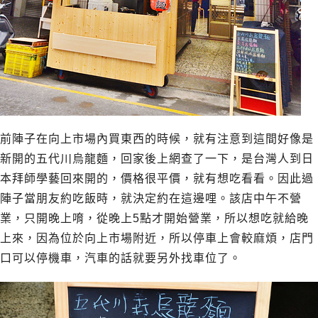
前陣子在向上市場內買東西的時候，就有注意到這間好像是
新開的五代川烏龍麵，回家後上網查了一下，是台灣人到日
本拜師學藝回來開的，價格很平價，就有想吃看看。因此過
陣子當朋友約吃飯時，就決定約在這邊哩。該店中午不營
業，只開晚上唷，從晚上5點才開始營業，所以想吃就給晚
上來，因為位於向上市場附近，所以停車上會較麻煩，店門
口可以停機車，汽車的話就要另外找車位了。