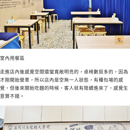
室內用餐區
走進店內後感覺空間還蠻寬敞明亮的，桌椅數挺多的，因為
才剛開始營業，所以店內是空無一人狀態，有種包場的感
覺，但後來開始吃麵的時候，客人就有陸續進來了，感覺生
意算不錯。