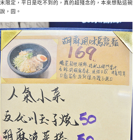
末限定，平日是吃不到的，真的超殘念的，本來想點這碗
說，囧。