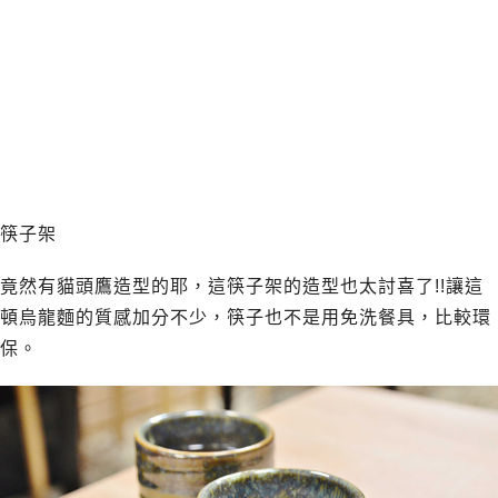
筷子架
竟然有貓頭鷹造型的耶，這筷子架的造型也太討喜了!!讓這
頓烏龍麵的質感加分不少，筷子也不是用免洗餐具，比較環
保。