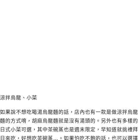
涼拌烏龍、小菜
如果說不想吃喝湯烏龍麵的話，店內也有一款是做涼拌烏龍
麵的方式唷，胡麻烏龍麵就是沒有湯頭的。另外也有多樣的
日式小菜可選，其中茶碗蒸也是週末限定，早知道就挑禮拜
日來吃，好想吃茶碗蒸…。如果怕吃不飽的話，也可以選擇