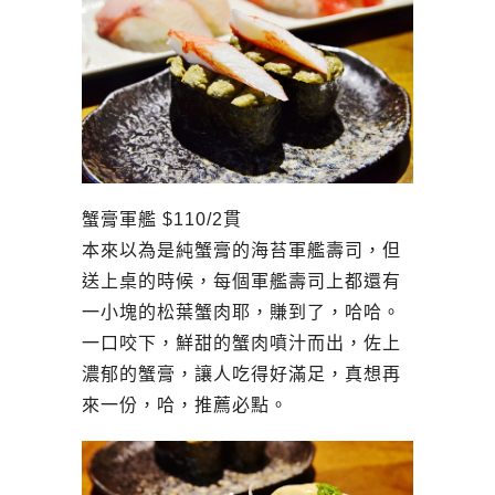
蟹膏軍艦 $110/2貫
本來以為是純蟹膏的海苔軍艦壽司，但
送上桌的時候，每個軍艦壽司上都還有
一小塊的松葉蟹肉耶，賺到了，哈哈。
一口咬下，鮮甜的蟹肉噴汁而出，佐上
濃郁的蟹膏，讓人吃得好滿足，真想再
來一份，哈，推薦必點。