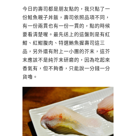
今日的壽司都是朋友點的，我只點了一
份鮭魚親子丼飯，壽司依照品項不同，
有一份兩貫也有一份一貫的，點的時候
要看清楚喔。最先送上的這盤則是有紅
魽、紅魽腹肉、特選鮪魚握壽司這三
品，另外還有附上一小團的芥末，這芥
末應該不是純芥末研磨的，因為吃起來
香氣有，但不夠香，只能說一分錢一分
貨嚕。