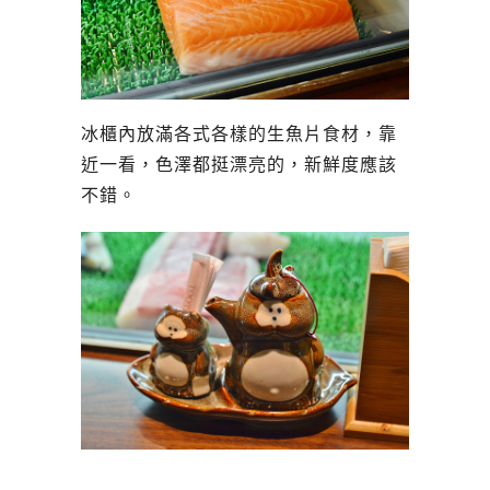
冰櫃內放滿各式各樣的生魚片食材，靠
近一看，色澤都挺漂亮的，新鮮度應該
不錯。