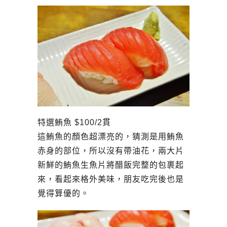
特選鮪魚 $100/2貫
這鮪魚的顏色超漂亮的，猜測是用鮪魚
赤身的部位，所以沒有帶油花，兩大片
新鮮的鮪魚生魚片將醋飯完整的包裹起
來，看起來格外美味，朋友吃完後也是
覺得算優的。