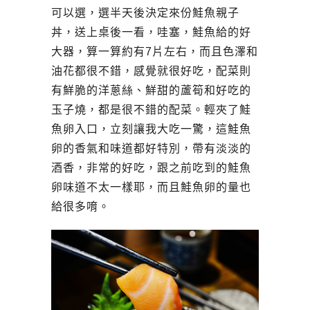
可以選，選半天後決定來份鮭魚親子
丼，送上桌後一看，哇塞，鮭魚給的好
大器，算一算約有7片左右，而且色澤和
油花都很不錯，感覺就很好吃，配菜則
有鮮脆的洋蔥絲、鮮甜的蘆筍和好吃的
玉子燒，都是很不錯的配菜。輕夾了鮭
魚卵入口，立刻讓我大吃一驚，這鮭魚
卵的香氣和味道都好特別，帶有淡淡的
酒香，非常的好吃，跟之前吃到的鮭魚
卵味道不太一樣耶，而且鮭魚卵的量也
給很多唷。