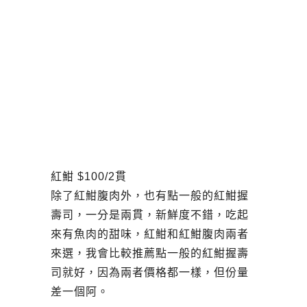
紅魽 $100/2貫
除了紅魽腹肉外，也有點一般的紅魽握
壽司，一分是兩貫，新鮮度不錯，吃起
來有魚肉的甜味，紅魽和紅魽腹肉兩者
來選，我會比較推薦點一般的紅魽握壽
司就好，因為兩者價格都一樣，但份量
差一個阿。