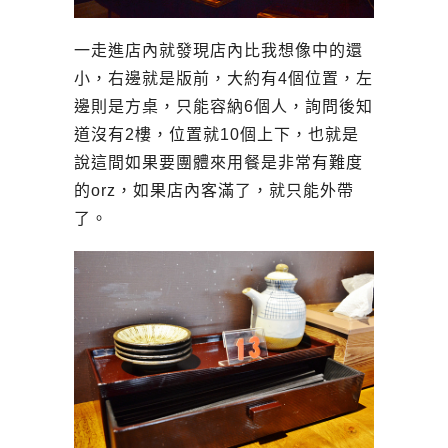
一走進店內就發現店內比我想像中的還
小，右邊就是版前，大約有4個位置，左
邊則是方桌，只能容納6個人，詢問後知
道沒有2樓，位置就10個上下，也就是
說這間如果要團體來用餐是非常有難度
的orz，如果店內客滿了，就只能外帶
了。