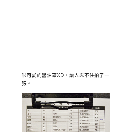
很可愛的醬油罐XD，讓人忍不住拍了一
張。