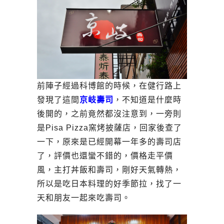
前陣子經過科博館的時候，在健行路上
發現了這間
京岐壽司
，不知道是什麼時
後開的，之前竟然都沒注意到，一旁則
是Pisa Pizza窯烤披薩店，回家後查了
一下，原來是已經開幕一年多的壽司店
了，評價也還蠻不錯的，價格走平價
風，主打丼飯和壽司，剛好天氣轉熱，
所以是吃日本料理的好季節拉，找了一
天和朋友一起來吃壽司。