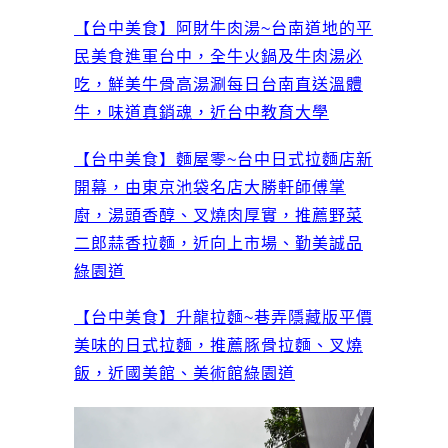
【台中美食】阿財牛肉湯~台南道地的平
民美食進軍台中，全牛火鍋及牛肉湯必
吃，鮮美牛骨高湯涮每日台南直送溫體
牛，味道真銷魂，近台中教育大學
【台中美食】麵屋零~台中日式拉麵店新
開幕，由東京池袋名店大勝軒師傅掌
廚，湯頭香醇、叉燒肉厚實，推薦野菜
二郎蒜香拉麵，近向上市場、勤美誠品
綠園道
【台中美食】升龍拉麵~巷弄隱藏版平價
美味的日式拉麵，推薦豚骨拉麵、叉燒
飯，近國美館、美術館綠園道