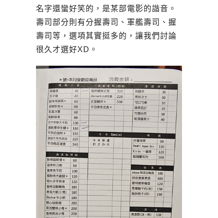
名字還蠻好笑的，是某部電影的諧音。
壽司部分則有分握壽司、軍艦壽司、握
壽司等，選項其實挺多的，讓我們討論
很久才選好XD。