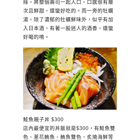
絲，將整個壽司一起入口，口感很有層
次且鮮甜，還蠻好吃的。而一旁的牡蠣
湯，除了濃郁的牡蠣鮮味外，似乎有加
入日本酒，有著一股迷人的酒香，還蠻
好喝的唷。
鮭魚親子丼 $300
店內最便宜的丼飯就是$300，有鮭魚雙
色、蔥花鮪魚、鮪魚雙色、炙燒海鮮等