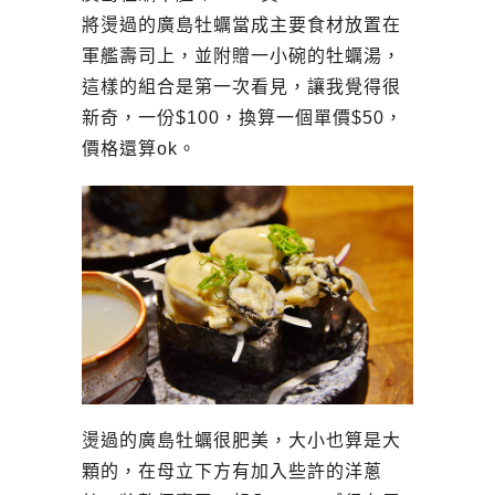
將燙過的廣島牡蠣當成主要食材放置在
軍艦壽司上，並附贈一小碗的牡蠣湯，
這樣的組合是第一次看見，讓我覺得很
新奇，一份$100，換算一個單價$50，
價格還算ok。
燙過的廣島牡蠣很肥美，大小也算是大
顆的，在母立下方有加入些許的洋蔥