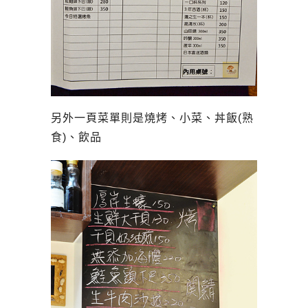
另外一頁菜單則是燒烤、小菜、丼飯(熟
食)、飲品