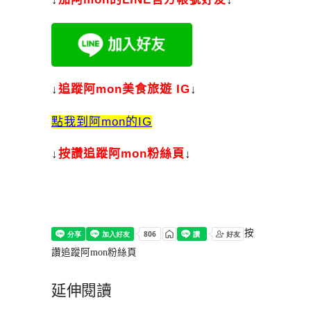
↓
追蹤阿mon美食旅遊 IG
↓
點我到阿mon的IG
↓
按讚追蹤阿mon粉絲頁
↓
按
讚追蹤阿mon粉絲頁
延伸閱讀