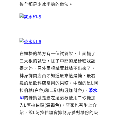
後全都是少冰半糖的做法。
在櫃檯的地方有一個試管架，上面擺了
三大根的試管，除了中間的是砂糖我認
得之外，另外兩根試管就猜不出來了，
轉身詢問店員才知道原來這是糖，最右
邊的是飲料店常用的果糖，中間的是L阿
拉伯糖(白色)和二砂糖(淺咖啡色)，
茶水
印
的糖漿就是最左邊這根使用二砂糖加
入L阿拉伯糖(深褐色)，店家也有附上介
紹，說L阿拉伯糖會抑制身體對糖份的吸