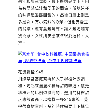
果汁和蔓越莓乾，最下層則是愛玉。因
為有蔓越莓汁和愛玉的關係，所以這杯
的味道是酸酸甜甜的，然後口感上則是
多層次，有小紫蘇的Q彈，但也有愛玉
的滑嫩，還有蔓越莓乾。讓人越喝越有
驚喜感，女性朋友應該會很愛這杯，大
推。
花漾野橙 $45
用綠茶當基底茶再加入了柳橙汁去調
和，喝起來滿滿柳橙鮮甜的味道，感覺
柳橙汁的比例還蠻高的，選用的柳橙甜
度應該很高，以這樣一杯$45來說，覺
得很真材實料，喝的時候需要上下搖晃