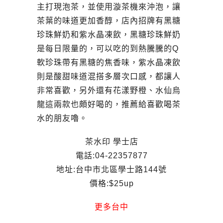
主打現泡茶，並使用漩茶機來沖泡，讓
茶葉的味道更加香醇，店內招牌有黑糖
珍珠鮮奶和紫水晶凍飲，黑糖珍珠鮮奶
是每日限量的，可以吃的到熱騰騰的Q
軟珍珠帶有黑糖的焦香味，紫水晶凍飲
則是酸甜味道混搭多層次口感，都讓人
非常喜歡，另外還有花漾野橙、水仙烏
龍這兩款也頗好喝的，推薦給喜歡喝茶
水的朋友嚕。
茶水印 學士店
電話:04-22357877
地址:台中市北區學士路144號
價格:$25up
更多台中