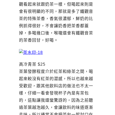
觀看起來就跟奶茶一樣，但喝起來則是
會有很明顯的不同，那就是多了鐵觀音
茶的特殊茶香，香氣很濃郁，鮮奶的比
例抓得很好，不會讓奶香把茶香都蓋
掉，多喝幾口後，喉嚨還會有鐵觀音茶
的茶香回甘，好喝。
高冷青茶 $25
茶葉發酵程度介於紅茶和綠茶之間，喝
起來較沒有紅茶的澀感，所以也越來越
受歡迎，跟其他飲料店的做法也不太一
樣，仔細一看會發現杯子內是有茶包
的，這點讓我還蠻驚訝的，因為之前聽
過茶葉越泡越久，會讓飲料的味道逐漸
走味，所以通常不會把茶包一起封口在