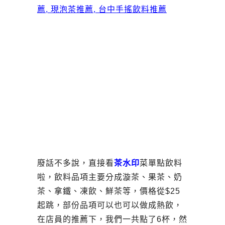
廢話不多說，直接看
茶水印
菜單點飲料
啦，飲料品項主要分成漩茶、果茶、奶
茶、拿鐵、凍飲、鮮茶等，價格從$25
起跳，部份品項可以也可以做成熱飲，
在店員的推薦下，我們一共點了6杯，然