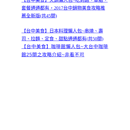
【台中美食】火鍋懶人包~吃到飽、單點、
套餐通通都有，2017台中鍋物美食攻略推
薦全新版(共45間)
【台中美食】日本料理懶人包~串燒、壽
司、拉麵、定食、甜點通通都有(共50間)
【台中美食】咖啡館懶人包~大台中咖啡
館25間之攻略介紹~非看不可