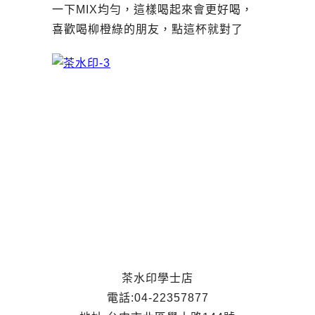
一下MIX均勻，這樣喝起來會更好喝，
喜歡喝柳橙綠的朋友，點這杯就對了
茶水印學士店
電話:04-22357877