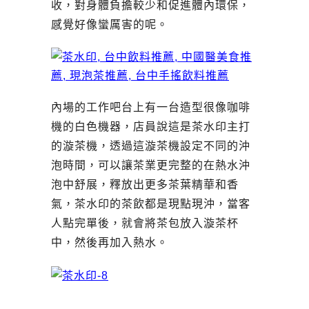
收，對身體負擔較少和促進體內環保，
感覺好像蠻厲害的呢。
內場的工作吧台上有一台造型很像咖啡
機的白色機器，店員說這是茶水印主打
的漩茶機，透過這漩茶機設定不同的沖
泡時間，可以讓茶業更完整的在熱水沖
泡中舒展，釋放出更多茶葉精華和香
氣，茶水印的茶飲都是現點現沖，當客
人點完單後，就會將茶包放入漩茶杯
中，然後再加入熱水。