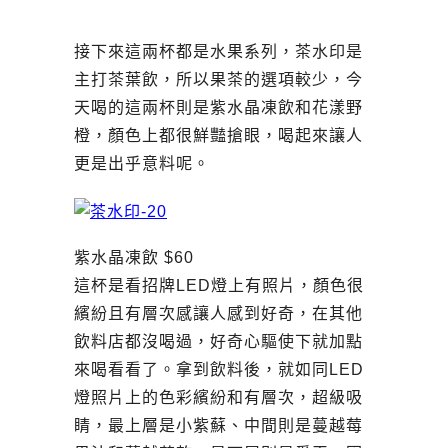
接下來這兩杯都是水果系列，茶水印是
主打茶葉飲，所以果茶的選項較少，今
天喝的這兩杯則是紫水晶凍飲和花漾野
橙，顏色上都很鮮豔搶眼，喝起來讓人
更是出乎意料呢。
紫水晶凍飲 $60
這杯是看招牌LED燈上有照片，顏色很
繽紛且有層次感讓人感到好奇，在其他
飲料店都沒喝過，好奇心驅使下就加點
來喝看看了。拿到飲料後，就如同LED
燈照片上的色彩繽紛和有層次，超級吸
睛，最上層是小紫蘇、中間則是蔓越莓