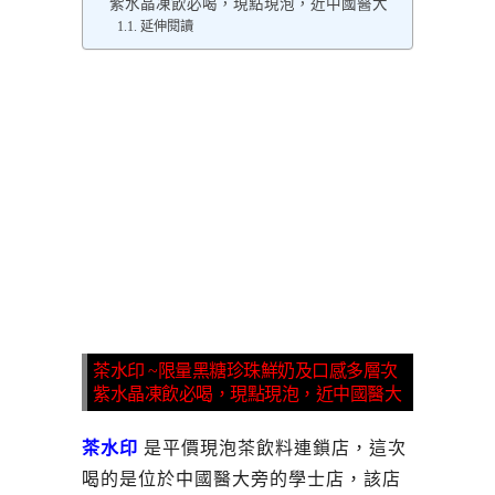
紫水晶凍飲必喝，現點現泡，近中國醫大
延伸閱讀
茶水印 ~限量黑糖珍珠鮮奶及口感多層次
紫水晶凍飲必喝，現點現泡，近中國醫大
茶水印
是平價現泡茶飲料連鎖店，這次
喝的是位於中國醫大旁的學士店，該店