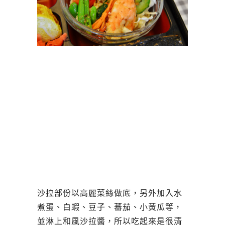
沙拉部份以高麗菜絲做底，另外加入水
煮蛋、白蝦、豆子、蕃茄、小黃瓜等，
並淋上和風沙拉醬，所以吃起來是很清