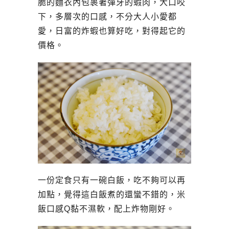
脆的麵衣內包裹著彈牙的蝦肉，大口咬
下，多層次的口感，不分大人小愛都
愛，日富的炸蝦也算好吃，對得起它的
價格。
一份定食只有一碗白飯，吃不夠可以再
加點，覺得這白飯煮的還蠻不錯的，米
飯口感Q黏不濕軟，配上炸物剛好。