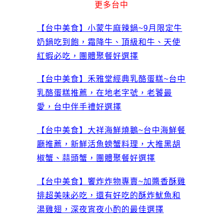
更多台中
【台中美食】小蒙牛麻辣鍋~9月限定牛
奶鍋吃到飽，霜降牛、頂級和牛、天使
紅蝦必吃，團體聚餐好選擇
【台中美食】禾雅堂經典乳酪蛋糕~台中
乳酪蛋糕推薦，在地老字號，老饕最
愛，台中伴手禮好選擇
【台中美食】大祥海鮮燒鵝~台中海鮮餐
廳推薦，新鮮活魚螃蟹料理，大推黑胡
椒蟹、蒜頭蟹，團體聚餐好選擇
【台中美食】饗炸炸物專賣~加醬香酥雞
排超美味必吃，還有好吃的酥炸魷魚和
湯雞翅，深夜宵夜小酌的最佳選擇