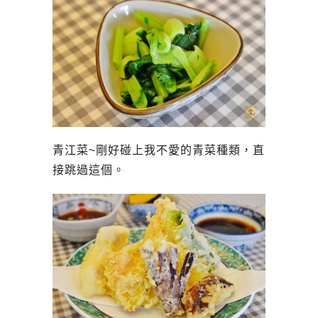
青江菜~剛好碰上我不愛的青菜種類，直
接跳過這個。