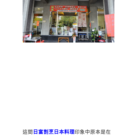
這間
日富割烹日本料理
印象中原本是在