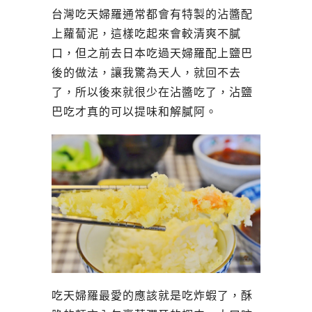
台灣吃天婦羅通常都會有特製的沾醬配
上蘿蔔泥，這樣吃起來會較清爽不膩
口，但之前去日本吃過天婦羅配上鹽巴
後的做法，讓我驚為天人，就回不去
了，所以後來就很少在沾醬吃了，沾鹽
巴吃才真的可以提味和解膩阿。
吃天婦羅最愛的應該就是吃炸蝦了，酥