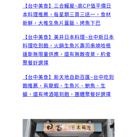
【台中美食】三合鰻屋~高CP值平價日
本料理推薦，每星期三買三送一，食材
新鮮，大推生魚片蓋飯、烤魚下巴
【台中美食】美井日本料理~台中新日本
料理吃到飽，火鍋生魚片壽司串燒哈根
達斯無限量供應，還有無敵夜景，約會
聚餐好選擇
【台中美食】新天地自助百匯~台中吃到
飽推薦，有龍蝦、生魚片、鮑魚、生
蠔，還有啤酒喝到飽，團體聚餐好選擇