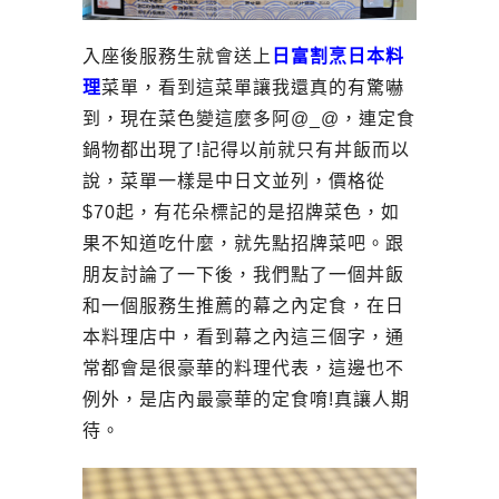
入座後服務生就會送上
日富割烹日本料
理
菜單，看到這菜單讓我還真的有驚嚇
到，現在菜色變這麼多阿@_@，連定食
鍋物都出現了!記得以前就只有丼飯而以
說，菜單一樣是中日文並列，價格從
$70起，有花朵標記的是招牌菜色，如
果不知道吃什麼，就先點招牌菜吧。跟
朋友討論了一下後，我們點了一個丼飯
和一個服務生推薦的幕之內定食，在日
本料理店中，看到幕之內這三個字，通
常都會是很豪華的料理代表，這邊也不
例外，是店內最豪華的定食唷!真讓人期
待。