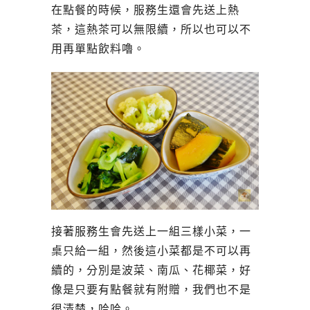
在點餐的時候，服務生還會先送上熱
茶，這熱茶可以無限續，所以也可以不
用再單點飲料嚕。
接著服務生會先送上一組三樣小菜，一
桌只給一組，然後這小菜都是不可以再
續的，分別是波菜、南瓜、花椰菜，好
像是只要有點餐就有附贈，我們也不是
很清楚，哈哈。