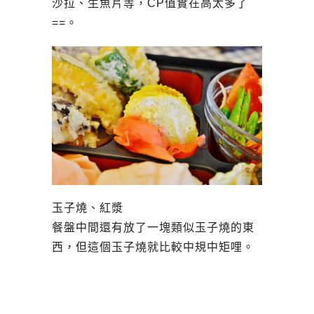
沙拉、生魚片等，CP值實在高太多了
==。
玉子燒、紅漿
餐盤中間還有放了一塊類似玉子燒的東
西，但這個玉子燒就比較中規中矩哩。