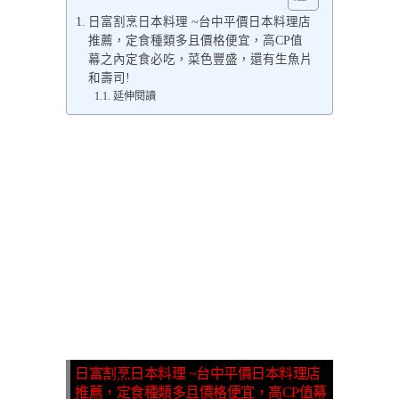
日富割烹日本料理 ~台中平價日本料理店
推薦，定食種類多且價格便宜，高CP值
幕之內定食必吃，菜色豐盛，還有生魚片
和壽司!
延伸閱讀
日富割烹日本料理 ~台中平價日本料理店
推薦，定食種類多且價格便宜，高CP值幕