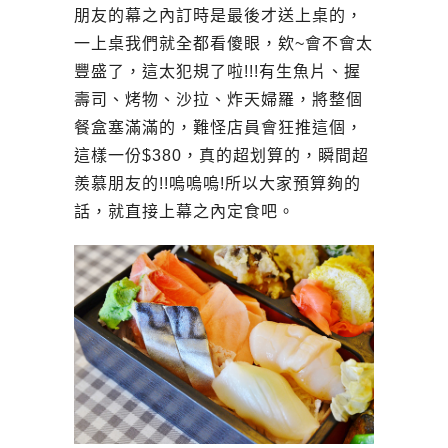
朋友的幕之內訂時是最後才送上桌的，
一上桌我們就全都看傻眼，欸~會不會太
豐盛了，這太犯規了啦!!!有生魚片、握
壽司、烤物、沙拉、炸天婦羅，將整個
餐盒塞滿滿的，難怪店員會狂推這個，
這樣一份$380，真的超划算的，瞬間超
羨慕朋友的!!嗚嗚嗚!所以大家預算夠的
話，就直接上幕之內定食吧。