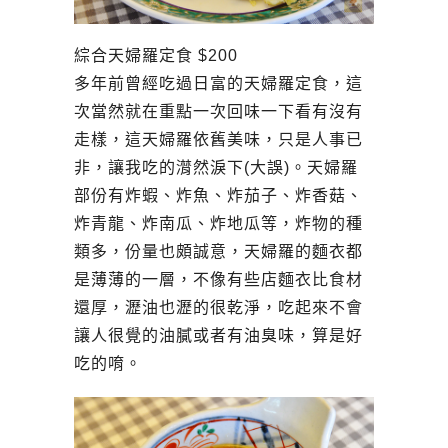
綜合天婦羅定食 $200
多年前曾經吃過日富的天婦羅定食，這
次當然就在重點一次回味一下看有沒有
走樣，這天婦羅依舊美味，只是人事已
非，讓我吃的潸然淚下(大誤)。天婦羅
部份有炸蝦、炸魚、炸茄子、炸香菇、
炸青龍、炸南瓜、炸地瓜等，炸物的種
類多，份量也頗誠意，天婦羅的麵衣都
是薄薄的一層，不像有些店麵衣比食材
還厚，瀝油也瀝的很乾淨，吃起來不會
讓人很覺的油膩或者有油臭味，算是好
吃的唷。