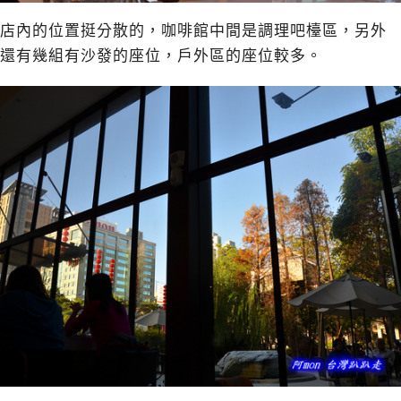
店內的位置挺分散的，咖啡館中間是調理吧檯區，另外
還有幾組有沙發的座位，戶外區的座位較多。