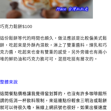
巧克力鬆餅$100
這份鬆餅等代的時間也頗久，做法應該是比較偏美式鬆
餅，吃起來是外酥內濕軟，淋上了雙重醬料，煉乳和巧
克力醬，吃起來也會有雙重的感受，另外旁邊也有兩小
堆的鮮奶油和巧克力脆可可，混搭吃挺有層次的。
整體來說
這間餐點價格讓我覺得蠻划算的，也沒有許多咖啡館所
謂的低消一杯飲料限制，來這邊點份輕食三明治或鬆餅
就可以待很久嚕，無線上網訊號也很好，如果出餐速度