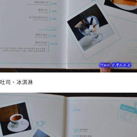
吐司、冰淇淋