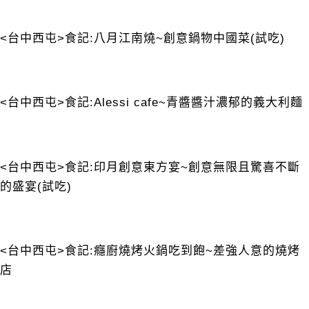
<台中西屯>食記:八月江南燒~創意鍋物中國菜(試吃)
<台中西屯>食記:Alessi cafe~青醬醬汁濃郁的義大利麵
<台中西屯>食記:印月創意東方宴~創意無限且驚喜不斷
的盛宴(試吃)
<台中西屯>食記:癮廚燒烤火鍋吃到飽~差強人意的燒烤
店