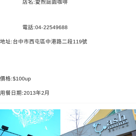
店名:愛煦庭園咖啡
電話:04-22549688
地址:台中市西屯區中港路二段119號
價格:$100up
用餐日期:2013年2月