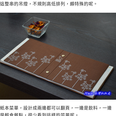
這整串的吊燈，不規則高低排列，頗特殊的呢。
紙本菜單，設計成兩邊都可以翻頁，一邊是飲料，一邊
是輕食餐點，很少看到這樣的菜單呢。