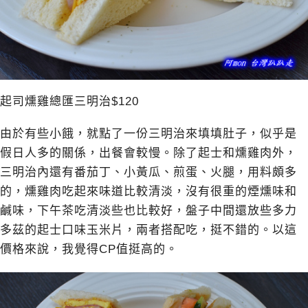
起司燻雞總匯三明治$120
由於有些小餓，就點了一份三明治來填填肚子，似乎是
假日人多的關係，出餐會較慢。除了起士和燻雞肉外，
三明治內還有番茄丁、小黃瓜、煎蛋、火腿，用料頗多
的，燻雞肉吃起來味道比較清淡，沒有很重的煙燻味和
鹹味，下午茶吃清淡些也比較好，盤子中間還放些多力
多茲的起士口味玉米片，兩者搭配吃，挺不錯的。以這
價格來說，我覺得CP值挺高的。