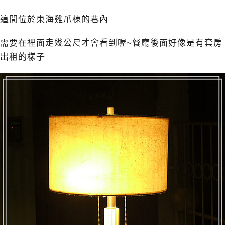
這間位於東海雞爪棟的巷內
需要在裡面走幾公尺才會看到喔~餐廳後面好像是有套房
出租的樣子