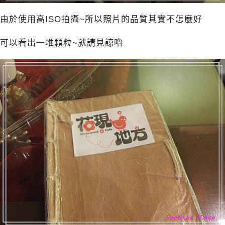
由於使用高ISO拍攝~所以照片的品質其實不怎麼好
可以看出一堆顆粒~就請見諒嚕