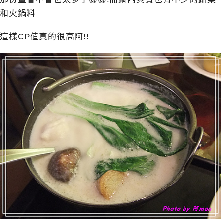
和火鍋料
這樣CP值真的很高阿!!