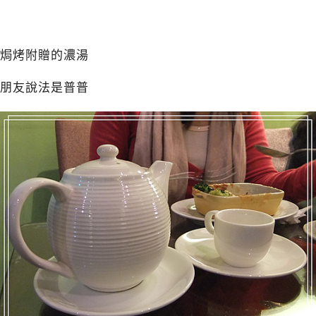
焗烤附贈的濃湯
朋友說法是普普