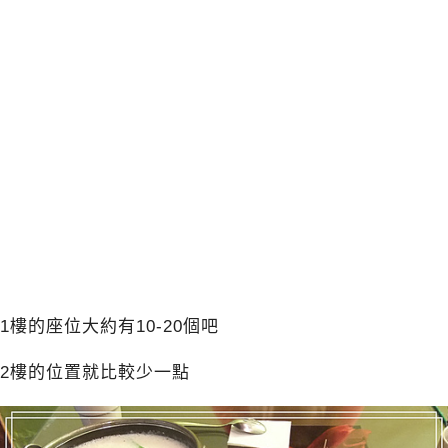
1樓的座位大約有10-20個吧
2樓的位置就比較少一點