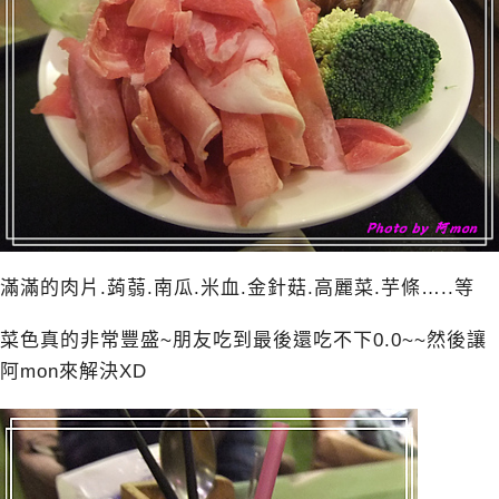
滿滿的肉片.蒟蒻.南瓜.米血.金針菇.高麗菜.芋條…..等
菜色真的非常豐盛~朋友吃到最後還吃不下0.0~~然後讓
阿mon來解決XD