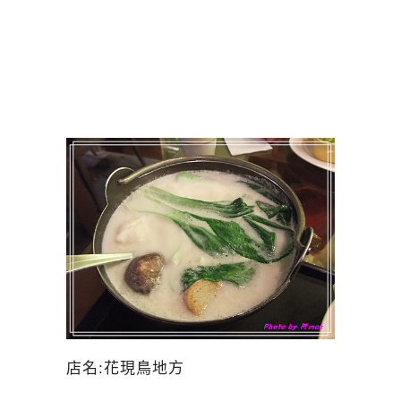
店名:花現鳥地方