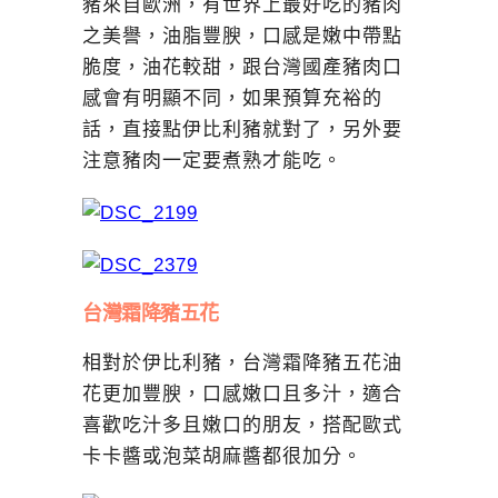
豬來自歐洲，有世界上最好吃的豬肉
之美譽，油脂豐腴，口感是嫩中帶點
脆度，油花較甜，跟台灣國產豬肉口
感會有明顯不同，如果預算充裕的
話，直接點伊比利豬就對了，另外要
注意豬肉一定要煮熟才能吃。
台灣霜降豬五花
相對於伊比利豬，台灣霜降豬五花油
花更加豐腴，口感嫩口且多汁，適合
喜歡吃汁多且嫩口的朋友，搭配歐式
卡卡醬或泡菜胡麻醬都很加分。