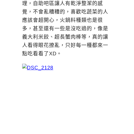
理，自助吧區讓人有乾淨整潔的感
覺，不會亂糟糟的，喜歡吃蔬菜的人
應該會超開心，火鍋料種類也是很
多，甚至還有一些是沒吃過的，像是
義大利米餃、超長蟹肉棒等，真的讓
人看得眼花撩亂，只好每一種都來一
點吃看看了XD。