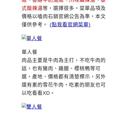
底
、
香醇牛奶湯底
、
川味麻辣湯
、
泰
式酸辣湯
等，選擇很多。菜單品項及
價格以嗑肉石鍋官網公告為準，本文
僅供參考。
(點我看官網菜單)
單人餐
肉品主要是牛肉為主打，不吃牛肉的
話，也有豬肉、雞腿、櫻桃鴨等可
選，產地、價格都有清楚標示，另外
還有素的雪花牛肉，吃素的朋友也可
以吃看看XD。