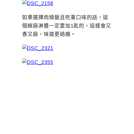
如果選擇肉燥飯且吃重口味的話，這
個椒麻淋醬一定要加1匙的，這樣會又
香又麻，味道更過癮。