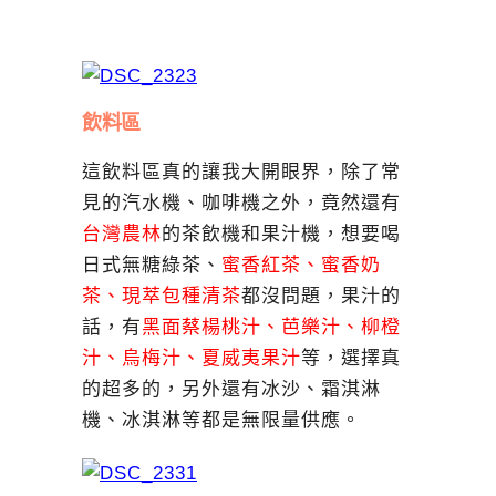
飲料區
這飲料區真的讓我大開眼界，除了常
見的汽水機、咖啡機之外，竟然還有
台灣農林
的茶飲機和果汁機，想要喝
日式無糖綠茶、
蜜香紅茶、蜜香奶
茶、現萃包種清茶
都沒問題，果汁的
話，有
黑面蔡楊桃汁、芭樂汁、柳橙
汁、烏梅汁、夏威夷果汁
等，選擇真
的超多的，另外還有冰沙、霜淇淋
機、冰淇淋等都是無限量供應。