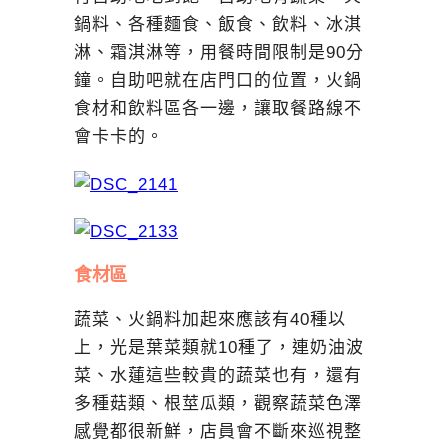
鍋料、各種麵食、飯食、飲料、冰淇
淋、霜淇淋等，用餐時間限制是90分
鐘。自助吧就在店門口的位置，火鍋
食材和飲料區各一邊，讓取餐路線不
會卡卡的。
食材區
蔬菜、火鍋料加起來應該有40種以
上，光是葉菜類就10種了，連奶油波
菜、水蓮這些較貴的蔬菜也有，還有
多種菇類、根莖瓜類，觀察蔬菜色澤
感覺都很新鮮，店員會不斷來巡視整