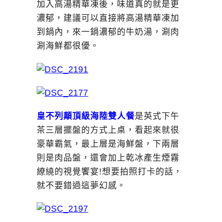
加入高湯精華凍後，味道真的就是更
濃郁，建議可以直接將高湯精華凍加
到鍋內，來一鍋濃郁的牛奶湯，涮肉
涮海鮮都很優。
皇不列顛頂級海陸雙人餐
是英式下午
茶三層擺盤的方式上桌，看起來就很
豪華霸氣，最上層是海鮮盤，下兩層
則是肉品盤，還會加上乾冰產生煙霧
繚繞的視覺饗宴!想要拍照打卡的話，
就不要錯過這夢幻感。