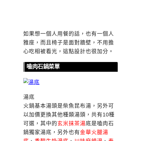
如果想一個人用餐的話，也有一個人
雅座，而且椅子是面對牆壁，不用擔
心吃相被看光，這點設計也很加分。
嗑肉石鍋菜單
湯底
火鍋基本湯頭是柴魚昆布湯，另外可
以加價更換其他種類湯頭，共有10種
可選，其中的
玄米抹茶湯
底是嗑肉石
鍋獨家湯底，另外也有
金華火腿湯