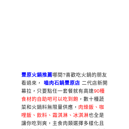
豐原火鍋推薦
哪間?喜歡吃火鍋的朋友
看過來，
嗑肉石鍋豐原店
二代店新開
幕拉，只要點任一套餐就有高達
90種
食材的自助吧可以吃到飽
，數十種蔬
菜和火鍋料無限量供應，
肉燥飯、咖
哩飯、飲料、霜淇淋、冰淇淋
也全是
讓你吃到爽，主食肉類選擇多樣化且