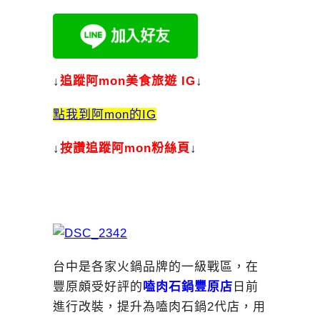
↓
追蹤阿mon美食旅遊 IG
↓
點我到阿mon的IG
↓
按讚追蹤阿mon粉絲頁
↓
台中是各家火鍋品牌的一級戰區，在
豐原頗受好評的
嗑肉石鍋豐原店
日前
進行改裝，提升為嗑肉石鍋2代店，用