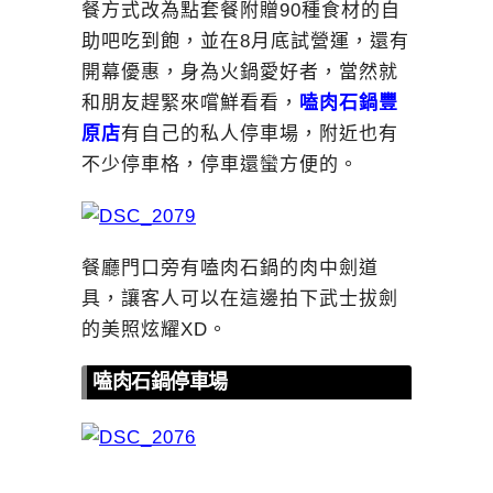
餐方式改為點套餐附贈90種食材的自
助吧吃到飽，並在8月底試營運，還有
開幕優惠，身為火鍋愛好者，當然就
和朋友趕緊來嚐鮮看看，
嗑肉石鍋豐
原店
有自己的私人停車場，附近也有
不少停車格，停車還蠻方便的。
餐廳門口旁有嗑肉石鍋的肉中劍道
具，讓客人可以在這邊拍下武士拔劍
的美照炫耀XD。
嗑肉石鍋停車場