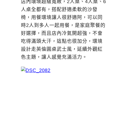
店內環境超級寬敞，2人桌、4人桌、6
人桌全都有，搭配舒適柔軟的沙發
椅，用餐環境讓人很舒適阿，可以同
時2人到多人一起用餐，是家庭聚餐的
好選擇，而且店內冷氣開超強，不會
吃得滿頭大汗，這點也很加分，環境
設計走英倫圓桌武士風，延續外觀紅
色主題，讓人感覺充滿活力。