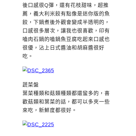
後口感很Q彈，還有花枝甜味，超推
薦，義大利米餃有點像是迷你版的魚
餃，下鍋煮後外觀會變成半透明的，
口感很多層次，讓我也很喜歡，印有
嗑肉石鍋的嗑鍋魚豆腐吃起來口感也
很優，沾上日式醬油和胡麻醬很好
吃。
蔬菜盤
葉菜種類和菇類種類都還蠻多的，喜
歡菇類和葉菜的話，都可以多夾一些
來吃，新鮮度都很好。