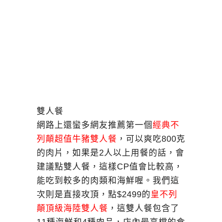
雙人餐
網路上還蠻多網友推薦第一個
經典不
列顛超值牛豬雙人餐
，可以爽吃800克
的肉片，如果是2人以上用餐的話，會
建議點雙人餐，這樣CP值會比較高，
能吃到較多的肉類和海鮮喔。我們這
次則是直接攻頂，點$2499的
皇不列
顛頂級海陸雙人餐
，這雙人餐包含了