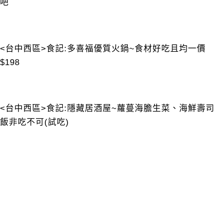
吧
<台中西區>食記:多喜福優質火鍋~食材好吃且均一價
$198
<台中西區>食記:隱藏居酒屋~蘿蔓海膽生菜、海鮮壽司
飯非吃不可(試吃)