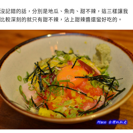
沒記錯的話，分別是地瓜、魚肉、甜不辣，這三樣讓我
比較深刻的就只有甜不辣，沾上甜辣醬還蠻好吃的。