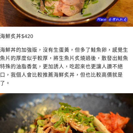
海鮮炙丼$420
海鮮丼的加強版，沒有生蛋黃，但多了鮭魚卵，感覺生
魚片的厚度似乎較厚，將生魚片炙燒過後，散發出鮭魚
特殊的油脂香氣，更加誘人，吃起來也更讓人讚不絕
口，我個人會比較推薦海鮮炙丼，但也比較高價就是
了。