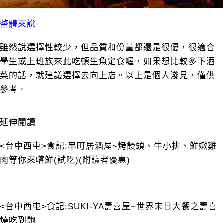
整體來說
雖然說選擇性較少，但品質和份量都還是很優，很適合
學生或上班族來此吃頓生魚定食喔，如果想比較多下酒
菜的話，就建議選擇去向上店。以上是個人淺見，僅供
參考。
延伸閱讀
<台中西屯>食記:串町居酒屋~烤饅頭、牛小排、鮮嫩雞
肉等你來嚐鮮(試吃)(附讀者優惠)
<台中西屯>食記:SUKI-YA壽喜屋~世界末日大餐之壽喜
燒吃到飽