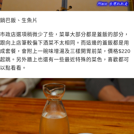
鍋巴飯、生魚片
市政店選項稍微少了些，菜單大部分都是蓋飯的部分，
跟向上店筆較偏下酒菜不太相同。而這邊的蓋飯都是用
成套餐，會附上一碗味增湯及三樣開胃前菜，價格$220
起跳。另外牆上也還有一些最近特殊的菜色，喜歡都可
以點看看。