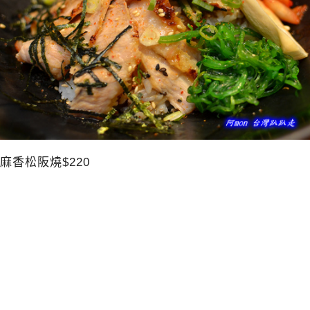
麻香松阪燒$220