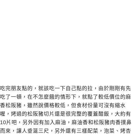
吃完朋友點的，就該吃一下自己點的拉，由於剛剛有先
吃了一頓，在不怎麼餓的情形下，就點了較低價位的麻
香松阪豬，雖然說價格較低，但食材份量可沒有縮水
喔，烤過的松阪豬切片還是很完整的覆蓋醋飯，大約有
10片吧，另外因有加入麻油，麻油香和松阪豬肉香撲鼻
而來，讓人垂涎三尺，另外還有三樣配菜，泡菜、烤杏