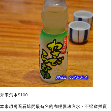
芥末汽水$100
本來想喝看看這間最有名的咖哩彈珠汽水，不過竟然賣