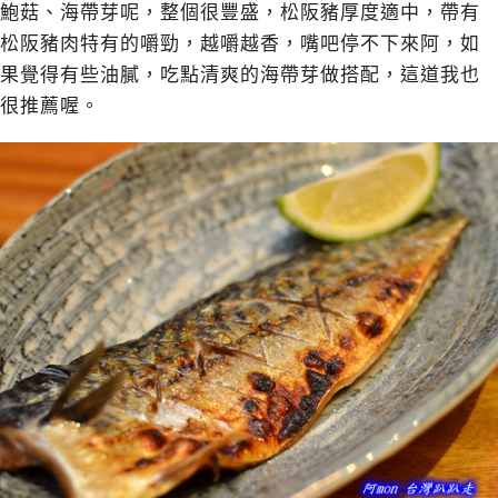
鮑菇、海帶芽呢，整個很豐盛，松阪豬厚度適中，帶有
松阪豬肉特有的嚼勁，越嚼越香，嘴吧停不下來阿，如
果覺得有些油膩，吃點清爽的海帶芽做搭配，這道我也
很推薦喔。