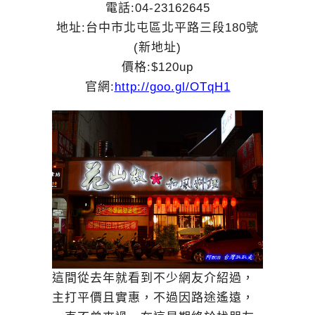
電話:
04-23162645
地址:台中市北屯區北平路三段180號
(新地址)
價格:$120up
官網:
http://goo.gl/OTqH1
這間從去年就看到不少網友介紹過，
主打平價且實惠，不過因路途遙遠，