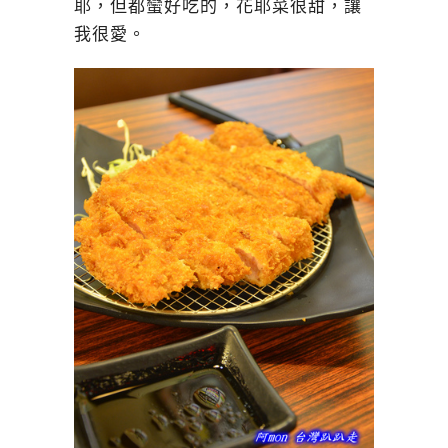
耶，但都蠻好吃的，花耶菜很甜，讓
我很愛。