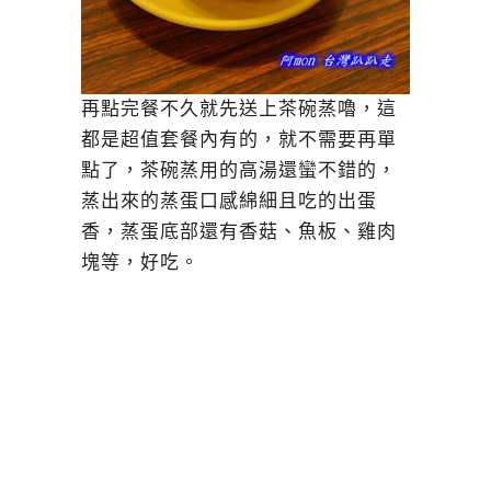
再點完餐不久就先送上茶碗蒸嚕，這
都是超值套餐內有的，就不需要再單
點了，茶碗蒸用的高湯還蠻不錯的，
蒸出來的蒸蛋口感綿細且吃的出蛋
香，蒸蛋底部還有香菇、魚板、雞肉
塊等，好吃。