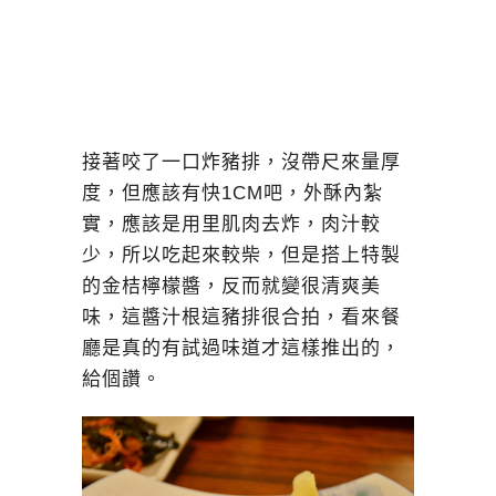
接著咬了一口炸豬排，沒帶尺來量厚
度，但應該有快1CM吧，外酥內紮
實，應該是用里肌肉去炸，肉汁較
少，所以吃起來較柴，但是搭上特製
的金桔檸檬醬，反而就變很清爽美
味，這醬汁根這豬排很合拍，看來餐
廳是真的有試過味道才這樣推出的，
給個讚。