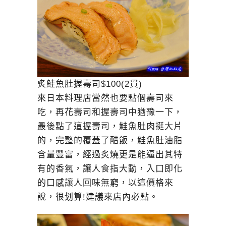
炙鮭魚肚握壽司$100(2貫)
來日本料理店當然也要點個壽司來
吃，再花壽司和握壽司中猶豫一下，
最後點了這握壽司，鮭魚肚肉挺大片
的，完整的覆蓋了醋飯，鮭魚肚油脂
含量豐富，經過炙燒更是能逼出其特
有的香氣，讓人食指大動，入口即化
的口感讓人回味無窮，以這價格來
說，很划算!建議來店內必點。