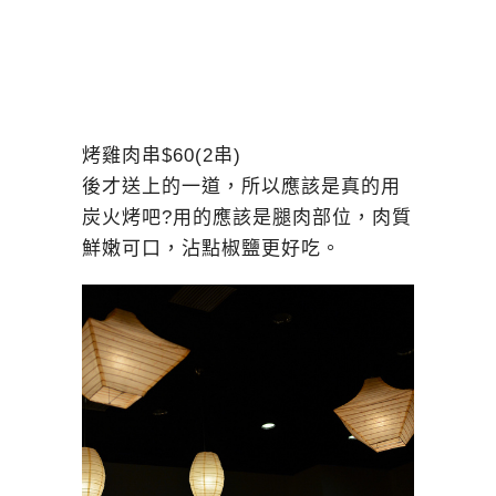
烤雞肉串$60(2串)
後才送上的一道，所以應該是真的用
炭火烤吧?用的應該是腿肉部位，肉質
鮮嫩可口，沾點椒鹽更好吃。