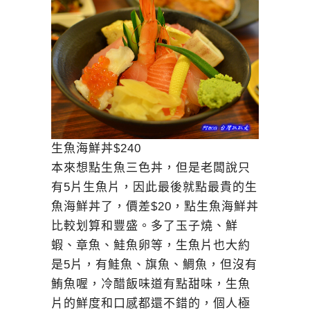
生魚海鮮丼$240
本來想點生魚三色丼，但是老闆說只
有5片生魚片，因此最後就點最貴的生
魚海鮮丼了，價差$20，點生魚海鮮丼
比較划算和豐盛。多了玉子燒、鮮
蝦、章魚、鮭魚卵等，生魚片也大約
是5片，有鮭魚、旗魚、鯛魚，但沒有
鮪魚喔，冷醋飯味道有點甜味，生魚
片的鮮度和口感都還不錯的，個人極