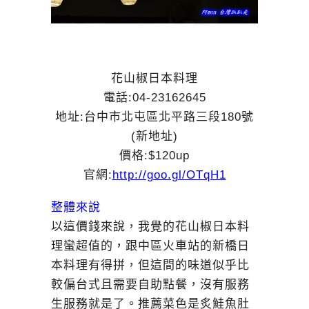
花山椒日本料理
電話:
04-23162645
地址:台中市北屯區北平路三段180號
(新地址)
價格:$120up
官網:
http://goo.gl/OTqH1
整體來說
以這價錢來說，我覺的花山椒日本料
理蠻超值的，跟中區火車站的新橋日
本料理有得拼，但這間的味道似乎比
較偏台式且需要自助點餐，沒有服務
生服務就是了。推薦菜色是炙鮭魚肚