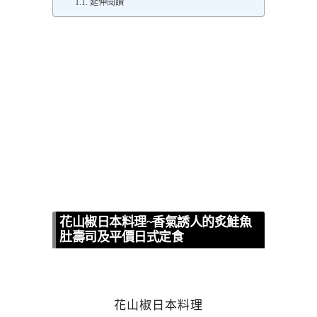
延伸閱讀
花山椒日本料理~香氣誘人的炙鮭魚
肚壽司及平價日式定食
花山椒日本料理