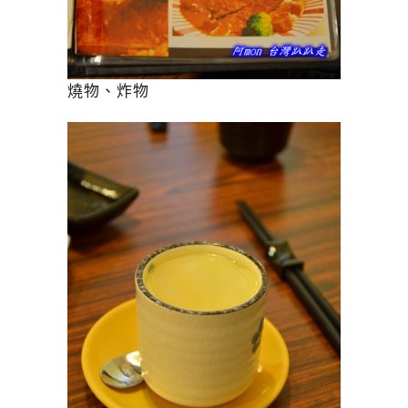
燒物、炸物