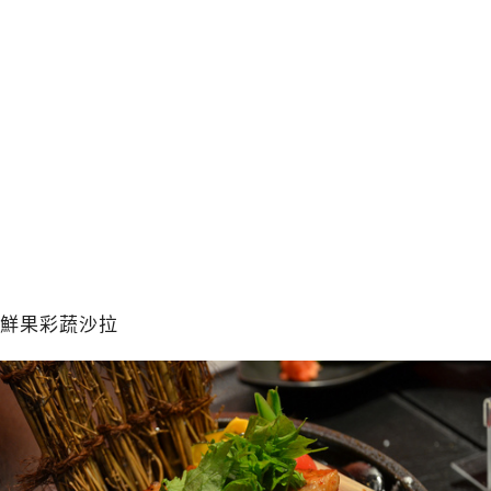
鮮果彩蔬沙拉