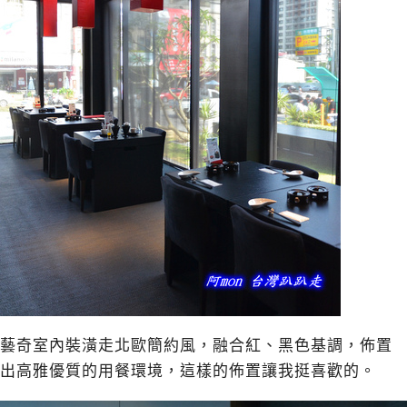
藝奇室內裝潢走北歐簡約風，融合紅、黑色基調，佈置
出高雅優質的用餐環境，這樣的佈置讓我挺喜歡的。