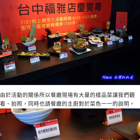
由於活動的關係所以餐廳現場有大量的樣品菜讓我們觀
看、拍照，同時也請餐廳的主廚對於菜色一一的說明。