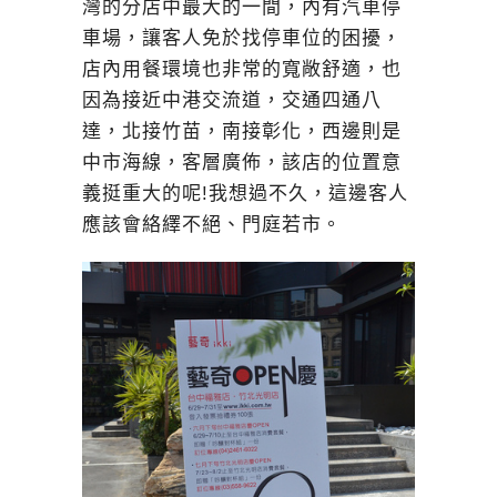
灣的分店中最大的一間，內有汽車停
車場，讓客人免於找停車位的困擾，
店內用餐環境也非常的寬敞舒適，也
因為接近中港交流道，交通四通八
達，北接竹苗，南接彰化，西邊則是
中市海線，客層廣佈，該店的位置意
義挺重大的呢!我想過不久，這邊客人
應該會絡繹不絕、門庭若市。