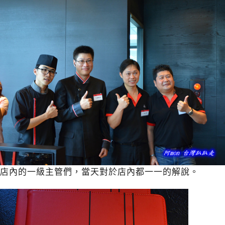
店內的一級主管們，當天對於店內都一一的解說。