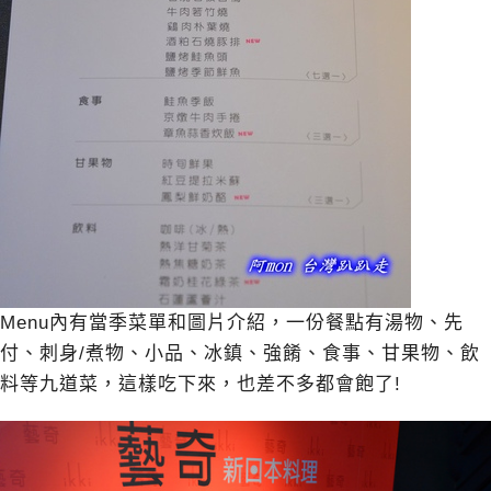
Menu內有當季菜單和圖片介紹，一份餐點有湯物、先
付、刺身/煮物、小品、冰鎮、強餚、食事、甘果物、飲
料等九道菜，這樣吃下來，也差不多都會飽了!