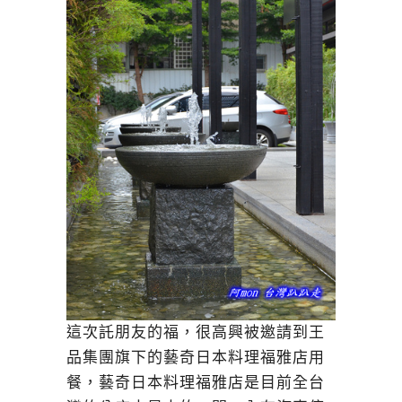
這次託朋友的福，很高興被邀請到王
品集團旗下的藝奇日本料理福雅店用
餐，藝奇日本料理福雅店是目前全台