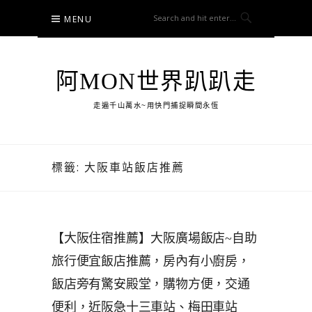
Skip
MENU
to
content
阿MON世界趴趴走
走遍千山萬水~用快門捕捉瞬間永恆
標籤:
大阪車站飯店推薦
【大阪住宿推薦】大阪廣場飯店~自助
旅行便宜飯店推薦，房內有小廚房，
飯店旁有驚安殿堂，購物方便，交通
便利，近阪急十三車站、梅田車站