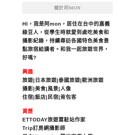
關於阿MON
HI，我是阿mon，居住在台中的嘉義
綠豆人，從學生時就愛到處吃美食和
攝影紀錄，持續尋訪各國特色美食景
點旅宿給讀者。和我一起旅遊世界，
好嗎?
興趣
旅遊|日本旅遊|泰國旅遊|歐洲旅遊
攝影|美食|風景|人像
住宿|飯店|民宿|背包客
資歷
ETTODAY旅遊雲駐站作家
Trip訂房網攝影師