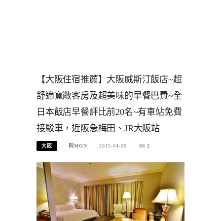
【大阪住宿推薦】大阪威斯汀飯店~超
舒適寬敞客房及超美味的早餐巴費~全
日本飯店早餐評比前20名~有車站免費
接駁車，近阪急梅田、JR大阪站
大阪
阿MON
2015-04-06
2