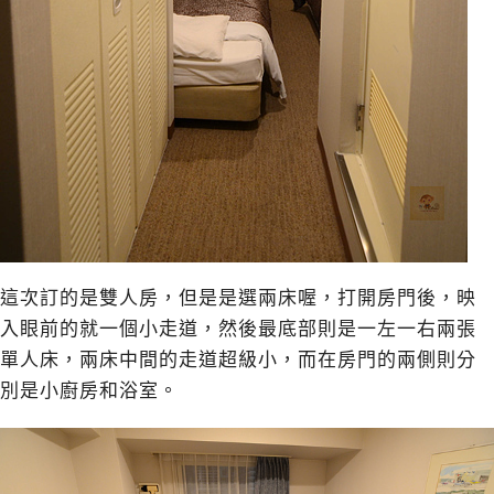
這次訂的是雙人房，但是是選兩床喔，打開房門後，映
入眼前的就一個小走道，然後最底部則是一左一右兩張
單人床，兩床中間的走道超級小，而在房門的兩側則分
別是小廚房和浴室。