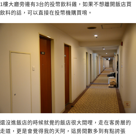
1樓大廳旁邊有3台的投幣飲料雞，如果不想離開飯店買
飲料的話，可以直接在投幣機購買唷。
還沒進飯店的時候就覺的飯店很大間哩，走在客房層的
走道，更是會覺得我的天阿，這房間數多到有點誇張