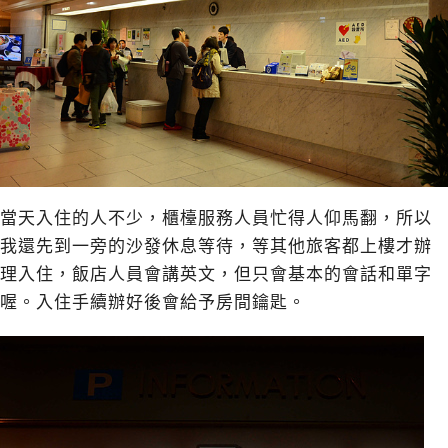
當天入住的人不少，櫃檯服務人員忙得人仰馬翻，所以
我還先到一旁的沙發休息等待，等其他旅客都上樓才辦
理入住，飯店人員會講英文，但只會基本的會話和單字
喔。入住手續辦好後會給予房間鑰匙。