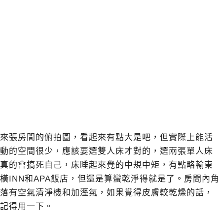
來張房間的俯拍圖，看起來有點大是吧，但實際上能活
動的空間很少，應該要選雙人床才對的，選兩張單人床
真的會搞死自己，床睡起來覺的中規中矩，有點略輸東
橫INN和APA飯店，但還是算蠻乾淨得就是了。房間內角
落有空氣清淨機和加溼氣，如果覺得皮膚較乾燥的話，
記得用一下。