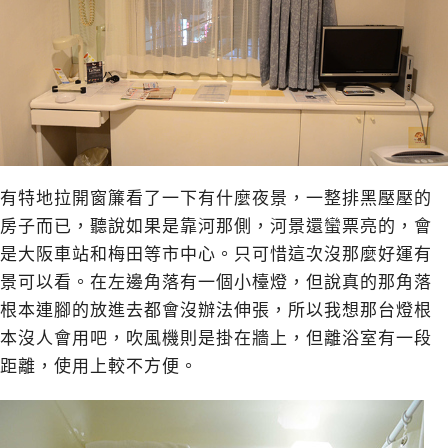
有特地拉開窗簾看了一下有什麼夜景，一整排黑壓壓的
房子而已，聽說如果是靠河那側，河景還蠻票亮的，會
是大阪車站和梅田等市中心。只可惜這次沒那麼好運有
景可以看。在左邊角落有一個小檯燈，但說真的那角落
根本連腳的放進去都會沒辦法伸張，所以我想那台燈根
本沒人會用吧，吹風機則是掛在牆上，但離浴室有一段
距離，使用上較不方便。