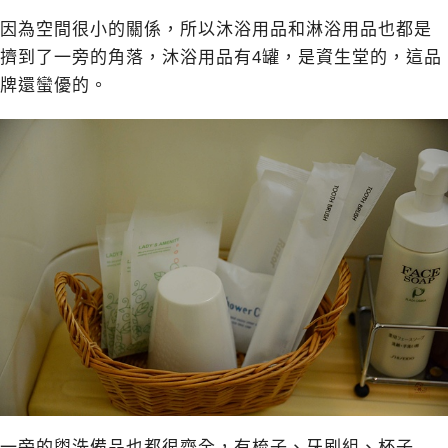
因為空間很小的關係，所以沐浴用品和淋浴用品也都是
擠到了一旁的角落，沐浴用品有4罐，是資生堂的，這品
牌還蠻優的。
一旁的盥洗備品也都很齊全，有梳子、牙刷組、杯子