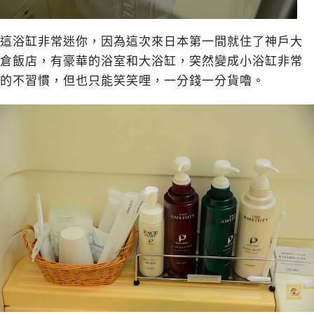
這浴缸非常迷你，因為這次來日本第一間就住了
神戶大
倉飯店
，有豪華的浴室和大浴缸，突然變成小浴缸非常
的不習慣，但也只能笑笑哩，一分錢一分貨嚕。