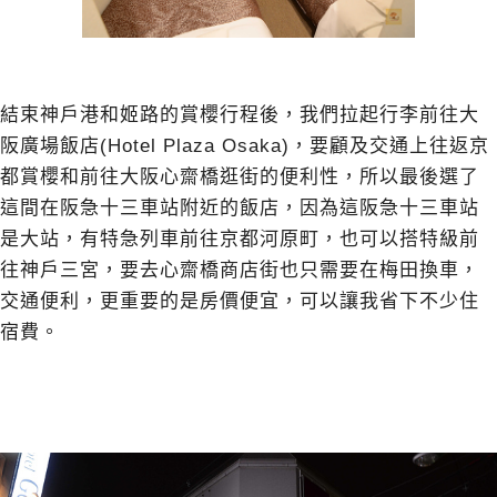
結束神戶港和姬路的賞櫻行程後，我們拉起行李前往
大
阪廣場飯店(Hotel Plaza Osaka)
，要顧及交通上往返京
都賞櫻和前往大阪心齋橋逛街的便利性，所以最後選了
這間在阪急十三車站附近的飯店，因為這阪急十三車站
是大站，有特急列車前往京都河原町，也可以搭特級前
往神戶三宮，要去心齋橋商店街也只需要在梅田換車，
交通便利，更重要的是房價便宜，可以讓我省下不少住
宿費。