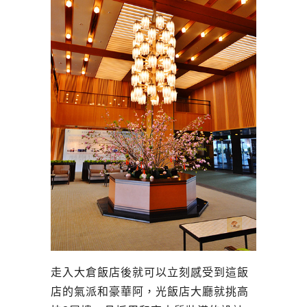
走入大倉飯店後就可以立刻感受到這飯
店的氣派和豪華阿，光飯店大廳就挑高