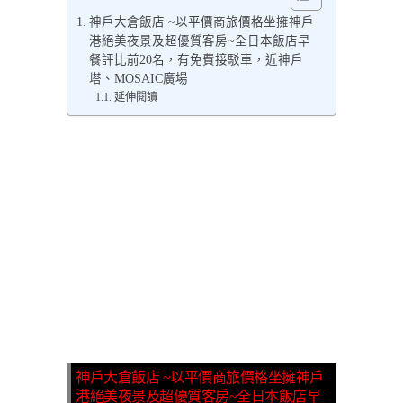
神戶大倉飯店 ~以平價商旅價格坐擁神戶
港絕美夜景及超優質客房~全日本飯店早
餐評比前20名，有免費接駁車，近神戶
塔、MOSAIC廣場
延伸閱讀
神戶大倉飯店 ~以平價商旅
價格坐擁神戶
港絕美夜景及超優質客房~全日本飯店早