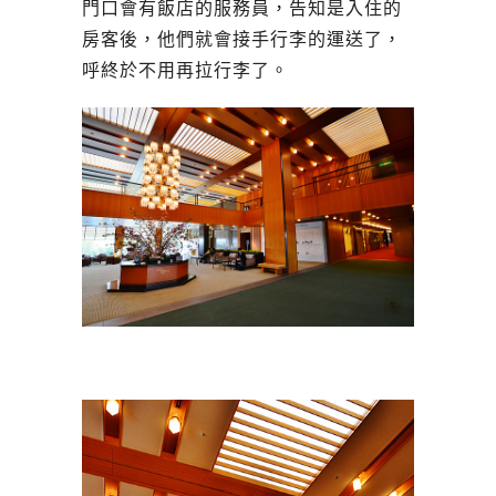
門口會有飯店的服務員，告知是入住的
房客後，他們就會接手行李的運送了，
呼終於不用再拉行李了。