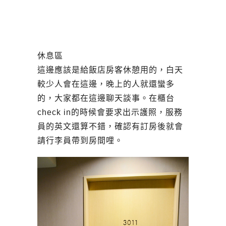
休息區
這邊應該是給飯店房客休憩用的，白天
較少人會在這邊，晚上的人就還蠻多
的，大家都在這邊聊天談事。在櫃台
check in的時候會要求出示護照，服務
員的英文還算不錯，確認有訂房後就會
請行李員帶到房間哩。