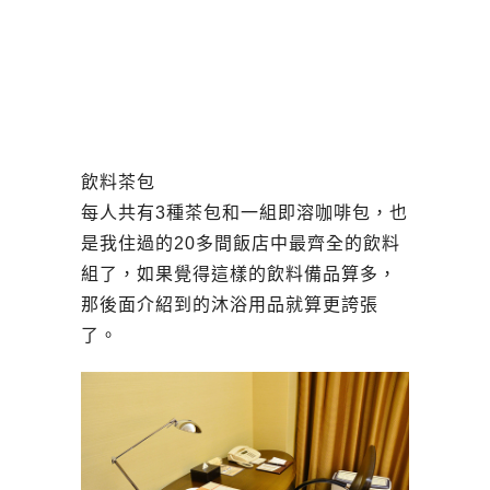
飲料茶包
每人共有3種茶包和一組即溶咖啡包，也
是我住過的20多間飯店中最齊全的飲料
組了，如果覺得這樣的飲料備品算多，
那後面介紹到的沐浴用品就算更誇張
了。