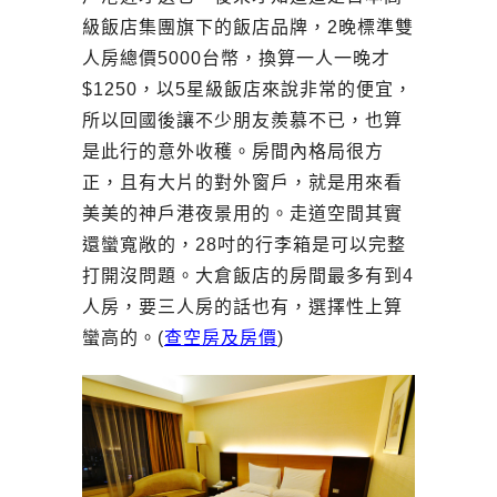
級飯店集團旗下的飯店品牌，2晚標準雙
人房總價5000台幣，換算一人一晚才
$1250，以5星級飯店來說非常的便宜，
所以回國後讓不少朋友羨慕不已，也算
是此行的意外收穫。房間內格局很方
正，且有大片的對外窗戶，就是用來看
美美的神戶港夜景用的。走道空間其實
還蠻寬敞的，28吋的行李箱是可以完整
打開沒問題。大倉飯店的房間最多有到4
人房，要三人房的話也有，選擇性上算
蠻高的。(
查空房及房價
)