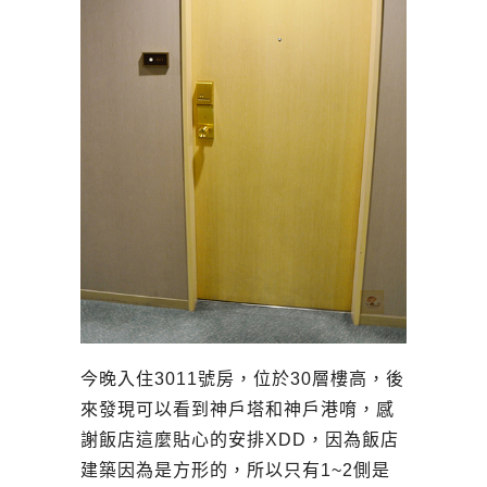
今晚入住3011號房，位於30層樓高，後
來發現可以看到神戶塔和神戶港唷，感
謝飯店這麼貼心的安排XDD，因為飯店
建築因為是方形的，所以只有1~2側是