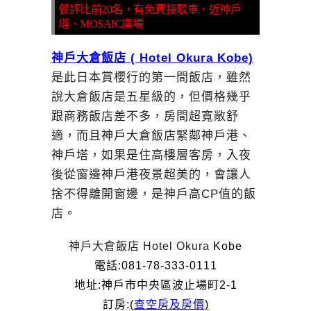
餐評比前20名，有免費接駁車，近神戶
塔、MOSAIC廣場
神戶大倉飯店 ( Hotel Okura Kobe)
是此日本賞櫻行的第一間飯店，雖然
說大倉飯店是五星級的，但價格幾乎
跟商務飯店差不多，房間超寬敞舒
適，而且神戶大倉飯店緊鄰神戶港、
神戶塔，如果是住高樓層客房，入夜
後從窗邊神戶港夜景超美的，會讓人
捨不得離開窗邊，是神戶高CP值的飯
店。
神戶大倉飯店
Hotel Okura
Kobe
電話:0
81-78-333-0111
地址:
神戶市中央區波止場町2-1
訂房:
(
查空房及房價
)