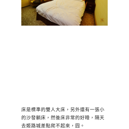
床是標準的雙人大床，另外還有一張小
的沙發躺床，然後床非常的好睡，隔天
去姬路城差點爬不起來，囧。