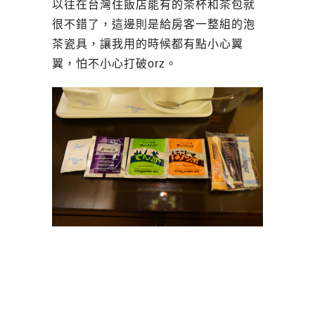
以往在台灣住飯店能有的茶杯和茶包就
很不錯了，這邊則是給房客一整組的泡
茶瓷具，讓我用的時候都有點小心翼
翼，怕不小心打破orz。