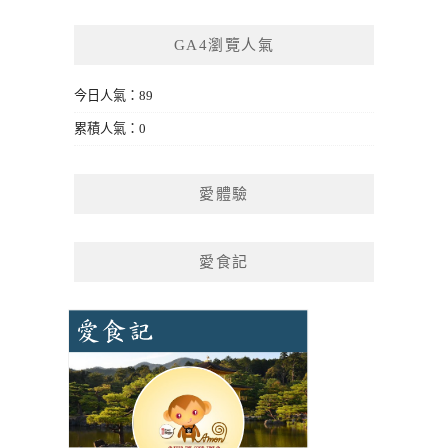
GA4瀏覽人氣
今日人氣：89
累積人氣：0
愛體驗
愛食記