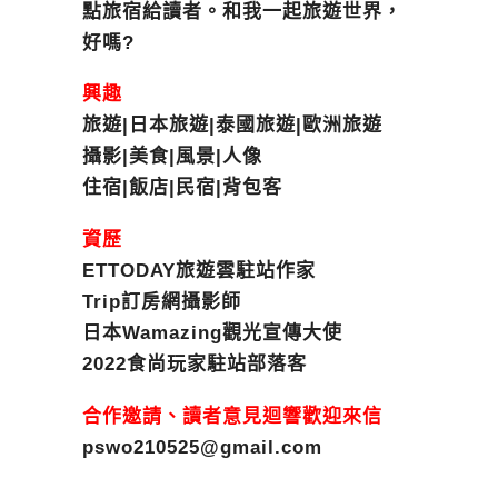
點旅宿給讀者。和我一起旅遊世界，
好嗎?
興趣
旅遊|日本旅遊|泰國旅遊|歐洲旅遊
攝影|美食|風景|人像
住宿|飯店|民宿|背包客
資歷
ETTODAY旅遊雲駐站作家
Trip訂房網攝影師
日本Wamazing觀光宣傳大使
2022食尚玩家駐站部落客
合作邀請、讀者意見迴響歡迎來信
pswo210525@gmail.com