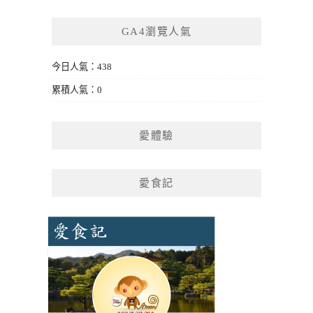
GA4瀏覽人氣
今日人氣：438
累積人氣：0
愛體驗
愛食記