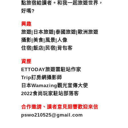
點旅宿給讀者。和我一起旅遊世界，
好嗎?
興趣
旅遊|日本旅遊|泰國旅遊|歐洲旅遊
攝影|美食|風景|人像
住宿|飯店|民宿|背包客
資歷
ETTODAY旅遊雲駐站作家
Trip訂房網攝影師
日本Wamazing觀光宣傳大使
2022食尚玩家駐站部落客
合作邀請、讀者意見迴響歡迎來信
pswo210525@gmail.com