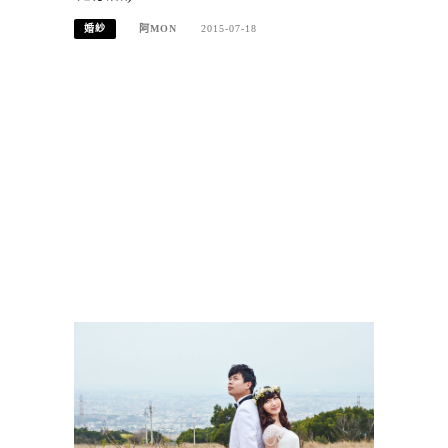
婚紗
阿MON
2015-07-18