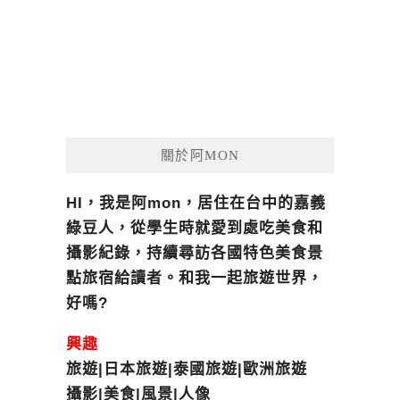
關於阿MON
HI，我是阿mon，居住在台中的嘉義
綠豆人，從學生時就愛到處吃美食和
攝影紀錄，持續尋訪各國特色美食景
點旅宿給讀者。和我一起旅遊世界，
好嗎?
興趣
旅遊|日本旅遊|泰國旅遊|歐洲旅遊
攝影|美食|風景|人像