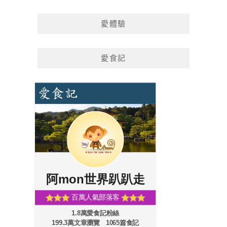
愛體驗
愛食記