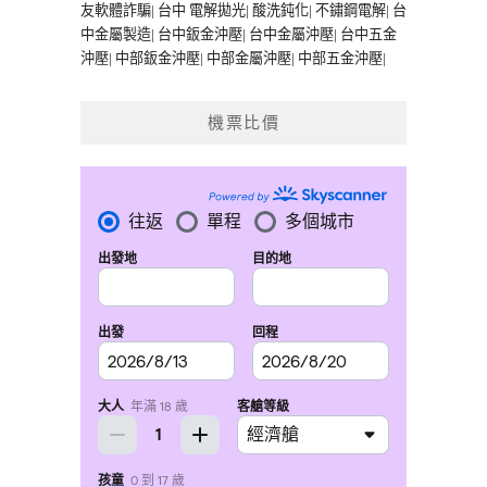
友軟體詐騙
|
台中 電解拋光
|
酸洗鈍化
|
不鏽鋼電解
|
台
中金屬製造
|
台中鈑金沖壓
|
台中金屬沖壓
|
台中五金
沖壓
|
中部鈑金沖壓
|
中部金屬沖壓
|
中部五金沖壓
|
機票比價