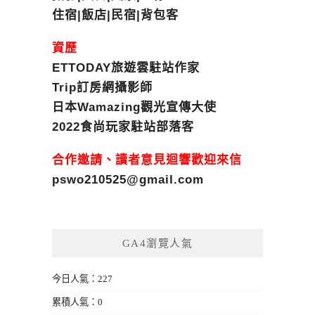
住宿|飯店|民宿|背包客
資歷
ETTODAY旅遊雲駐站作家
Trip訂房網攝影師
日本Wamazing觀光宣傳大使
2022食尚玩家駐站部落客
合作邀請、讀者意見迴響歡迎來信
pswo210525@gmail.com
GA4瀏覽人氣
今日人氣：227
累積人氣：0