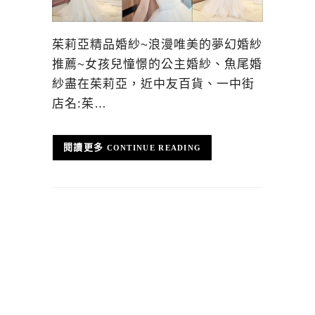
茱莉亞精品婚紗~浪漫唯美的夢幻婚紗
推薦~女孩兒憧憬的公主婚紗、魚尾婚
紗盡在茱莉亞，近中友百貨、一中街
店名:茱…
CONTINUE READING